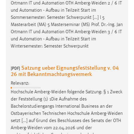
Ortmann IT und Automation OTH
Amberg-Weiden
2 / 6 IT
und Automation - Aufbau in Teilzeit Start im
Sommersemester: Semester Schwerpunkt [...] l 5
Masterarbeit (MA) 5 Masterseminar (MS) Prof. Dr.-Ing. Jan
Ortmann IT und Automation OTH
Amberg-Weiden
3 / 6 IT
und Automation - Aufbau in Teilzeit Start im
Wintersemester: Semester Schwerpunkt
Satzung ueber Eignungsfeststellung v. 04
[PDF]
26 mit Bekanntmachtungsvermerk
Relevanz:
Hochschule
Amberg-Weiden
folgende Satzung: § 1 Zweck
der Feststellung (1) 1Die Aufnahme des
Bachelorstudiengangs International Business an der
Ostbayerischen Technischen Hochschule
Amberg-Weiden
setzt [...] auf Grund des Beschlusses des Senats der OTH
Amberg-Weiden
vom 22.04.2026 und der