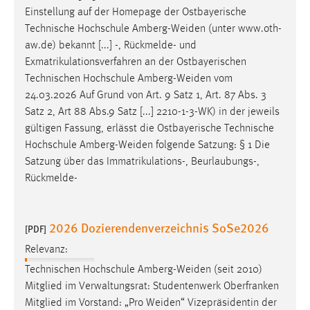
Einstellung auf der Homepage der Ostbayerische
Technische Hochschule
Amberg-Weiden
(unter www.oth-
aw.de) bekannt [...] -, Rückmelde- und
Exmatrikulationsverfahren an der Ostbayerischen
Technischen Hochschule
Amberg-Weiden
vom
24.03.2026 Auf Grund von Art. 9 Satz 1, Art. 87 Abs. 3
Satz 2, Art 88 Abs.9 Satz [...] 2210-1-3-WK) in der jeweils
gültigen Fassung, erlässt die Ostbayerische Technische
Hochschule
Amberg-Weiden
folgende Satzung: § 1 Die
Satzung über das Immatrikulations-, Beurlaubungs-,
Rückmelde-
2026 Dozierendenverzeichnis SoSe2026
[PDF]
Relevanz:
Technischen Hochschule
Amberg-Weiden
(seit 2010)
Mitglied im Verwaltungsrat: Studentenwerk Oberfranken
Mitglied im Vorstand: „Pro
Weiden
“ Vizepräsidentin der