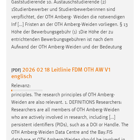
Gaststudierende 10. Austauschstudierende (2)
1Studienbewerber und Studienbewerberinnen sind
verpflichtet, der OTH Amberg-
Weiden
die notwendigen
Inf [...] Fristen an der OTH
Amberg-Weiden
vorliegen. § 13
Höhe der Bewerbungsgebühr (1) 1Die Höhe der zu
entrichtenden Bewerbungsgebühren ist nach dem
Aufwand der OTH
Amberg-Weiden
und der Bedeutung
2026 02 18 Leitlinie FDM OTH AW V1
[PDF]
englisch
Relevanz:
principles. The research principles of OTH
Amberg-
Weiden
are also relevant. 1. DEFINITIONS Researchers:
Researchers are all members of OTH
Amberg-Weiden
who are actively involved in research, including [...]
persistent identifiers (PIDs), such as a DOI or Handle. The
OTH
Amberg-Weiden
Data Centre and the Bay.FIS