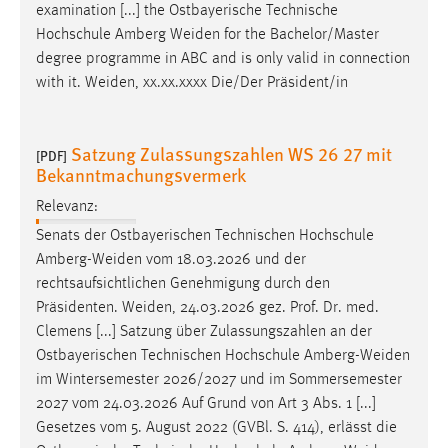
examination [...] the Ostbayerische Technische
Hochschule Amberg
Weiden
for the Bachelor/Master
degree programme in ABC and is only valid in connection
with it.
Weiden
, xx.xx.xxxx Die/Der Präsident/in
Satzung Zulassungszahlen WS 26 27 mit
[PDF]
Bekanntmachungsvermerk
Relevanz:
Senats der Ostbayerischen Technischen Hochschule
Amberg-Weiden
vom 18.03.2026 und der
rechtsaufsichtlichen Genehmigung durch den
Präsidenten.
Weiden
, 24.03.2026 gez. Prof. Dr. med.
Clemens [...] Satzung über Zulassungszahlen an der
Ostbayerischen Technischen Hochschule
Amberg-Weiden
im Wintersemester 2026/2027 und im Sommersemester
2027 vom 24.03.2026 Auf Grund von Art 3 Abs. 1 [...]
Gesetzes vom 5. August 2022 (GVBl. S. 414), erlässt die