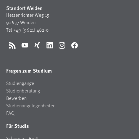
Standort Weiden
Hetzenrichter Weg 15
92637 Weiden
Tel
+49 (9621) 482-0
RSS
YouTube
Xing
LinkedIn
Instagram
Facebook
Fragen zum Studium
Studiengänge
Studienberatung
Bewerben
Studienangelegenheiten
FAQ
Für Studis