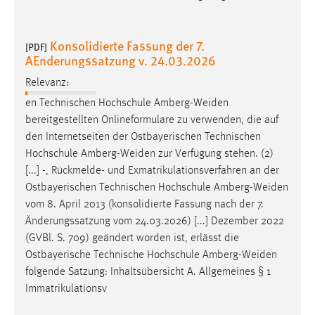
Konsolidierte Fassung der 7.
[PDF]
AEnderungssatzung v. 24.03.2026
Relevanz:
en Technischen Hochschule
Amberg-Weiden
bereitgestellten Onlineformulare zu verwenden, die auf
den Internetseiten der Ostbayerischen Technischen
Hochschule
Amberg-Weiden
zur Verfügung stehen. (2)
[...] -, Rückmelde- und Exmatrikulationsverfahren an der
Ostbayerischen Technischen Hochschule
Amberg-Weiden
vom 8. April 2013 (konsolidierte Fassung nach der 7.
Änderungssatzung vom 24.03.2026) [...] Dezember 2022
(GVBl. S. 709) geändert worden ist, erlässt die
Ostbayerische Technische Hochschule
Amberg-Weiden
folgende Satzung: Inhaltsübersicht A. Allgemeines § 1
Immatrikulationsv