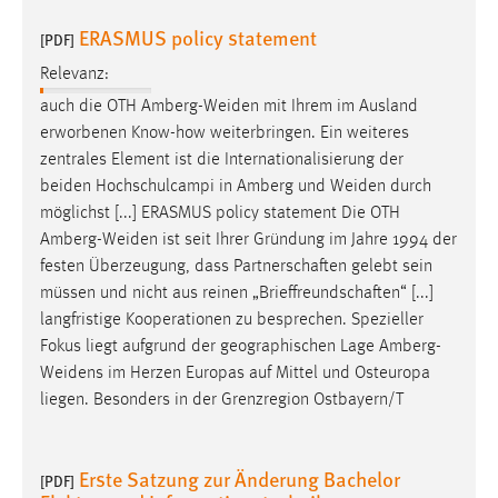
ERASMUS policy statement
[PDF]
Relevanz:
auch die OTH
Amberg-Weiden
mit Ihrem im Ausland
erworbenen Know-how weiterbringen. Ein weiteres
zentrales Element ist die Internationalisierung der
beiden Hochschulcampi in Amberg und
Weiden
durch
möglichst [...] ERASMUS policy statement Die OTH
Amberg-Weiden
ist seit Ihrer Gründung im Jahre 1994 der
festen Überzeugung, dass Partnerschaften gelebt sein
müssen und nicht aus reinen „Brieffreundschaften“ [...]
langfristige Kooperationen zu besprechen. Spezieller
Fokus liegt aufgrund der geographischen Lage
Amberg-
Weidens
im Herzen Europas auf Mittel und Osteuropa
liegen. Besonders in der Grenzregion Ostbayern/T
Erste Satzung zur Änderung Bachelor
[PDF]