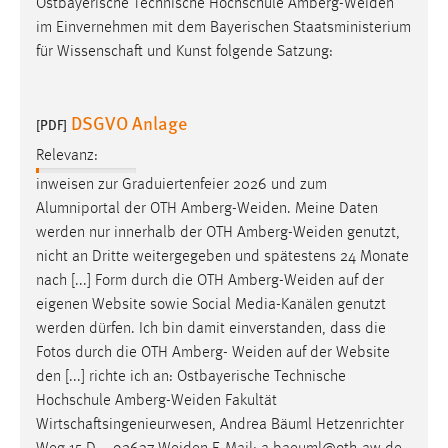
Ostbayerische Technische Hochschule
Amberg-Weiden
im Einvernehmen mit dem Bayerischen Staatsministerium
für Wissenschaft und Kunst folgende Satzung:
DSGVO Anlage
[PDF]
Relevanz:
inweisen zur Graduiertenfeier 2026 und zum
Alumniportal der OTH
Amberg-Weiden
. Meine Daten
werden nur innerhalb der OTH
Amberg-Weiden
genutzt,
nicht an Dritte weitergegeben und spätestens 24 Monate
nach [...] Form durch die OTH
Amberg-Weiden
auf der
eigenen Website sowie Social Media-Kanälen genutzt
werden dürfen. Ich bin damit einverstanden, dass die
Fotos durch die OTH Amberg-
Weiden
auf der Website
den [...] richte ich an: Ostbayerische Technische
Hochschule
Amberg-Weiden
Fakultät
Wirtschaftsingenieurwesen, Andrea Bäuml Hetzenrichter