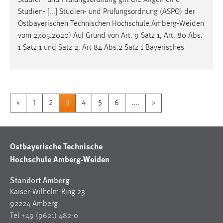
Studien- und Prüfungsordnung gilt die Allgemeine
Studien- [...] Studien- und Prüfungsordnung (ASPO) der
Ostbayerischen Technischen Hochschule
Amberg-Weiden
vom 27.05.2020) Auf Grund von Art. 9 Satz 1, Art. 80 Abs.
1 Satz 1 und Satz 2, Art 84 Abs.2 Satz 1 Bayerisches
«
1
2
3
4
5
6
....
»
Ostbayerische Technische
Hochschule Amberg-Weiden
Standort Amberg
Kaiser-Wilhelm-Ring 23
92224 Amberg
Tel
+49 (9621) 482-0