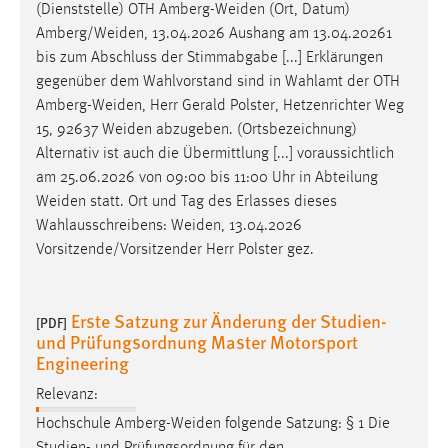
(Dienststelle) OTH
Amberg-Weiden
(Ort, Datum)
Amberg/Weiden
, 13.04.2026 Aushang am 13.04.20261
bis zum Abschluss der Stimmabgabe [...] Erklärungen
gegenüber dem Wahlvorstand sind in Wahlamt der OTH
Amberg-Weiden
, Herr Gerald Polster, Hetzenrichter Weg
15, 92637
Weiden
abzugeben. (Ortsbezeichnung)
Alternativ ist auch die Übermittlung [...] voraussichtlich
am 25.06.2026 von 09:00 bis 11:00 Uhr in Abteilung
Weiden
statt. Ort und Tag des Erlasses dieses
Wahlausschreibens:
Weiden
, 13.04.2026
Vorsitzende/Vorsitzender Herr Polster gez.
Erste Satzung zur Änderung der Studien-
[PDF]
und Prüfungsordnung Master Motorsport
Engineering
Relevanz:
Hochschule
Amberg-Weiden
folgende Satzung: § 1 Die