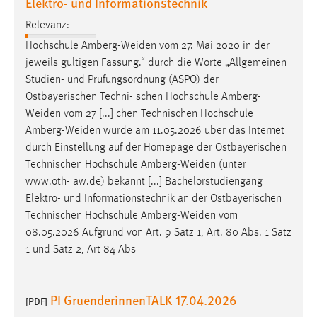
Elektro- und Informationstechnik
Relevanz:
Hochschule
Amberg-Weiden
vom 27. Mai 2020 in der
jeweils gültigen Fassung.“ durch die Worte „Allgemeinen
Studien- und Prüfungsordnung (ASPO) der
Ostbayerischen Techni- schen Hochschule
Amberg-
Weiden
vom 27 [...] chen Technischen Hochschule
Amberg-Weiden
wurde am 11.05.2026 über das Internet
durch Einstellung auf der Homepage der Ostbayerischen
Technischen Hochschule
Amberg-Weiden
(unter
www.oth- aw.de) bekannt [...] Bachelorstudiengang
Elektro- und Informationstechnik an der Ostbayerischen
Technischen Hochschule
Amberg-Weiden
vom
08.05.2026 Aufgrund von Art. 9 Satz 1, Art. 80 Abs. 1 Satz
1 und Satz 2, Art 84 Abs
PI GruenderinnenTALK 17.04.2026
[PDF]