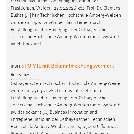
rechtsaufsichtlichen Genehmigung durch den
Präsidenten.
Weiden
, 22.04.2026 gez. Prof. Dr. Clemens
Bulitta [...] hen Technischen Hochschule
Amberg-Weiden
wurde am 24.04.2026 über das Internet durch
Einstellung auf der Homepage der Ostbayerische
Technische Hochschule
Amberg-Weiden
(unter www.oth-
aw.de) bekannt
SPO MIE mit Bekanntmachungsvermerk
[PDF]
Relevanz:
Ostbayerischen Technischen Hochschule
Amberg-Weiden
wurde am 25.03.2026 über das Internet durch
Einstellung auf der Homepage der Ostbayerische
Technische Hochschule
Amberg-Weiden
(unter www.oth-
aw.de) bekannt [...] Business Innovation and
Entrepreneurship an der Ostbayerischen Technischen
Hochschule
Amberg-Weiden
vom 24.03.2026 (für diese