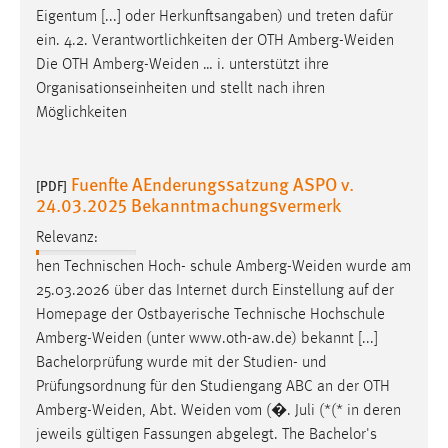
Eigentum [...] oder Herkunftsangaben) und treten dafür
ein. 4.2. Verantwortlichkeiten der OTH
Amberg-Weiden
Die OTH
Amberg-Weiden
… i. unterstützt ihre
Organisationseinheiten und stellt nach ihren
Möglichkeiten
Fuenfte AEnderungssatzung ASPO v.
[PDF]
24.03.2025 Bekanntmachungsvermerk
Relevanz:
hen Technischen Hoch- schule
Amberg-Weiden
wurde am
25.03.2026 über das Internet durch Einstellung auf der
Homepage der Ostbayerische Technische Hochschule
Amberg-Weiden
(unter www.oth-aw.de) bekannt [...]
Bachelorprüfung wurde mit der Studien- und
Prüfungsordnung für den Studiengang ABC an der OTH
Amberg-Weiden
, Abt.
Weiden
vom (�. Juli (*(* in deren
jeweils gültigen Fassungen abgelegt. The Bachelor's