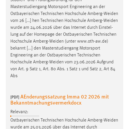
Studien- und Prüfungsordnung für den
Masterstudiengang Motorsport Engineering an der
Ostbayerischen Technischen Hochschule
Amberg-Weiden
vom 26 [...] hen Technischen Hochschule
Amberg-Weiden
wurde am 24.06.2026 über das Internet durch Einstel-
lung auf der Homepage der Ostbayerischen Technischen
Hochschule
Amberg-Weiden
(unter www.oth-aw.de)
bekannt [...] den Masterstudiengang Motorsport
Engineering an der Ostbayerischen Technischen
Hochschule
Amberg-Weiden
vom 23.06.2026 Aufgrund
von Art. 9 Satz 1, Art. 80 Abs. 1 Satz 1 und Satz 2, Art 84
Abs
AEnderungssatzung Imma 02 2026 mit
[PDF]
Bekanntmachungsvermerkdocx
Relevanz:
Ostbayerischen Technischen Hochschule
Amberg-Weiden
wurde am 25.03.2026 über das Internet durch