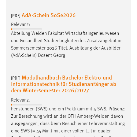
AdA-Schein SoSe2026
[PDF]
Relevanz:
Abteilung
Weiden
Fakultät Wirtschaftsingenieurwesen
und Gesundheit Studienbegleitendes Zusatzangebot im
Sommersemester 2026 Titel: Ausbildung der Ausbilder
(AdA-Schein) Dozent Georg
Modulhandbuch Bachelor Elektro-und
[PDF]
Informationstechnik für Studienanfänger ab
dem Wintersemester 2026/2027
Relevanz:
henstunden (SWS) und ein Praktikum mit 4 SWS. Präsenz:
Zur Berechnung wird an der OTH
Amberg-Weiden
davon
ausgegangen, dass beim Besuch einer Lehrveranstaltung
eine SWS (= 45 Min.) mit einer vollen [...] in dualen