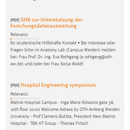
SHK-zur-Unterstutzung-der-
[PDF]
Forschungsdatenauswertung
Relevanz:
für studentische Hilfskräfte Kontakt • Bei Interesse oder
Fragen bitte im Anatomy Lab (Campus
Weiden
) melden
bei: Frau Prof. Dr.-Ing. Eva Rothgang (e.rothgang@oth-
aw.de) und/oder bei Frau Sonja Waldt
Hospital Engineering symposium
[PDF]
Relevanz:
Malmö Hospital Campus - Inga Marie Nilssons gata 38,
10th floor 10:00 Welcome Adress by OTH-Amberg
Weiden
University - Prof Clemens Bulitta, President New Malmö
Hospital - TBA HT Group - Thomas Fritsch