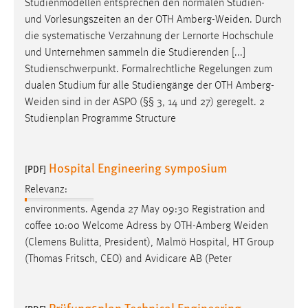
Studienmodellen entsprechen den normalen Studien-
und Vorlesungszeiten an der OTH
Amberg-Weiden
. Durch
die systematische Verzahnung der Lernorte Hochschule
und Unternehmen sammeln die Studierenden [...]
Studienschwerpunkt. Formalrechtliche Regelungen zum
dualen Studium für alle Studiengänge der OTH
Amberg-
Weiden
sind in der ASPO (§§ 3, 14 und 27) geregelt. 2
Studienplan Programme Structure
Hospital Engineering symposium
[PDF]
Relevanz:
environments. Agenda 27 May 09:30 Registration and
coffee 10:00 Welcome Adress by OTH-Amberg
Weiden
(Clemens Bulitta, President), Malmö Hospital, HT Group
(Thomas Fritsch, CEO) and Avidicare AB (Peter
Prüfungsplan Technical Engineering