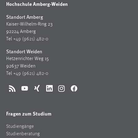
Hochschule Amberg-Weiden
Standort Amberg
Kaiser-Wilhelm-Ring 23
92224 Amberg
Tel
+49 (9621) 482-0
Standort Weiden
Hetzenrichter Weg 15
92637 Weiden
Tel
+49 (9621) 482-0
RSS
YouTube
Xing
LinkedIn
Instagram
Facebook
Fragen zum Studium
Studiengänge
Studienberatung