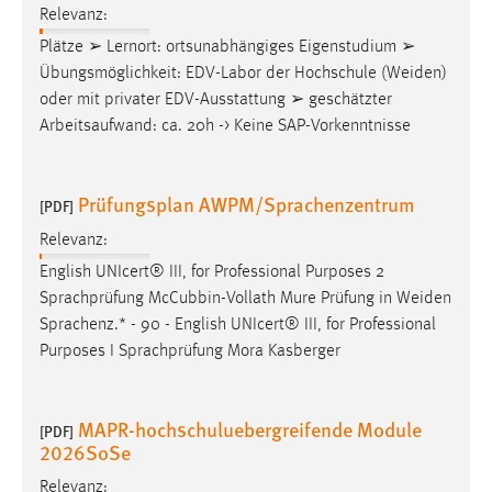
Relevanz:
Plätze ➢ Lernort: ortsunabhängiges Eigenstudium ➢
Übungsmöglichkeit: EDV-Labor der Hochschule (
Weiden
)
oder mit privater EDV-Ausstattung ➢ geschätzter
Arbeitsaufwand: ca. 20h -> Keine SAP-Vorkenntnisse
Prüfungsplan AWPM/Sprachenzentrum
[PDF]
Relevanz:
English UNIcert® III, for Professional Purposes 2
Sprachprüfung McCubbin-Vollath Mure Prüfung in
Weiden
Sprachenz.* - 90 - English UNIcert® III, for Professional
Purposes I Sprachprüfung Mora Kasberger
MAPR-hochschuluebergreifende Module
[PDF]
2026SoSe
Relevanz: