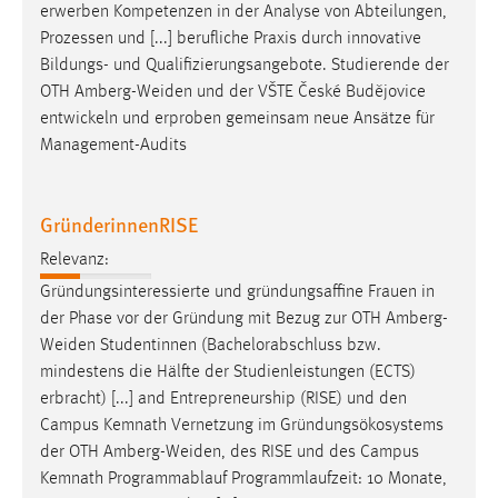
erwerben Kompetenzen in der Analyse von Abteilungen,
Prozessen und [...] berufliche Praxis durch innovative
Bildungs- und Qualifizierungsangebote. Studierende der
OTH
Amberg-Weiden
und der VŠTE České Budějovice
entwickeln und erproben gemeinsam neue Ansätze für
Management-Audits
GründerinnenRISE
Relevanz:
Gründungsinteressierte und gründungsaffine Frauen in
der Phase vor der Gründung mit Bezug zur OTH
Amberg-
Weiden
Studentinnen (Bachelorabschluss bzw.
mindestens die Hälfte der Studienleistungen (ECTS)
erbracht) [...] and Entrepreneurship (RISE) und den
Campus Kemnath Vernetzung im Gründungsökosystems
der OTH
Amberg-Weiden
, des RISE und des Campus
Kemnath Programmablauf Programmlaufzeit: 10 Monate,