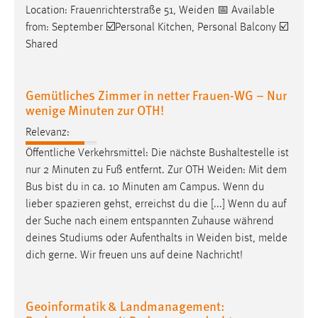
Location: Frauenrichterstraße 51,
Weiden
📅 Available
from: September ☑️Personal Kitchen, Personal Balcony ☑️
Shared
Gemütliches Zimmer in netter Frauen-WG – Nur
wenige Minuten zur OTH!
Relevanz:
Öffentliche Verkehrsmittel: Die nächste Bushaltestelle ist
nur 2 Minuten zu Fuß entfernt. Zur OTH
Weiden
: Mit dem
Bus bist du in ca. 10 Minuten am Campus. Wenn du
lieber spazieren gehst, erreichst du die [...] Wenn du auf
der Suche nach einem entspannten Zuhause während
deines Studiums oder Aufenthalts in
Weiden
bist, melde
dich gerne. Wir freuen uns auf deine Nachricht!
Geoinformatik & Landmanagement: