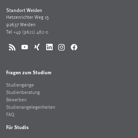
Standort Weiden
Hetzenrichter Weg 15
92637 Weiden
Tel
+49 (9621) 482-0
RSS
YouTube
Xing
LinkedIn
Instagram
Facebook
Fragen zum Studium
Studiengänge
Studienberatung
Bewerben
Studienangelegenheiten
FAQ
Für Studis