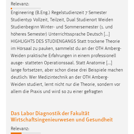
Relevanz:
Engineering (B.Eng.) Regelstudienzeit 7 Semester
Studientyp Vollzeit, Teilzeit, Dual Studienort
Weiden
Studienbeginn Winter- und Sommersemester (1. und
höheres Semester) Unterrichtssprache Deutsch [...]
HIGHLIGHTS DES STUDIENGANGS Statt trockene Theorie
im Hörsaal zu pauken, sammelst du an der OTH
Amberg-
Weiden
praktische Erfahrungen in einem professionell
ausge- statteten Operationssaal. Statt Anatomie [...]
lange fortsetzen, aber schon diese drei Beispiele machen
deutlich: Wer Medizintechnik an der OTH
Amberg-
Weiden
studiert, lernt nicht nur die Theorie, sondern vor
allem die Praxis und wird so zu einer gefragten
Das Labor Diagnostik der Fakultät
Wirtschaftsingenieurwesen und Gesundheit
Relevanz: