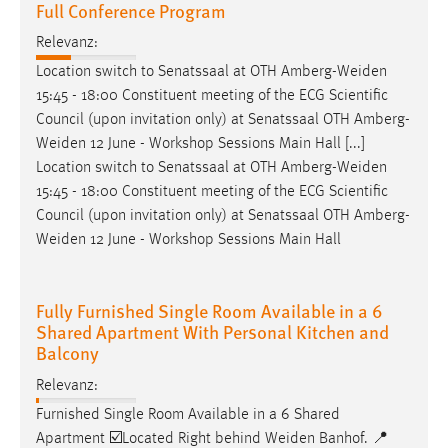
Full Conference Program
Relevanz:
Location switch to Senatssaal at OTH
Amberg-Weiden
15:45 - 18:00 Constituent meeting of the ECG Scientific
Council (upon invitation only) at Senatssaal OTH
Amberg-
Weiden
12 June - Workshop Sessions Main Hall [...]
Location switch to Senatssaal at OTH
Amberg-Weiden
15:45 - 18:00 Constituent meeting of the ECG Scientific
Council (upon invitation only) at Senatssaal OTH
Amberg-
Weiden
12 June - Workshop Sessions Main Hall
Fully Furnished Single Room Available in a 6
Shared Apartment With Personal Kitchen and
Balcony
Relevanz:
Furnished Single Room Available in a 6 Shared
Apartment ☑️Located Right behind
Weiden
Banhof. 📍