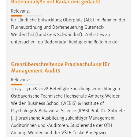
Bodenanalyse mit Radar neu gedacht
Relevanz:
für Ländliche Entwicklung Oberpfalz (ALE) im Rahmen der
Flurneuordnung und Dorferneuerung
Guteneck-
Weidenthal
(Landkreis Schwandorf). Ziel ist es zu
untersuchen, ob Bodenradar künftig eine Rolle bei der
Grenzüberschreitende Praxisschulung für
Management-Audits
Relevanz:
2025 – 31.08.2028 Beteiligte Forschungseinrichtungen
Ostbayerische Technische Hochschule
Amberg-Weiden
:
Weiden
Business School (WEBIS) & Institute of
Psychology & Behavioral Science (IPBS) Prof. Dr. Gabriele
[...] praxisnahe Ausbildung zukünftiger Management-
Auditorinnen und -Auditoren. Studierende der OTH
Amberg-Weiden
und der VŠTE České Budějovice