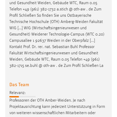
und Gesundheit
Weiden
, Gebäude WTC, Raum 0.05
Telefon +49 (961) 382-1732 a.stich @ oth-aw . de Zum
Profil Schließen So finden Sie uns Ostbayerische
Technische Hochschule (OTH)
Amberg-Weiden
Fakultät
WIG [...] WIG (Wirtschaftsingenieurwesen und
Gesundheit)
Weidener
Technologie-Campus (WTC 0.20)
Campusallee 1 92637
Weiden
in der Oberpfalz [...]
Kontakt Prof. Dr. rer. nat. Sebastian Buhl Professor
Fakultät Wirtschaftsingenieurwesen und Gesundheit
Weiden
, Gebäude WTC, Raum 0.05 Telefon +49 (961)
382-1715 se.buhl @ oth-aw . de Zum Profil Schließen La
Das Team
Relevanz:
Professoren der OTH
Amber-Weiden
. Je nach
Projektausrichtung kann jederzeit Unterstützung in Form
von weiteren wissenschaftlichen Mitarbeitern oder