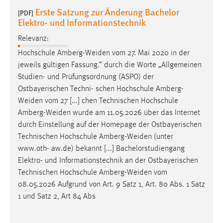
Erste Satzung zur Änderung Bachelor
[PDF]
Elektro- und Informationstechnik
Relevanz:
Hochschule
Amberg-Weiden
vom 27. Mai 2020 in der
jeweils gültigen Fassung.“ durch die Worte „Allgemeinen
Studien- und Prüfungsordnung (ASPO) der
Ostbayerischen Techni- schen Hochschule
Amberg-
Weiden
vom 27 [...] chen Technischen Hochschule
Amberg-Weiden
wurde am 11.05.2026 über das Internet
durch Einstellung auf der Homepage der Ostbayerischen
Technischen Hochschule
Amberg-Weiden
(unter
www.oth- aw.de) bekannt [...] Bachelorstudiengang
Elektro- und Informationstechnik an der Ostbayerischen
Technischen Hochschule
Amberg-Weiden
vom
08.05.2026 Aufgrund von Art. 9 Satz 1, Art. 80 Abs. 1 Satz
1 und Satz 2, Art 84 Abs