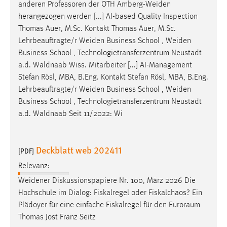
anderen Professoren der OTH
Amberg-Weiden
herangezogen werden [...] AI-based Quality Inspection
Thomas Auer, M.Sc. Kontakt Thomas Auer, M.Sc.
Lehrbeauftragte/r
Weiden
Business School ,
Weiden
Business School , Technologietransferzentrum Neustadt
a.d. Waldnaab Wiss. Mitarbeiter [...] AI-Management
Stefan Rösl, MBA, B.Eng. Kontakt Stefan Rösl, MBA, B.Eng.
Lehrbeauftragte/r
Weiden
Business School ,
Weiden
Business School , Technologietransferzentrum Neustadt
a.d. Waldnaab Seit 11/2022: Wi
Deckblatt web 202411
[PDF]
Relevanz:
Weidener
Diskussionspapiere Nr. 100, März 2026 Die
Hochschule im Dialog: Fiskalregel oder Fiskalchaos? Ein
Plädoyer für eine einfache Fiskalregel für den Euroraum
Thomas Jost Franz Seitz