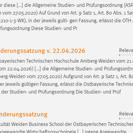
 diese [...] die Allgemeine Studien- und Prüfungsordnung (AS
n
vom 27.05.2020) Auf Grund von Art. 9 Satz 1, Art. 80 Abs. 1 Sa
2210-1-3-WK), in der jeweils gülti- gen Fassung, erlässt die OTH
üfungsordnung Diese Studien- und Pr
Enderungssatzung v. 22.04.2026
Releva
tbayerischen Technischen Hochschule
Amberg-Weiden
vom 21.
vom 22.04.2026) [...] die Allgemeine Studien- und Prüfungsord
erg-Weiden
vom 27.05.2020) Aufgrund von Art. 9 Satz 1, Art. 8
n der jeweils gültigen Fassung, erlässt die Ostbayerische Techni
 der Studien- und Prüfungsordnung Die Studien- und Prüf
Enderungssatzung
Releva
ultät
Weiden
Business School der Ostbayerischen Technische
Angewandte Wirtschaftspsychologie [...] ngang Angewandte