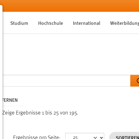
Studium
Hochschule
International
Weiterbildun
NTFERNEN
.
Zeige Ergebnisse 1 bis 25 von 195.
SORTIERE
Ergebnisse pro Seite: