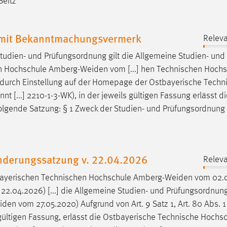
Seitz
l mit Bekanntmachungsvermerk
Releva
tudien- und Prüfungsordnung gilt die Allgemeine Studien- und
en Hochschule
Amberg-Weiden
vom [...] hen Technischen Hoch
durch Einstellung auf der Homepage der Ostbayerische Techn
 [...] 2210-1-3-WK), in der jeweils gültigen Fassung erlässt di
olgende Satzung: § 1 Zweck der Studien- und Prüfungsordnung
Enderungssatzung v. 22.04.2026
Releva
tbayerischen Technischen Hochschule
Amberg-Weiden
vom 02.0
22.04.2026) [...] die Allgemeine Studien- und Prüfungsordnun
iden
vom 27.05.2020) Aufgrund von Art. 9 Satz 1, Art. 80 Abs. 1
ls gültigen Fassung, erlässt die Ostbayerische Technische Hochs