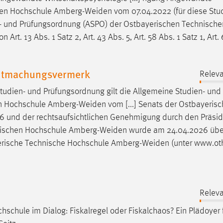
hen Hochschule
Amberg-Weiden
vom 07.04.2022 (für diese Stu
ien- und Prüfungsordnung (ASPO) der Ostbayerischen Technische
rt. 13 Abs. 1 Satz 2, Art. 43 Abs. 5, Art. 58 Abs. 1 Satz 1, Art.
nntmachungsvermerk
Releva
tudien- und Prüfungsordnung gilt die Allgemeine Studien- und
en Hochschule
Amberg-Weiden
vom [...] Senats der Ostbayeris
 und der rechtsaufsichtlichen Genehmigung durch den Präsid
hnischen Hochschule
Amberg-Weiden
wurde am 24.04.2026 übe
yerische Technische Hochschule
Amberg-Weiden
(unter www.ot
Releva
schule im Dialog: Fiskalregel oder Fiskalchaos? Ein Plädoyer 