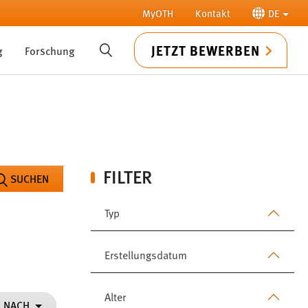
MyOTH
Kontakt
DE
JETZT BEWERBEN
g
Forschung
SUCHE
FILTER
SUCHEN
Typ
Erstellungsdatum
Alter
N NACH