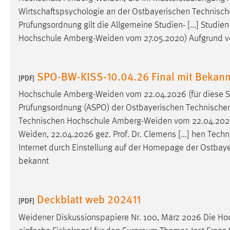
externen Medien Cookies gesetzt.
Wirtschaftspsychologie an der Ostbayerischen Technisc
Prüfungsordnung gilt die Allgemeine Studien- [...] Stud
YouTube
Hochschule
Amberg-Weiden
vom 27.05.2020) Aufgrund von A
Vimeo
SPO-BW-KISS-10.04.26 Final mit Beka
[PDF]
Hochschule
Amberg-Weiden
vom 22.04.2026 (für diese S
Prüfungsordnung (ASPO) der Ostbayerischen Technisch
Technischen Hochschule
Amberg-Weiden
vom 22.04.2026
Weiden
, 22.04.2026 gez. Prof. Dr. Clemens [...] hen Tec
Internet durch Einstellung auf der Homepage der Ostba
bekannt
Deckblatt web 202411
[PDF]
Weidener
Diskussionspapiere Nr. 100, März 2026 Die Hoch