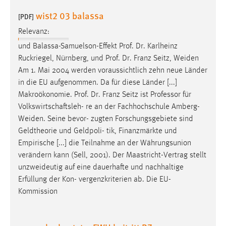
wist2 03 balassa
[PDF]
Relevanz:
und Balassa-Samuelson-Effekt Prof. Dr. Karlheinz
Ruckriegel, Nürnberg, und Prof. Dr. Franz Seitz,
Weiden
Am 1. Mai 2004 werden voraussichtlich zehn neue Länder
in die EU aufgenommen. Da für diese Länder [...]
Makroökonomie. Prof. Dr. Franz Seitz ist Professor für
Volkswirtschaftsleh- re an der Fachhochschule
Amberg-
Weiden
. Seine bevor- zugten Forschungsgebiete sind
Geldtheorie und Geldpoli- tik, Finanzmärkte und
Empirische [...] die Teilnahme an der Währungsunion
verändern kann (Sell, 2001). Der Maastricht-Vertrag stellt
unzweideutig
auf eine dauerhafte und nachhaltige
Erfüllung der Kon- vergenzkriterien ab. Die EU-
Kommission