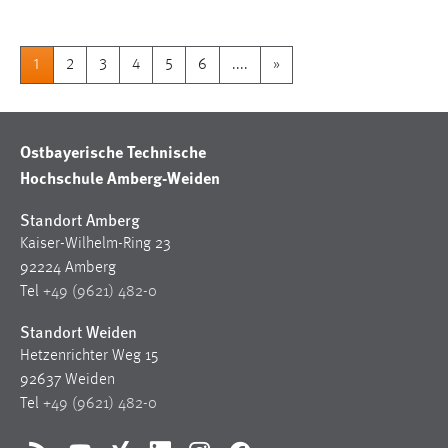
1
2
3
4
5
6
....
»
Ostbayerische Technische
Hochschule Amberg-Weiden
Standort Amberg
Kaiser-Wilhelm-Ring 23
92224 Amberg
Tel
+49 (9621) 482-0
Standort Weiden
Hetzenrichter Weg 15
92637 Weiden
Tel
+49 (9621) 482-0