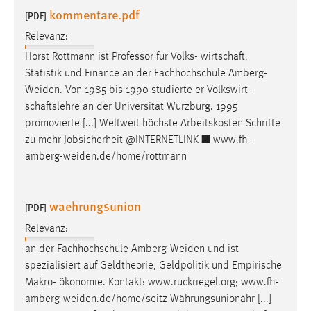
kommentare.pdf
[PDF]
Relevanz:
Horst Rottmann ist Professor für Volks- wirtschaft,
Statistik und Finance an der Fachhochschule
Amberg-
Weiden
. Von 1985 bis 1990 studierte er Volkswirt-
schaftslehre an der Universität Würzburg. 1995
promovierte [...] Weltweit höchste Arbeitskosten Schritte
zu mehr Jobsicherheit @INTERNETLINK ■
www.fh-
amberg-weiden.de/home/rottmann
waehrungsunion
[PDF]
Relevanz:
an der Fachhochschule
Amberg-Weiden
und ist
spezialisiert auf Geldtheorie, Geldpolitik und Empirische
Makro- ökonomie. Kontakt: www.ruckriegel.org;
www.fh-
amberg-weiden.de/home/seitz
Währungsunionähr [...]