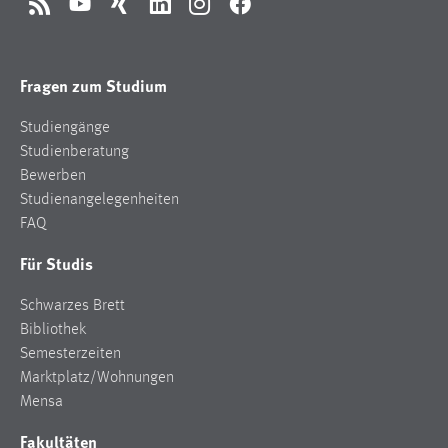
RSS
YouTube
Xing
LinkedIn
Instagram
Facebook
Fragen zum Studium
Studiengänge
Studienberatung
Bewerben
Studienangelegenheiten
FAQ
Für Studis
Schwarzes Brett
Bibliothek
Semesterzeiten
Marktplatz/Wohnungen
Mensa
Fakultäten