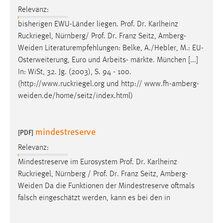
Relevanz:
bisherigen EWU-Länder liegen. Prof. Dr. Karlheinz
Ruckriegel, Nürnberg/ Prof. Dr. Franz Seitz,
Amberg-
Weiden
Literaturempfehlungen: Belke, A./Hebler, M.: EU-
Osterweiterung, Euro und Arbeits- märkte. München [...]
In: WiSt, 32. Jg. (2003), S. 94 - 100.
(http://www.ruckriegel.org und http://
www.fh-amberg-
weiden.de/home/seitz/index.html
)
mindestreserve
[PDF]
Relevanz:
Mindestreserve im Eurosystem Prof. Dr. Karlheinz
Ruckriegel, Nürnberg / Prof. Dr. Franz Seitz,
Amberg-
Weiden
Da die Funktionen der Mindestreserve oftmals
falsch eingeschätzt werden, kann es bei den in