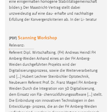
eine einigermaßen homogene Stabilitätsgemeinschaft
bilden.3 Der Maastricht-Vertrag stellt dabei
unzweideutig
auf eine dau- erhafte und nachhaltige
Erfüllung der Konvergenzkriterien ab. In der Li- teratur
Scanning Workshop
[PDF]
Relevanz:
Referent Dipl. Wirtschaftsing. (FH) Andreas Heindl FH
Amberg-Weiden
Anhand eines an der FH Amberg-
Weiden
durchgeführten Projekts wird der
Digitalisierungsprozess, sowie die Weiterverarbeitung
und [...] Hubert Lechner Steinbichler Optotechnik,
Neubeuern Referent Prof. Dr. Franz Magerl FH
Amberg-
Weiden
Durch die Integration von 3D Digitalisierung,
dem Einsatz von Flä- chenrückführungssoftware [...] stellt.
Die Einbindung von innovativen Technologien in den
Entwicklungs- prozess, die an der FH
Amberg-Weiden