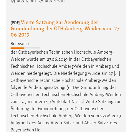
43 Abs. 5, Art. 58 Abs. 1 Satz
Vierte Satzung zur Aenderung der
[PDF]
Grundordnung der OTH Amberg-Weiden vom 27
06 2019
Relevanz:
der Ostbayerischen Technischen Hochschule
Amberg-
Weiden
wurde am 27.06.2019 in der Ostbayerischen
Technischen Hochschule
Amberg-Weiden
in Amberg und
Weiden
niedergelegt. Die Niederlegung wurde am 27 [...]
Ostbayerische Technische Hochschule
Amberg-Weiden
folgende Änderungssatzung: § 1 Die Grundordnung der
Ostbayerischen Technischen Hochschule
Amberg-Weiden
vom 17. Januar 2014, (Amtsblatt Nr. [...] Vierte Satzung zur
Änderung der Grundordnung der Ostbayerischen
Technischen Hochschule
Amberg-Weiden
vom 27.06.2019
Aufgrund des Art. 13 Abs. 1 Satz 1 und Abs. 2 Satz 1 des
Bayerischen Ho