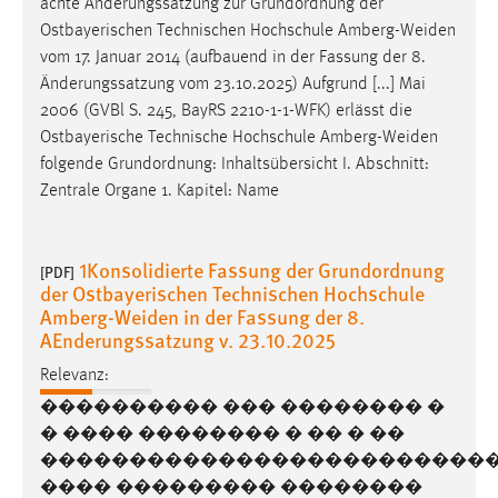
achte Änderungssatzung zur Grundordnung der
Ostbayerischen Technischen Hochschule
Amberg-Weiden
vom 17. Januar 2014 (aufbauend in der Fassung der 8.
Änderungssatzung vom 23.10.2025) Aufgrund [...] Mai
2006 (GVBl S. 245, BayRS 2210-1-1-WFK) erlässt die
Ostbayerische Technische Hochschule
Amberg-Weiden
folgende Grundordnung: Inhaltsübersicht I. Abschnitt:
Zentrale Organe 1. Kapitel: Name
1Konsolidierte Fassung der Grundordnung
[PDF]
der Ostbayerischen Technischen Hochschule
Amberg-Weiden in der Fassung der 8.
AEnderungssatzung v. 23.10.2025
Relevanz:
���������� ��� �������� �
� ���� �������� � �� � ��
�������������������������
���� ��������� ��������