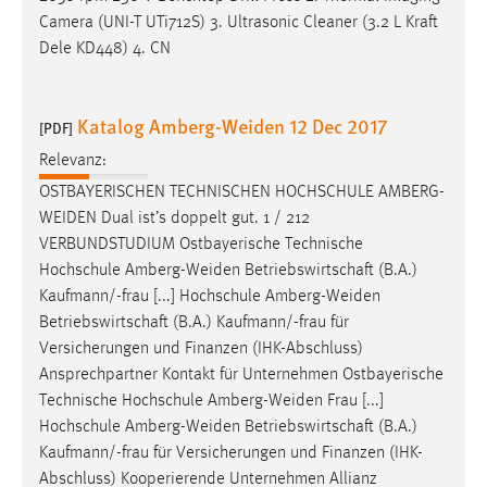
Camera (UNI-T UTi712S) 3. Ultrasonic Cleaner (3.2 L Kraft
Dele KD448) 4. CN
Katalog Amberg-Weiden 12 Dec 2017
[PDF]
Relevanz:
OSTBAYERISCHEN TECHNISCHEN HOCHSCHULE
AMBERG-
WEIDEN
Dual ist’s doppelt gut. 1 / 212
VERBUNDSTUDIUM Ostbayerische Technische
Hochschule
Amberg-Weiden
Betriebswirtschaft (B.A.)
Kaufmann/-frau [...] Hochschule
Amberg-Weiden
Betriebswirtschaft (B.A.) Kaufmann/-frau für
Versicherungen und Finanzen (IHK-Abschluss)
Ansprechpartner Kontakt für Unternehmen Ostbayerische
Technische Hochschule
Amberg-Weiden
Frau [...]
Hochschule
Amberg-Weiden
Betriebswirtschaft (B.A.)
Kaufmann/-frau für Versicherungen und Finanzen (IHK-
Abschluss) Kooperierende Unternehmen Allianz