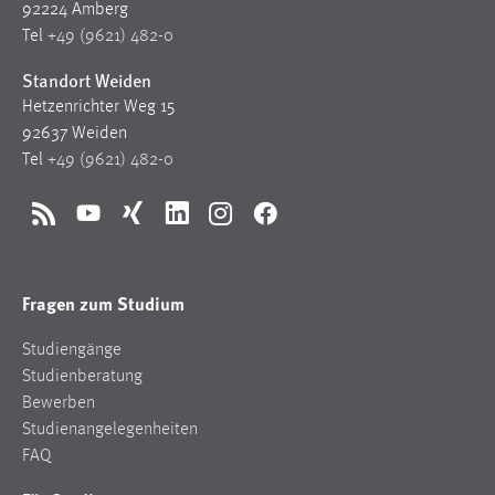
92224 Amberg
Tel
+49 (9621) 482-0
Standort Weiden
Hetzenrichter Weg 15
92637 Weiden
Tel
+49 (9621) 482-0
RSS
YouTube
Xing
LinkedIn
Instagram
Facebook
Fragen zum Studium
Studiengänge
Studienberatung
Bewerben
Studienangelegenheiten
FAQ