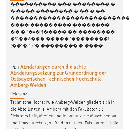
���������� ��� �������� �
� ���� �������� � �� � ��
�������������������������
���� ��������� ��������
�� �!"�#� $����� �� ��������
�%��&��� ����� '��������!
(��"�!"!)*� �������� � ����
AEnderungen durch die achte
[PDF]
AEnderungssatzung zur Grundordnung der
Ostbayerischen Technischen Hochschule
Amberg-Weiden
Relevanz:
Technische Hochschule
Amberg-Weiden
gliedert sich in
die Abteilungen: 1. Amberg mit den Fakultäten 1.1
Elektrotechnik, Medien und Informatik, 1.2 Maschinenbau
und Umwelttechnik, 2.
Weiden
mit den Fakultäten [...] die