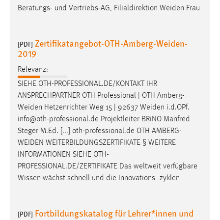
Beratungs- und Vertriebs-AG, Filialdirektion
Weiden
Frau
Zertifikatangebot-OTH-Amberg-Weiden-
[PDF]
2019
Relevanz:
SIEHE OTH-PROFESSIONAL.DE/KONTAKT IHR
ANSPRECHPARTNER OTH Professional | OTH
Amberg-
Weiden
Hetzenrichter Weg 15 | 92637
Weiden
i.d.OPf.
info@oth-professional.de Projektleiter BRiNO Manfred
Steger M.Ed. [...] oth-professional.de OTH
AMBERG-
WEIDEN
WEITERBILDUNGSZERTIFIKATE § WEITERE
INFORMATIONEN SIEHE OTH-
PROFESSIONAL.DE/ZERTIFIKATE Das weltweit verfügbare
Wissen wächst schnell und die Innovations- zyklen
Fortbildungskatalog für Lehrer*innen und
[PDF]