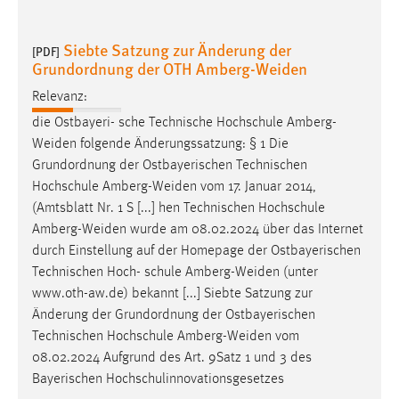
Siebte Satzung zur Änderung der
[PDF]
Grundordnung der OTH Amberg-Weiden
Relevanz:
die Ostbayeri- sche Technische Hochschule
Amberg-
Weiden
folgende Änderungssatzung: § 1 Die
Grundordnung der Ostbayerischen Technischen
Hochschule
Amberg-Weiden
vom 17. Januar 2014,
(Amtsblatt Nr. 1 S [...] hen Technischen Hochschule
Amberg-Weiden
wurde am 08.02.2024 über das Internet
durch Einstellung auf der Homepage der Ostbayerischen
Technischen Hoch- schule
Amberg-Weiden
(unter
www.oth-aw.de) bekannt [...] Siebte Satzung zur
Änderung der Grundordnung der Ostbayerischen
Technischen Hochschule
Amberg-Weiden
vom
08.02.2024 Aufgrund des Art. 9Satz 1 und 3 des
Bayerischen Hochschulinnovationsgesetzes