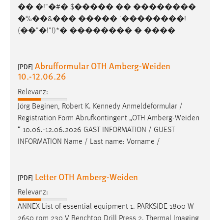
�� �!"�#� $����� �� ��������
�%��&��� ����� '��������!
(��"�!"!)*� �������� � ����
Abrufformular OTH Amberg-Weiden
[PDF]
10.-12.06.26
Relevanz:
Jörg Beginen, Robert K. Kennedy Anmeldeformular /
Registration Form Abrufkontingent „OTH
Amberg-Weiden
“ 10.06.-12.06.2026 GAST INFORMATION / GUEST
INFORMATION Name / Last name: Vorname /
Letter OTH Amberg-Weiden
[PDF]
Relevanz:
ANNEX List of essential equipment 1. PARKSIDE 1800 W
2650 rpm 230 V Benchtop Drill Press 2. Thermal Imaging