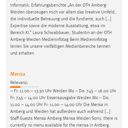
Informatik. Erfahrungsberichte „An der OTH
Amberg-
Weiden
überzeugen mich vor allem das kreative Umfeld,
die individuelle Betreuung und die fundierte, auch [...]
Expertise sowie die moderne Ausstattung, etwa im
Bereich KI.“ Laura Schwabbauer, Studentin an der OTH
Amberg-Weiden
Medieninfotag Beim Medieninfotag
lernen Sie unsere vielfältigen Medienbereiche kennen
und erhalten
Mensa
Relevanz:
– Fr: 11.00 – 13.30 Uhr
Weiden
Mo – Do: 7.45 – 16.00 Uhr
Fr: 7.45 – 14.00 Uhr Essensausgabe
Weiden
Mo – Do:
11.00 – 14.00 Uhr Fr: 11.00 – 14.00 Uhr Die Mensa in
Amberg und
Weiden
hat außerdem auch während [...]
Staff Guests Mensa Amberg Mensa
Weiden
Sorry, there is
currently no menu available for the mensa in Amberg.