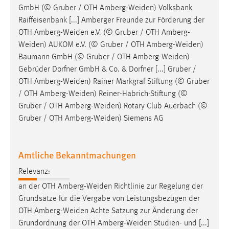
GmbH (© Gruber / OTH
Amberg-Weiden
) Volksbank
Raiffeisenbank [...] Amberger Freunde zur Förderung der
OTH
Amberg-Weiden
e.V. (© Gruber / OTH
Amberg-
Weiden
) AUKOM e.V. (© Gruber / OTH
Amberg-Weiden
)
Baumann GmbH (© Gruber / OTH
Amberg-Weiden
)
Gebrüder Dorfner GmbH & Co. & Dorfner [...] Gruber /
OTH
Amberg-Weiden
) Rainer Markgraf Stiftung (© Gruber
/ OTH
Amberg-Weiden
) Reiner-Habrich-Stiftung (©
Gruber / OTH
Amberg-Weiden
) Rotary Club Auerbach (©
Gruber / OTH
Amberg-Weiden
) Siemens AG
Amtliche Bekanntmachungen
Relevanz:
an der OTH
Amberg-Weiden
Richtlinie zur Regelung der
Grundsätze für die Vergabe von Leistungsbezügen der
OTH
Amberg-Weiden
Achte Satzung zur Änderung der
Grundordnung der OTH
Amberg-Weiden
Studien- und [...]