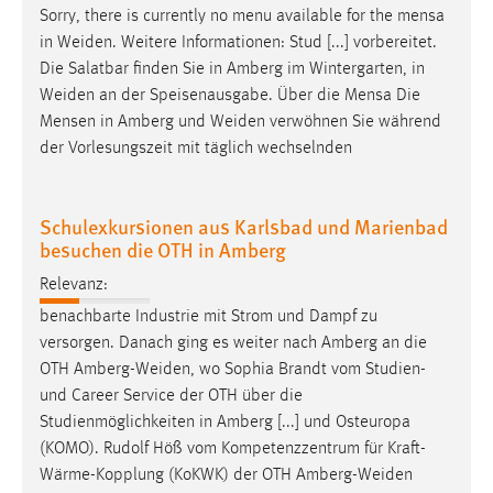
Sorry, there is currently no menu available for the mensa
in
Weiden
. Weitere Informationen: Stud [...] vorbereitet.
Die Salatbar finden Sie in Amberg im Wintergarten, in
Weiden
an der Speisenausgabe. Über die Mensa Die
Mensen in Amberg und
Weiden
verwöhnen Sie während
der Vorlesungszeit mit täglich wechselnden
Schulexkursionen aus Karlsbad und Marienbad
besuchen die OTH in Amberg
Relevanz:
benachbarte Industrie mit Strom und Dampf zu
versorgen. Danach ging es weiter nach Amberg an die
OTH
Amberg-Weiden
, wo Sophia Brandt vom Studien-
und Career Service der OTH über die
Studienmöglichkeiten in Amberg [...] und Osteuropa
(KOMO). Rudolf Höß vom Kompetenzzentrum für Kraft-
Wärme-Kopplung (KoKWK) der OTH
Amberg-Weiden