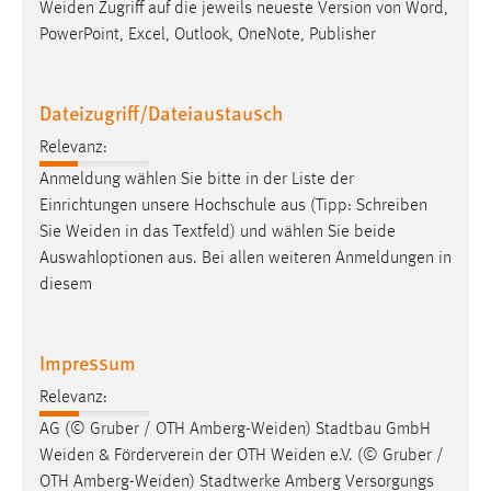
Weiden
Zugriff auf die jeweils neueste Version von Word,
PowerPoint, Excel, Outlook, OneNote, Publisher
Dateizugriff/Dateiaustausch
Relevanz:
Anmeldung wählen Sie bitte in der Liste der
Einrichtungen unsere Hochschule aus (Tipp: Schreiben
Sie
Weiden
in das Textfeld) und wählen Sie beide
Auswahloptionen aus. Bei allen weiteren Anmeldungen in
diesem
Impressum
Relevanz:
AG (© Gruber / OTH
Amberg-Weiden
) Stadtbau GmbH
Weiden
& Förderverein der OTH
Weiden
e.V. (© Gruber /
OTH
Amberg-Weiden
) Stadtwerke Amberg Versorgungs