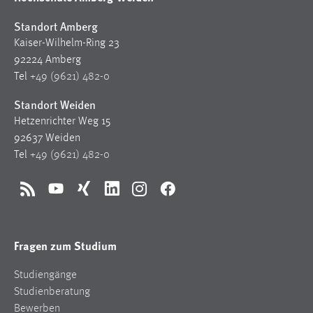
Standort Amberg
Kaiser-Wilhelm-Ring 23
92224 Amberg
Tel
+49 (9621) 482-0
Standort Weiden
Hetzenrichter Weg 15
92637 Weiden
Tel
+49 (9621) 482-0
RSS
YouTube
Xing
LinkedIn
Instagram
Facebook
Fragen zum Studium
Studiengänge
Studienberatung
Bewerben