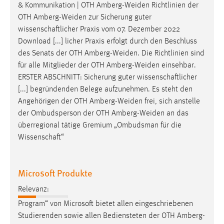
& Kommunikation | OTH
Amberg-Weiden
Richtlinien der
OTH
Amberg-Weiden
zur Sicherung guter
wissenschaftlicher Praxis vom 07. Dezember 2022
Download [...] licher Praxis erfolgt durch den Beschluss
des Senats der OTH
Amberg-Weiden
. Die Richtlinien sind
für alle Mitglieder der OTH
Amberg-Weiden
einsehbar.
ERSTER ABSCHNITT: Sicherung guter wissenschaftlicher
[...] begründenden Belege aufzunehmen. Es steht den
Angehörigen der OTH
Amberg-Weiden
frei, sich anstelle
der Ombudsperson der OTH
Amberg-Weiden
an das
überregional tätige Gremium „Ombudsman für die
Wissenschaft“
Microsoft Produkte
Relevanz:
Program“ von Microsoft bietet allen eingeschriebenen
Studierenden sowie allen Bediensteten der OTH
Amberg-