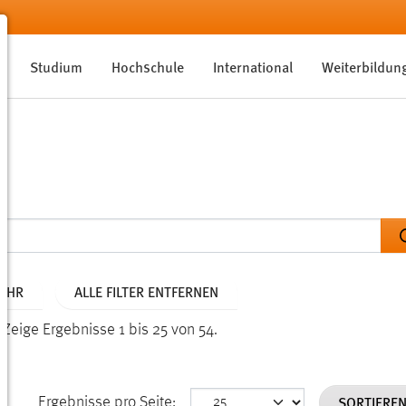
Studium
Hochschule
International
Weiterbildun
JAHR
ALLE FILTER ENTFERNEN
.
Zeige Ergebnisse 1 bis 25 von 54.
SORTIERE
Ergebnisse pro Seite: