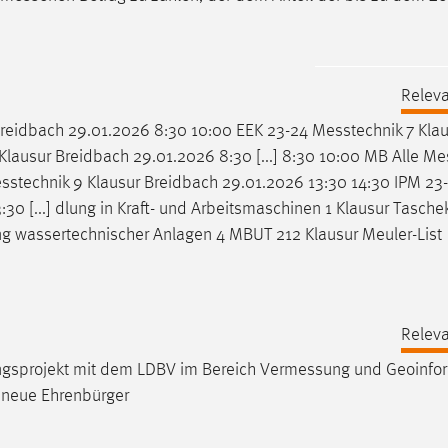
Releva
Breidbach 29.01.2026 8:30 10:00 EEK 23-24
Messtechnik
7 Klau
Klausur Breidbach 29.01.2026 8:30 [...] 8:30 10:00 MB Alle
Mes
sstechnik
9 Klausur Breidbach 29.01.2026 13:30 14:30 IPM 23
0 [...] dlung in Kraft- und Arbeitsmaschinen 1 Klausur Tasche
g wassertechnischer Anlagen 4 MBUT 212 Klausur Meuler-List
Releva
ungsprojekt mit dem LDBV im Bereich
Vermessung
und Geoinfor
 neue Ehrenbürger