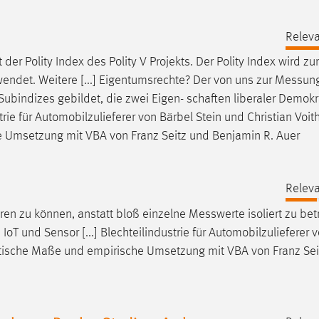
Releva
st der Polity Index des Polity V Projekts. Der Polity Index wird z
ndet. Weitere [...] Eigentumsrechte? Der von uns zur
Messun
ubindizes gebildet, die zwei Eigen- schaften liberaler Demokr
trie für Automobilzulieferer von Bärbel Stein und Christian Voit
 Umsetzung mit VBA von Franz Seitz und Benjamin R. Auer
Releva
ieren zu können, anstatt bloß einzelne
Messwerte
isoliert zu be
oT und Sensor [...] Blechteilindustrie für Automobilzulieferer 
ische Maße und empirische Umsetzung mit VBA von Franz Sei