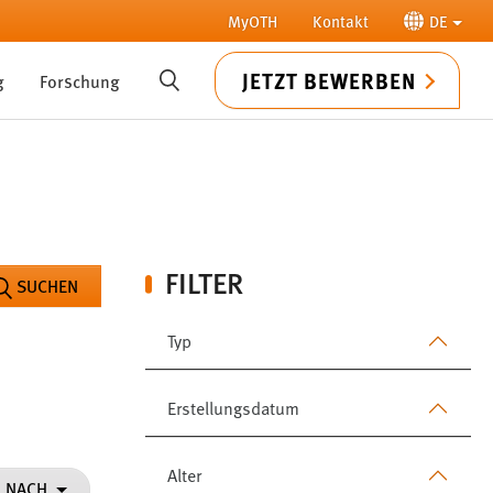
MyOTH
Kontakt
DE
JETZT BEWERBEN
g
Forschung
SUCHE
FILTER
SUCHEN
Typ
Erstellungsdatum
Alter
N NACH