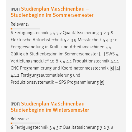
Studienplan Maschinenbau –
[PDF]
Studienbeginn im Sommersemester
Relevanz:
6 Fertigungstechnik 5 4 3.7 Qualitätssicherung 3 2 3.8
Elektrische Antriebstechnik 5 4 3.9
Messtechnik
5 4 3.10
Energiewandlung in Kraft- und Arbeitsmaschinen 5 4
Gültig ab Studienbeginn im Sommersemester [...] SWS 4.
Vertiefungsmodule* 10 8 5 4 4.1 Produktionstechnik 4.1.1
CNC-Programmierung und
Koordinatenmesstechnik
[5] [4]
4.1.2 Fertigungsautomatisierung und
Produktionssystematik – SPS Programmierung [5]
Studienplan Maschinenbau –
[PDF]
Studienbeginn im Wintersemester
Relevanz:
6 Fertigungstechnik 5 4 3.7 Qualitätssicherung 3 2 3.8