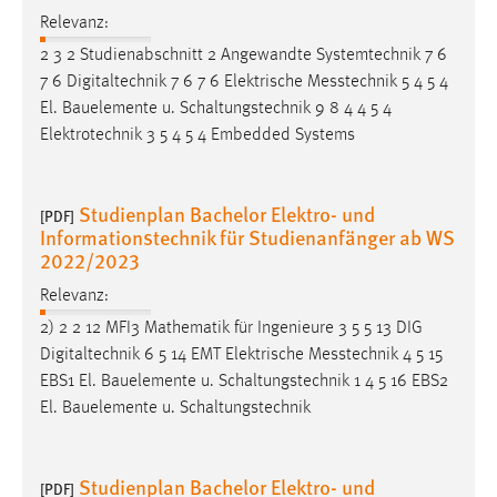
Relevanz:
Conversion-Tracking
2 3 2 Studienabschnitt 2 Angewandte Systemtechnik 7 6
Cookie Laufzeit:
7 6 Digitaltechnik 7 6 7 6 Elektrische
Messtechnik
5 4 5 4
3 Monate
El. Bauelemente u. Schaltungstechnik 9 8 4 4 5 4
Elektrotechnik 3 5 4 5 4 Embedded Systems
Facebook Pixel
Name:
Studienplan Bachelor Elektro- und
[PDF]
_fbp
Informationstechnik für Studienanfänger ab WS
2022/2023
Anbieter:
Facebook
Relevanz:
Zweck:
2) 2 2 12 MFI3 Mathematik für Ingenieure 3 5 5 13 DIG
Conversion-Tracking
Digitaltechnik 6 5 14 EMT Elektrische
Messtechnik
4 5 15
EBS1 El. Bauelemente u. Schaltungstechnik 1 4 5 16 EBS2
Cookie Laufzeit:
El. Bauelemente u. Schaltungstechnik
3 Monate
Studienplan Bachelor Elektro- und
[PDF]