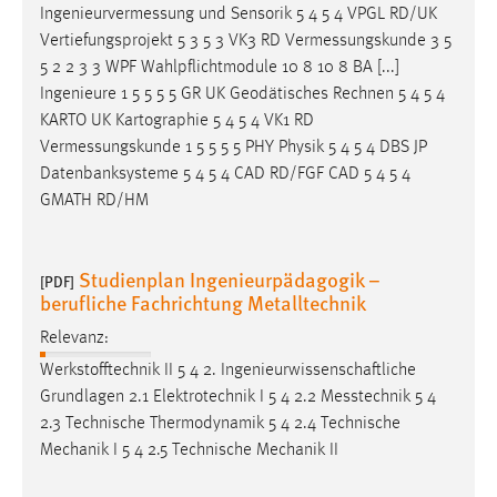
Ingenieurvermessung
und Sensorik 5 4 5 4 VPGL RD/UK
Vertiefungsprojekt 5 3 5 3 VK3 RD
Vermessungskunde
3 5
5 2 2 3 3 WPF Wahlpflichtmodule 10 8 10 8 BA [...]
Ingenieure 1 5 5 5 5 GR UK Geodätisches Rechnen 5 4 5 4
KARTO UK Kartographie 5 4 5 4 VK1 RD
Vermessungskunde
1 5 5 5 5 PHY Physik 5 4 5 4 DBS JP
Datenbanksysteme 5 4 5 4 CAD RD/FGF CAD 5 4 5 4
GMATH RD/HM
Studienplan Ingenieurpädagogik –
[PDF]
berufliche Fachrichtung Metalltechnik
Relevanz:
Werkstofftechnik II 5 4 2. Ingenieurwissenschaftliche
Grundlagen 2.1 Elektrotechnik I 5 4 2.2
Messtechnik
5 4
2.3 Technische Thermodynamik 5 4 2.4 Technische
Mechanik I 5 4 2.5 Technische Mechanik II