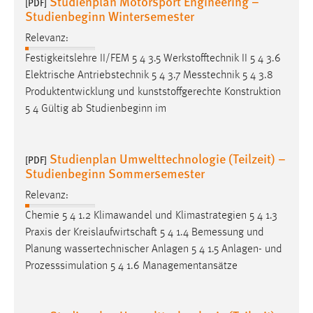
Studienplan Motorsport Engineering –
[PDF]
Studienbeginn Wintersemester
Relevanz:
Festigkeitslehre II/FEM 5 4 3.5 Werkstofftechnik II 5 4 3.6
Elektrische Antriebstechnik 5 4 3.7
Messtechnik
5 4 3.8
Produktentwicklung und kunststoffgerechte Konstruktion
5 4 Gültig ab Studienbeginn im
Studienplan Umwelttechnologie (Teilzeit) –
[PDF]
Studienbeginn Sommersemester
Relevanz:
Chemie 5 4 1.2 Klimawandel und Klimastrategien 5 4 1.3
Praxis der Kreislaufwirtschaft 5 4 1.4
Bemessung
und
Planung wassertechnischer Anlagen 5 4 1.5 Anlagen- und
Prozesssimulation 5 4 1.6 Managementansätze