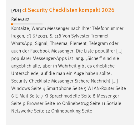
ct Security Checklisten kompakt 2026
[PDF]
Relevanz:
Kontakte, Warum
Messenger
nach Ihrer Telefonnummer
fragen, c’t 6/2021, S. 118 Von Sylvester Tremmel
WhatsApp, Signal, Threema, Element, Telegram oder
auch der
Facebook-Messenger
: Die Liste populärer [...]
populärer
Messenger-Apps
ist lang. „Sicher“ sind sie
angeblich alle, aber in Wahrheit gibt es erhebliche
Unterschiede, auf die man ein Auge haben sollte.
Security-Checkliste
Messenger
Sichere Nachricht [...]
Windows Seite 4 Smartphone Seite 5 WLAN-Router Seite
6 E-Mail Seite 7 KI-Sprachmodelle Seite 8
Messenger
Seite 9 Browser Seite 10 Onlinebetrug Seite 11 Soziale
Netzwerke Seite 12 Onlinebanking Seite