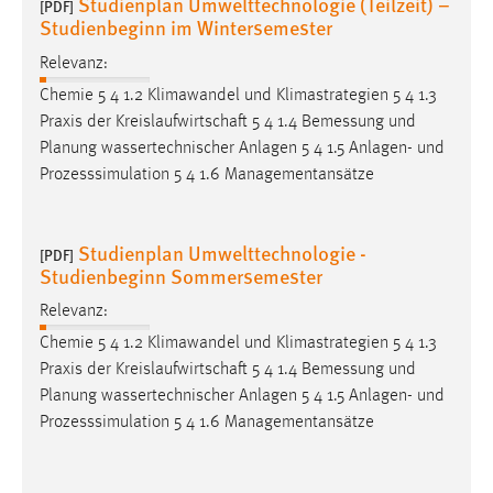
Studienplan Umwelttechnologie (Teilzeit) –
[PDF]
Studienbeginn im Wintersemester
Relevanz:
Chemie 5 4 1.2 Klimawandel und Klimastrategien 5 4 1.3
Praxis der Kreislaufwirtschaft 5 4 1.4
Bemessung
und
Planung wassertechnischer Anlagen 5 4 1.5 Anlagen- und
Prozesssimulation 5 4 1.6 Managementansätze
Studienplan Umwelttechnologie -
[PDF]
Studienbeginn Sommersemester
Relevanz:
Chemie 5 4 1.2 Klimawandel und Klimastrategien 5 4 1.3
Praxis der Kreislaufwirtschaft 5 4 1.4
Bemessung
und
Planung wassertechnischer Anlagen 5 4 1.5 Anlagen- und
Prozesssimulation 5 4 1.6 Managementansätze