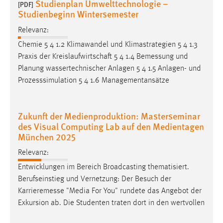
Studienplan Umwelttechnologie –
[PDF]
Studienbeginn Wintersemester
Relevanz:
Chemie 5 4 1.2 Klimawandel und Klimastrategien 5 4 1.3
Praxis der Kreislaufwirtschaft 5 4 1.4
Bemessung
und
Planung wassertechnischer Anlagen 5 4 1.5 Anlagen- und
Prozesssimulation 5 4 1.6 Managementansätze
Zukunft der Medienproduktion: Masterseminar
des Visual Computing Lab auf den Medientagen
München 2025
Relevanz:
Entwicklungen im Bereich Broadcasting thematisiert.
Berufseinstieg und Vernetzung: Der Besuch der
Karrieremesse
"Media For You" rundete das Angebot der
Exkursion ab. Die Studenten traten dort in den wertvollen