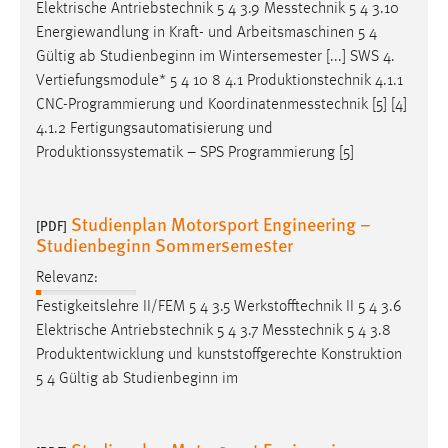
Elektrische Antriebstechnik 5 4 3.9
Messtechnik
5 4 3.10
Energiewandlung in Kraft- und Arbeitsmaschinen 5 4
Gültig ab Studienbeginn im Wintersemester [...] SWS 4.
Vertiefungsmodule* 5 4 10 8 4.1 Produktionstechnik 4.1.1
CNC-Programmierung und
Koordinatenmesstechnik
[5] [4]
4.1.2 Fertigungsautomatisierung und
Produktionssystematik – SPS Programmierung [5]
Studienplan Motorsport Engineering –
[PDF]
Studienbeginn Sommersemester
Relevanz:
Festigkeitslehre II/FEM 5 4 3.5 Werkstofftechnik II 5 4 3.6
Elektrische Antriebstechnik 5 4 3.7
Messtechnik
5 4 3.8
Produktentwicklung und kunststoffgerechte Konstruktion
5 4 Gültig ab Studienbeginn im