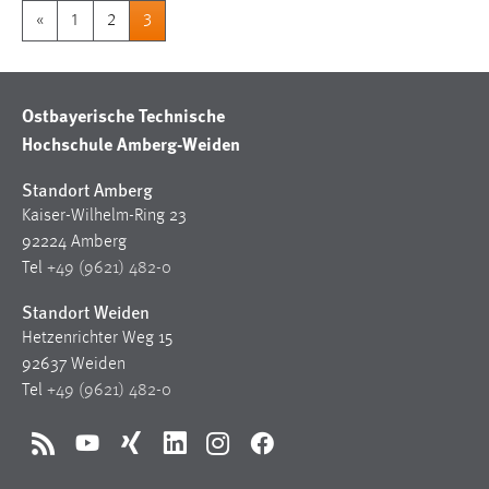
«
1
2
3
Ostbayerische Technische
Hochschule Amberg-Weiden
Standort Amberg
Kaiser-Wilhelm-Ring 23
92224 Amberg
Tel
+49 (9621) 482-0
Standort Weiden
Hetzenrichter Weg 15
92637 Weiden
Tel
+49 (9621) 482-0
RSS
YouTube
Xing
LinkedIn
Instagram
Facebook