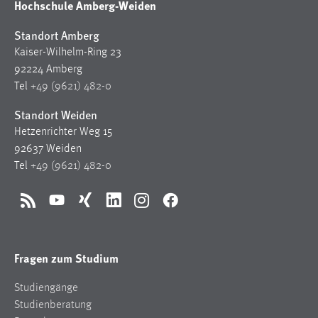
Hochschule Amberg-Weiden
Standort Amberg
Kaiser-Wilhelm-Ring 23
92224 Amberg
Tel
+49 (9621) 482-0
Standort Weiden
Hetzenrichter Weg 15
92637 Weiden
Tel
+49 (9621) 482-0
RSS
YouTube
Xing
LinkedIn
Instagram
Facebook
Fragen zum Studium
Studiengänge
Studienberatung