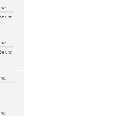
nz:
ße und
nz:
ße und
nz:
nz: