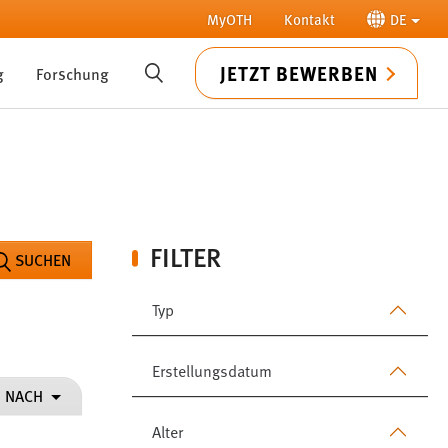
MyOTH
Kontakt
DE
JETZT BEWERBEN
g
Forschung
SUCHE
FILTER
SUCHEN
Typ
Erstellungsdatum
N NACH
Alter