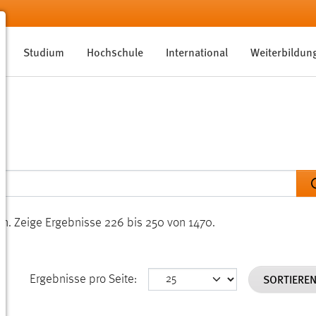
Studium
Hochschule
International
Weiterbildun
en.
Zeige Ergebnisse 226 bis 250 von 1470.
SORTIERE
Ergebnisse pro Seite: