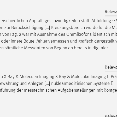
Releva
terschiedlichen Anprall- geschwindigkeiten statt. Abbildung 1: 
n zur Berücksichtigung [...] Kreuzungsbereich wurde für die
Me
von Fzg. 2 war mit Ausnahme des Ohrmikrofons identisch mit F
 oder innere Bauteilfehler
vermessen
und grafisch dargestellt
gen sämtliche
Messdaten
von Beginn an bereits in digitaler
Releva
 X-Ray & Molecular Imaging X-Ray & Molecular Imaging  Prä
ewahrung und Anlegen [...] nuklearmedizinischen Systeme 
hführung der
messtechnischen
Aufgabenstellungen mit Röntg
Releva