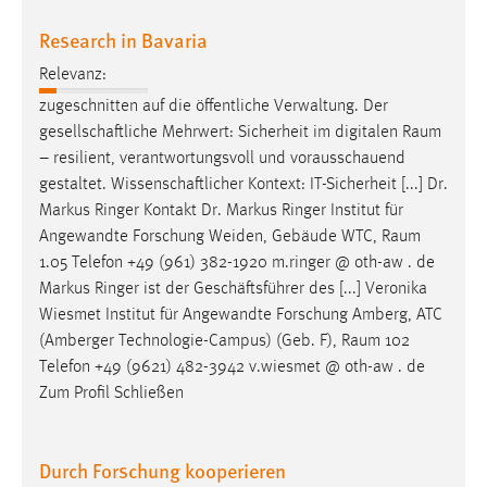
Research in Bavaria
Relevanz:
zugeschnitten auf die öffentliche Verwaltung. Der
gesellschaftliche Mehrwert: Sicherheit im digitalen
Raum
– resilient, verantwortungsvoll und vorausschauend
gestaltet. Wissenschaftlicher Kontext: IT-Sicherheit [...] Dr.
Markus Ringer Kontakt Dr. Markus Ringer Institut für
Angewandte Forschung Weiden, Gebäude WTC,
Raum
1.05 Telefon +49 (961) 382-1920 m.ringer @ oth-aw . de
Markus Ringer ist der Geschäftsführer des [...] Veronika
Wiesmet Institut für Angewandte Forschung Amberg, ATC
(Amberger Technologie-Campus) (Geb. F),
Raum
102
Telefon +49 (9621) 482-3942 v.wiesmet @ oth-aw . de
Zum Profil Schließen
Durch Forschung kooperieren