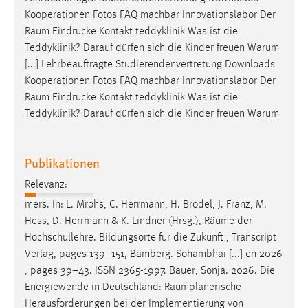
Kooperationen Fotos FAQ machbar Innovationslabor Der
Raum
Eindrücke Kontakt teddyklinik Was ist die
Teddyklinik? Darauf dürfen sich die Kinder freuen Warum
[...] Lehrbeauftragte Studierendenvertretung Downloads
Kooperationen Fotos FAQ machbar Innovationslabor Der
Raum
Eindrücke Kontakt teddyklinik Was ist die
Teddyklinik? Darauf dürfen sich die Kinder freuen Warum
Publikationen
Relevanz:
mers. In: L. Mrohs, C. Herrmann, H. Brodel, J. Franz, M.
Hess, D. Herrmann & K. Lindner (Hrsg.),
Räume
der
Hochschullehre. Bildungsorte für die Zukunft , Transcript
Verlag, pages 139–151, Bamberg. Sohambhai [...] en 2026
, pages 39–43. ISSN 2365-1997. Bauer, Sonja. 2026. Die
Energiewende in Deutschland:
Raumplanerische
Herausforderungen bei der Implementierung von