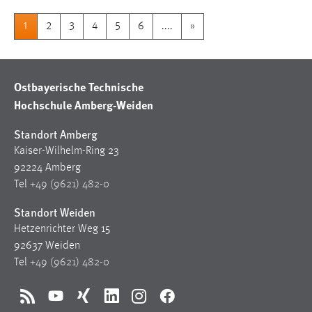
1
2
3
4
5
6
....
»
Ostbayerische Technische
Hochschule Amberg-Weiden
Standort Amberg
Kaiser-Wilhelm-Ring 23
92224 Amberg
Tel
+49 (9621) 482-0
Standort Weiden
Hetzenrichter Weg 15
92637 Weiden
Tel
+49 (9621) 482-0
RSS
YouTube
Xing
LinkedIn
Instagram
Facebook