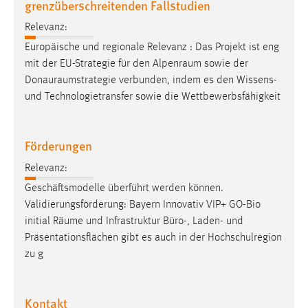
grenzüberschreitenden Fallstudien
Relevanz:
Europäische und regionale Relevanz : Das Projekt ist eng
mit der EU-Strategie für den
Alpenraum
sowie der
Donauraumstrategie
verbunden, indem es den Wissens-
und Technologietransfer sowie die Wettbewerbsfähigkeit
Förderungen
Relevanz:
Geschäftsmodelle überführt werden können.
Validierungsförderung: Bayern Innovativ VIP+ GO-Bio
initial
Räume
und Infrastruktur Büro-, Laden- und
Präsentationsflächen gibt es auch in der Hochschulregion
zu g
Kontakt