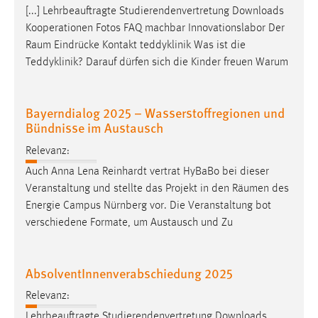
[...] Lehrbeauftragte Studierendenvertretung Downloads
Kooperationen Fotos FAQ machbar Innovationslabor Der
Raum
Eindrücke Kontakt teddyklinik Was ist die
Teddyklinik? Darauf dürfen sich die Kinder freuen Warum
Bayerndialog 2025 – Wasserstoffregionen und
Bündnisse im Austausch
Relevanz:
Auch Anna Lena Reinhardt vertrat HyBaBo bei dieser
Veranstaltung und stellte das Projekt in den
Räumen
des
Energie Campus Nürnberg vor. Die Veranstaltung bot
verschiedene Formate, um Austausch und Zu
AbsolventInnenverabschiedung 2025
Relevanz:
Lehrbeauftragte Studierendenvertretung Downloads