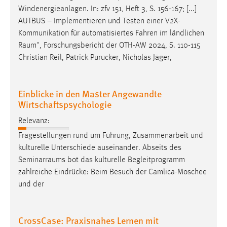
Windenergieanlagen. In: zfv 151, Heft 3, S. 156-167; [...]
AUTBUS – Implementieren und Testen einer V2X-
Kommunikation für automatisiertes Fahren im ländlichen
Raum
", Forschungsbericht der OTH-AW 2024, S. 110-115
Christian Reil, Patrick Purucker, Nicholas Jäger,
Einblicke in den Master Angewandte
Wirtschaftspsychologie
Relevanz:
Fragestellungen rund um Führung, Zusammenarbeit und
kulturelle Unterschiede auseinander. Abseits des
Seminarraums
bot das kulturelle Begleitprogramm
zahlreiche Eindrücke: Beim Besuch der Camlica-Moschee
und der
CrossCase: Praxisnahes Lernen mit