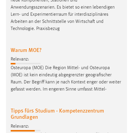
neue Komponenten, Stationen und
Anwendungsszenarien. Es bietet so einen lebendigen
Lern- und
Experimentierraum
für interdisziplinäres
Arbeiten an der Schnittstelle von Wirtschaft und
Technologie. Praxisbezug
Warum MOE?
Relevanz:
Osteuropa (MOE) Die Region Mittel- und Osteuropa
(MOE) ist kein eindeutig abgegrenzter geografischer
Raum
. Der Begriff kann je nach Kontext enger oder weiter
gefasst werden. Im engeren Sinne umfasst Mittel-
Tipps fürs Studium - Kompetenzzentrum
Grundlagen
Relevanz: