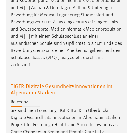
und Bewerberportal Medieninformatik Medienproduktion
und M [...] Aufbau & Unterlagen Aufbau & Unterlagen
Bewerbung für Medical Engineering Studienstart und
Bewerbungszeitraum
Zulassungsvoraussetzungen Links
und Bewerberportal Medieninformatik Medienproduktion
und M [...] mit einem Schulabschluss an einer
ausländischen Schule sind verpflichtet, bis zum Ende des
Bewerbungszeitraums
einen Anerkennungsbescheid des
Schulabschlusses (VPD) , ausgestellt durch eine
zertifizierte
TIGER:Digitale Gesundheitsinnovationen im
Alpenraum stärken
Relevanz:
Sie sind hier: Forschung TIGER TIGER im Überblick:
Digitale Gesundheitsinnovationen im
Alpenraum
stärken
Projekttitel Fostering eHealth and Social Innovations as
Game Changers in Senior and Remote Care [...] zt.