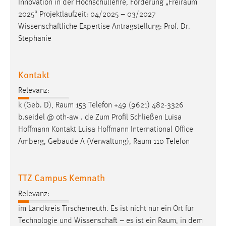
Innovation in der Hochschullehre, Förderung „
Freiraum
2025“ Projektlaufzeit: 04/2025 – 03/2027
Wissenschaftliche Expertise Antragstellung: Prof. Dr.
Stephanie
Kontakt
Relevanz:
k (Geb. D),
Raum
153 Telefon +49 (9621) 482-3326
b.seidel @ oth-aw . de Zum Profil Schließen Luisa
Hoffmann Kontakt Luisa Hoffmann International Office
Amberg, Gebäude A (Verwaltung),
Raum
110 Telefon
TTZ Campus Kemnath
Relevanz:
im Landkreis Tirschenreuth. Es ist nicht nur ein Ort für
Technologie und Wissenschaft – es ist ein
Raum
, in dem