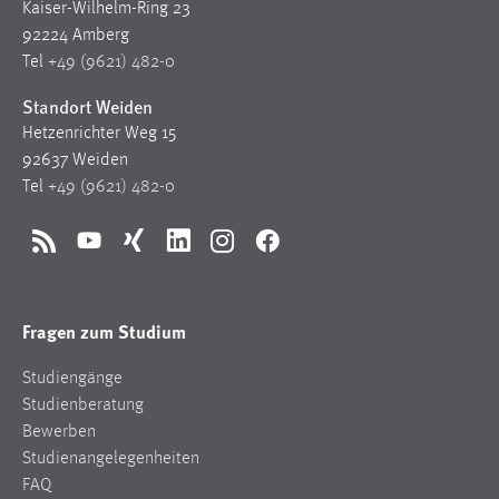
Kaiser-Wilhelm-Ring 23
92224 Amberg
Tel
+49 (9621) 482-0
Standort Weiden
Hetzenrichter Weg 15
92637 Weiden
Tel
+49 (9621) 482-0
RSS
YouTube
Xing
LinkedIn
Instagram
Facebook
Fragen zum Studium
Studiengänge
Studienberatung
Bewerben
Studienangelegenheiten
FAQ