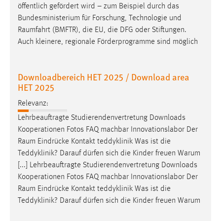
EXTERNE MEDIEN
öffentlich gefördert wird – zum Beispiel durch das
Bundesministerium für Forschung, Technologie und
Um Inhalte von Videoplattformen und Social Media
Raumfahrt
(BMFTR), die EU, die DFG oder Stiftungen.
Plattformen anzeigen zu können, werden von diesen
Auch kleinere, regionale Förderprogramme sind möglich
externen Medien Cookies gesetzt.
YouTube
Downloadbereich HET 2025 / Download area
HET 2025
Vimeo
Relevanz:
Lehrbeauftragte Studierendenvertretung Downloads
Kooperationen Fotos FAQ machbar Innovationslabor Der
Raum
Eindrücke Kontakt teddyklinik Was ist die
Teddyklinik? Darauf dürfen sich die Kinder freuen Warum
[...] Lehrbeauftragte Studierendenvertretung Downloads
Kooperationen Fotos FAQ machbar Innovationslabor Der
Raum
Eindrücke Kontakt teddyklinik Was ist die
Teddyklinik? Darauf dürfen sich die Kinder freuen Warum