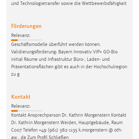
und Technologietransfer sowie die Wettbewerbsfähigkeit
Förderungen
Relevanz:
Geschäftsmodelle überführt werden können.
Validierungsförderung: Bayern Innovativ VIP+ GO-Bio
initial
Räume
und Infrastruktur Büro-, Laden- und
Präsentationsflächen gibt es auch in der Hochschulregion
zu g
Kontakt
Relevanz:
Kontakt Ansprechperson Dr. Kathrin Morgenstern Kontakt
Dr. Kathrin Morgenstern Weiden, Hauptgebäude,
Raum
C007 Telefon +49 (961) 382-1135 k.morgenstern @ oth-
aw . de Zum Profil Schließen