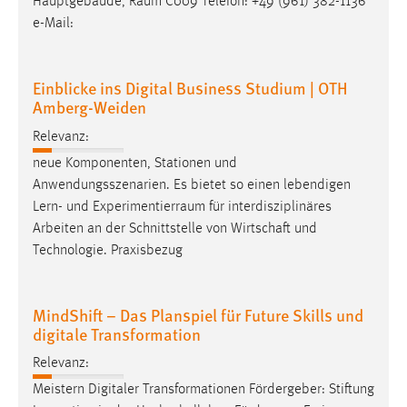
Hauptgebäude,
Raum
C009 Telefon: +49 (961) 382-1136
e-Mail:
Einblicke ins Digital Business Studium | OTH
Amberg-Weiden
Relevanz:
neue Komponenten, Stationen und
Anwendungsszenarien. Es bietet so einen lebendigen
Lern- und
Experimentierraum
für interdisziplinäres
Arbeiten an der Schnittstelle von Wirtschaft und
Technologie. Praxisbezug
MindShift – Das Planspiel für Future Skills und
digitale Transformation
Relevanz:
Meistern Digitaler Transformationen Fördergeber: Stiftung