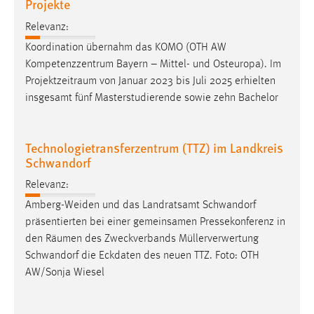
Projekte
Relevanz:
Koordination übernahm das KOMO (OTH AW
Kompetenzzentrum Bayern – Mittel- und Osteuropa). Im
Projektzeitraum
von Januar 2023 bis Juli 2025 erhielten
insgesamt fünf Masterstudierende sowie zehn Bachelor
Technologietransferzentrum (TTZ) im Landkreis
Schwandorf
Relevanz:
Amberg-Weiden und das Landratsamt Schwandorf
präsentierten bei einer gemeinsamen Pressekonferenz in
den
Räumen
des Zweckverbands Müllerverwertung
Schwandorf die Eckdaten des neuen TTZ. Foto: OTH
AW/Sonja Wiesel