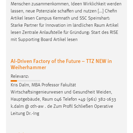
Menschen zusammenkommen, Ideen Wirklichkeit werden
lassen, neue Potenziale schaffen und nutzen [...] Chefin
Artikel lesen Campus Kemnath und SSC Speinshart:
Starke Partner für Innovation im ländlichen
Raum
Artikel
lesen Zentrale Anlaufstelle für Gründung: Start des RISE
mit Supporting Board Artikel lesen
AI-Driven Factory of the Future – TTZ NEW in
Weiherhammer
Relevanz:
Kris Dalm, MBA Professor Fakultät
Wirtschaftsingenieurwesen und Gesundheit Weiden,
Hauptgebäude,
Raum
046 Telefon +49 (961) 382-1633
k.dalm @ oth-aw . de Zum Profil Schließen Operative
Leitung Dr.-Ing