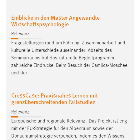
Einblicke in den Master Angewandte
Wirtschaftspsychologie
Relevanz:
Fragestellungen rund um Führung, Zusammenarbeit und
kulturelle Unterschiede auseinander. Abseits des
Seminarraums
bot das kulturelle Begleitprogramm
zahlreiche Eindrücke: Beim Besuch der Camlica-Moschee
und der
CrossCase: Praxisnahes Lernen mit
grenzüberschreitenden Fallstudien
Relevanz:
Europäische und regionale Relevanz : Das Projekt ist eng
mit der EU-Strategie für den
Alpenraum
sowie der
Donauraumstrategie
verbunden, indem es den Wissens-