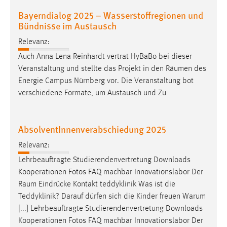
Bayerndialog 2025 – Wasserstoffregionen und
Bündnisse im Austausch
Relevanz:
Auch Anna Lena Reinhardt vertrat HyBaBo bei dieser
Veranstaltung und stellte das Projekt in den
Räumen
des
Energie Campus Nürnberg vor. Die Veranstaltung bot
verschiedene Formate, um Austausch und Zu
AbsolventInnenverabschiedung 2025
Relevanz:
Lehrbeauftragte Studierendenvertretung Downloads
Kooperationen Fotos FAQ machbar Innovationslabor Der
Raum
Eindrücke Kontakt teddyklinik Was ist die
Teddyklinik? Darauf dürfen sich die Kinder freuen Warum
[...] Lehrbeauftragte Studierendenvertretung Downloads
Kooperationen Fotos FAQ machbar Innovationslabor Der