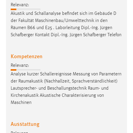
Relevanz:
Akustik und Schallanalyse befindet sich im Gebäude D
der Fakultät Maschinenbau/Umwelttechnik in den
Räumen
B66 und E25 . Laborleitung Dipl.-Ing. Jürgen
Schafberger Kontakt Dipl.-Ing. Jürgen Schafberger Telefon
Kompetenzen
Relevanz:
Analyse kurzer Schallereignisse Messung von Parametern
der
Raumakustik
(Nachhallzeit, Sprachverständlichkeit)
Lautsprecher- und Beschallungstechnik
Raum
- und
Kirchenakustik Akustische Charakterisierung von
Maschinen
Ausstattung