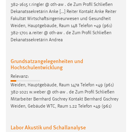
382-1615 r.ringler @ oth-aw . de Zum Profil Schließen
Dekanatssekretärin Anke [...] Reiter Kontakt Anke Reiter
Fakultät Wirtschaftsingenieurwesen und Gesundheit
Weiden, Hauptgebäude,
Raum
148 Telefon +49 (961)
382-1701 a.reiter @ oth-aw . de Zum Profil Schließen
Dekanatssekretärin Andrea
Grundsatzangelegenheiten und
Hochschulentwicklung
Relevanz:
Weiden, Hauptgebäude,
Raum
147a Telefon +49 (961)
382-1021 w.weber @ oth-aw . de Zum Profil Schließen
Mitarbeiter Bernhard Gschrey Kontakt Bernhard Gschrey
Weiden, Gebäude WTC,
Raum
1.22 Telefon +49 (961)
Labor Akustik und Schallanalyse