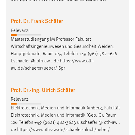
Prof. Dr. Frank Schäfer
Relevanz:
Masterstudiengang IM Professor Fakultät
Wirtschaftsingenieurwesen und Gesundheit Weiden,
Hauptgebäude,
Raum
044 Telefon +49 (961) 382-1616
f.schaefer @ oth-aw . de https://www.oth-
aw.de/schaefer/ueber/ Spr
Prof. Dr.-Ing. Ulrich Schäfer
Relevanz:
Elektrotechnik, Medien und Informatik Amberg, Fakultät
Elektrotechnik, Medien und Informatik (Geb. G),
Raum
126 Telefon +49 (9621) 482-3623 u.schaefer @ oth-aw .
de https://www.oth-aw.de/schaefer-ulrich/ueber/