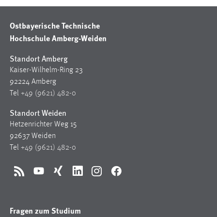
Ostbayerische Technische
Hochschule Amberg-Weiden
Standort Amberg
Kaiser-Wilhelm-Ring 23
92224 Amberg
Tel
+49 (9621) 482-0
Standort Weiden
Hetzenrichter Weg 15
92637 Weiden
Tel
+49 (9621) 482-0
RSS
YouTube
Xing
LinkedIn
Instagram
Facebook
Fragen zum Studium