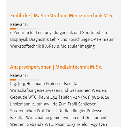
Einblicke | Masterstudium Medizintechnik M.Sc.
Relevanz:
e Zentrum für Leistungsdiagnostik und Sportmedizin
Biophysik Diagnostik Lehr- und Forschungs-OP
Reinraum
Werkstofftechnik II X-Ray & Molecular Imaging
Ansprechpersonen | Medizintechnik M.Sc.
Relevanz:
Ing. Jörg Holzmann Professor Fakultät
Wirtschaftsingenieurwesen und Gesundheit Weiden,
Gebäude WTC,
Raum
1.34 Telefon +49 (961) 382-1628
j.holzmann @ oth-aw . de Zum Profil Schließen
Studiendekan Prof. Dr [...] Dr. Ralf Ringler Professor
Fakultät Wirtschaftsingenieurwesen und Gesundheit
Weiden, Gebäude WTC,
Raum
0.03 Telefon +49 (961)