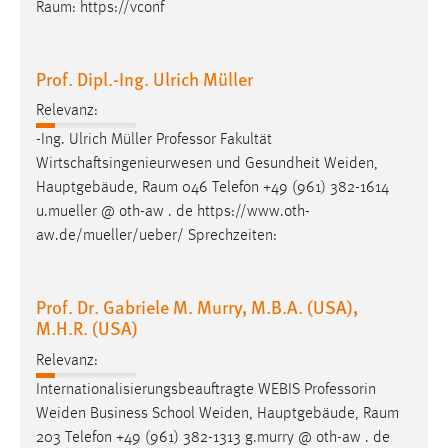
Raum
: https://vconf
Prof. Dipl.-Ing. Ulrich Müller
Relevanz:
-Ing. Ulrich Müller Professor Fakultät
Wirtschaftsingenieurwesen und Gesundheit Weiden,
Hauptgebäude,
Raum
046 Telefon +49 (961) 382-1614
u.mueller @ oth-aw . de https://www.oth-
aw.de/mueller/ueber/ Sprechzeiten:
Prof. Dr. Gabriele M. Murry, M.B.A. (USA),
M.H.R. (USA)
Relevanz:
Internationalisierungsbeauftragte WEBIS Professorin
Weiden Business School Weiden, Hauptgebäude,
Raum
203 Telefon +49 (961) 382-1313 g.murry @ oth-aw . de