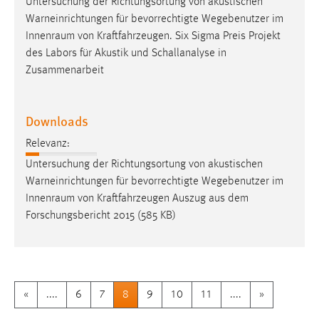
Untersuchung der Richtungsortung von akustischen
Warneinrichtungen für bevorrechtigte Wegebenutzer im
Innenraum
von Kraftfahrzeugen. Six Sigma Preis Projekt
des Labors für Akustik und Schallanalyse in
Zusammenarbeit
Downloads
Relevanz:
Untersuchung der Richtungsortung von akustischen
Warneinrichtungen für bevorrechtigte Wegebenutzer im
Innenraum
von Kraftfahrzeugen Auszug aus dem
Forschungsbericht 2015 (585 KB)
«
....
6
7
8
9
10
11
....
»