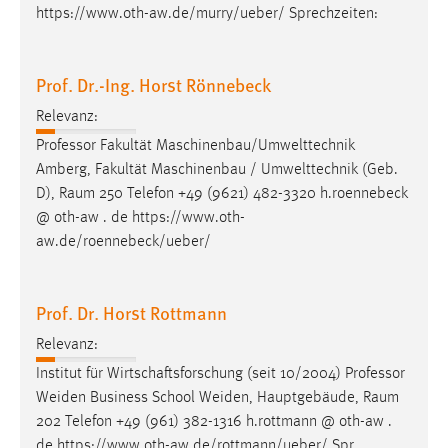
https://www.oth-aw.de/murry/ueber/ Sprechzeiten:
Prof. Dr.-Ing. Horst Rönnebeck
Relevanz:
Professor Fakultät Maschinenbau/Umwelttechnik
Amberg, Fakultät Maschinenbau / Umwelttechnik (Geb.
D),
Raum
250 Telefon +49 (9621) 482-3320 h.roennebeck
@ oth-aw . de https://www.oth-
aw.de/roennebeck/ueber/
Prof. Dr. Horst Rottmann
Relevanz:
Institut für Wirtschaftsforschung (seit 10/2004) Professor
Weiden Business School Weiden, Hauptgebäude,
Raum
202 Telefon +49 (961) 382-1316 h.rottmann @ oth-aw .
de https://www.oth-aw.de/rottmann/ueber/ Spr