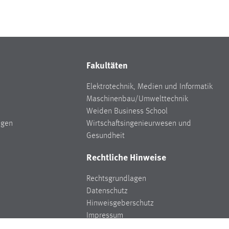
Fakultäten
Elektrotechnik, Medien und Informatik
Maschinenbau/Umwelttechnik
Weiden Business School
ngen
Wirtschaftsingenieurwesen und
Gesundheit
Rechtliche Hinweise
Rechtsgrundlagen
Datenschutz
Hinweisgeberschutz
Impressum