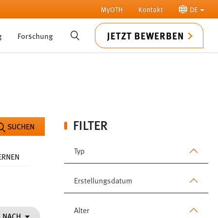
MyOTH
Kontakt
DE
JETZT BEWERBEN
g
Forschung
SUCHE
FILTER
SUCHEN
Typ
FERNEN
Erstellungsdatum
Alter
N NACH