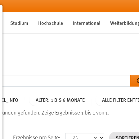
Studium
Hochschule
International
Weiterbildun
EL_INFO
ALTER: 1 BIS 6 MONATE
ALLE FILTER ENT
sekunden gefunden.
Zeige Ergebnisse 1 bis 1 von 1.
SORTIERE
Ergebnisse pro Seite: