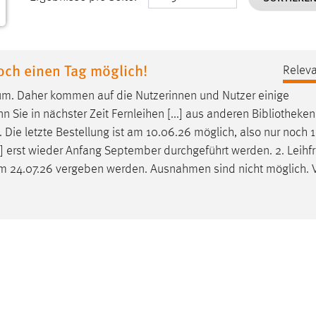
och einen Tag möglich!
Releva
um. Daher kommen auf die Nutzerinnen und Nutzer einige
 Sie in nächster Zeit Fernleihen [...] aus anderen
Bibliotheken
Die letzte Bestellung ist am 10.06.26 möglich, also nur noch 1
] erst wieder Anfang September durchgeführt werden. 2. Leihfri
 24.07.26 vergeben werden. Ausnahmen sind nicht möglich. 