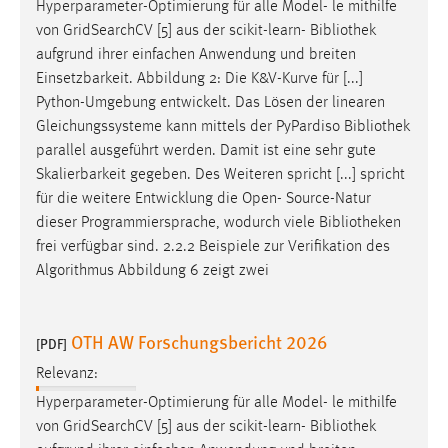
Hyperparameter-Optimierung für alle Model- le mithilfe
von GridSearchCV [5] aus der scikit-learn-
Bibliothek
aufgrund ihrer einfachen Anwendung und breiten
Einsetzbarkeit. Abbildung 2: Die K&V-Kurve für [...]
Python-Umgebung entwickelt. Das Lösen der linearen
Gleichungssysteme kann mittels der PyPardiso
Bibliothek
parallel ausgeführt werden. Damit ist eine sehr gute
Skalierbarkeit gegeben. Des Weiteren spricht [...] spricht
für die weitere Entwicklung die Open- Source-Natur
dieser Programmiersprache, wodurch viele
Bibliotheken
frei verfügbar sind. 2.2.2 Beispiele zur Verifikation des
Algorithmus Abbildung 6 zeigt zwei
OTH AW Forschungsbericht 2026
[PDF]
Relevanz:
Hyperparameter-Optimierung für alle Model- le mithilfe
von GridSearchCV [5] aus der scikit-learn-
Bibliothek