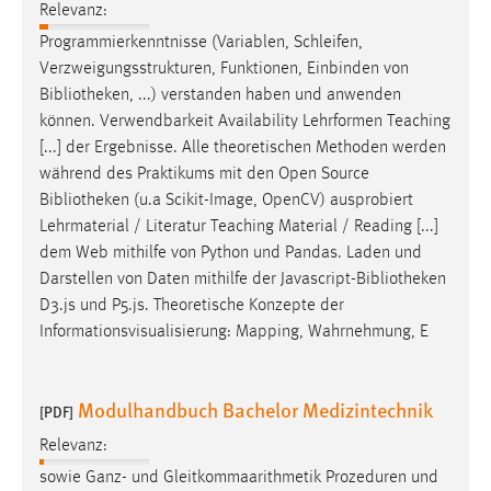
Relevanz:
Programmierkenntnisse (Variablen, Schleifen,
Verzweigungsstrukturen, Funktionen, Einbinden von
Bibliotheken
, ...) verstanden haben und anwenden
können. Verwendbarkeit Availability Lehrformen Teaching
[...] der Ergebnisse. Alle theoretischen Methoden werden
während des Praktikums mit den Open Source
Bibliotheken
(u.a Scikit-Image, OpenCV) ausprobiert
Lehrmaterial / Literatur Teaching Material / Reading [...]
dem Web mithilfe von Python und Pandas. Laden und
Darstellen von Daten mithilfe der Javascript-
Bibliotheken
D3.js und P5.js. Theoretische Konzepte der
Informationsvisualisierung: Mapping, Wahrnehmung, E
Modulhandbuch Bachelor Medizintechnik
[PDF]
Relevanz:
sowie Ganz- und Gleitkommaarithmetik Prozeduren und