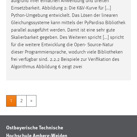
aufgrund ihrer einfachen Anwendung und breiten
Einsetzbarkeit. Abbildung 2: Die K&V-Kurve für [...]
Python-Umgebung entwickelt. Das Lösen der linearen
Gleichungssysteme kann mittels der PyPardiso
Bibliothek
parallel ausgeführt werden. Damit ist eine sehr gute
Skalierbarkeit gegeben. Des Weiteren spricht [...] spricht
für die weitere Entwicklung die Open- Source-Natur
dieser Programmiersprache, wodurch viele
Bibliotheken
frei verfügbar sind. 2.2.2 Beispiele zur Verifikation des
Algorithmus Abbildung 6 zeigt zwei
1
2
»
Ostbayerische Technische
Hochschule Amberg-Weiden