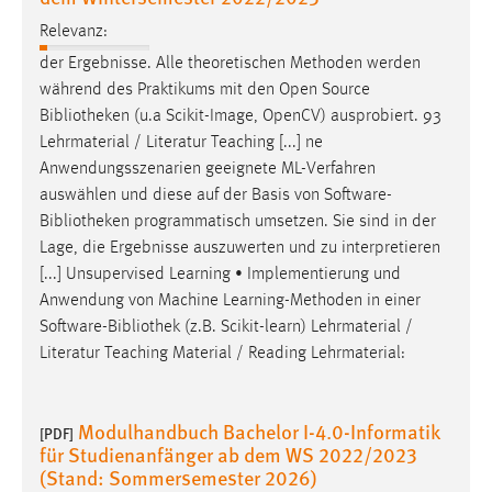
Relevanz:
der Ergebnisse. Alle theoretischen Methoden werden
während des Praktikums mit den Open Source
Bibliotheken
(u.a Scikit-Image, OpenCV) ausprobiert. 93
Lehrmaterial / Literatur Teaching [...] ne
Anwendungsszenarien geeignete ML-Verfahren
auswählen und diese auf der Basis von Software-
Bibliotheken
programmatisch umsetzen. Sie sind in der
Lage, die Ergebnisse auszuwerten und zu interpretieren
[...] Unsupervised Learning • Implementierung und
Anwendung von Machine Learning-Methoden in einer
Software-
Bibliothek
(z.B. Scikit-learn) Lehrmaterial /
Literatur Teaching Material / Reading Lehrmaterial:
Modulhandbuch Bachelor I-4.0-Informatik
[PDF]
für Studienanfänger ab dem WS 2022/2023
(Stand: Sommersemester 2026)