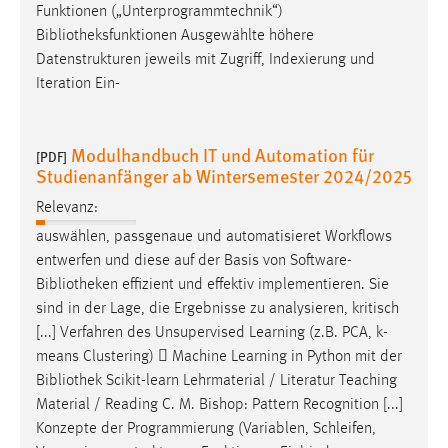
Funktionen („Unterprogrammtechnik“)
Bibliotheksfunktionen
Ausgewählte höhere
Datenstrukturen jeweils mit Zugriff, Indexierung und
Iteration Ein-
Modulhandbuch IT und Automation für
[PDF]
Studienanfänger ab Wintersemester 2024/2025
Relevanz:
auswählen, passgenaue und automatisieret Workflows
entwerfen und diese auf der Basis von Software-
Bibliotheken
effizient und effektiv implementieren. Sie
sind in der Lage, die Ergebnisse zu analysieren, kritisch
[...] Verfahren des Unsupervised Learning (z.B. PCA, k-
means Clustering)  Machine Learning in Python mit der
Bibliothek
Scikit-learn Lehrmaterial / Literatur Teaching
Material / Reading C. M. Bishop: Pattern Recognition [...]
Konzepte der Programmierung (Variablen, Schleifen,