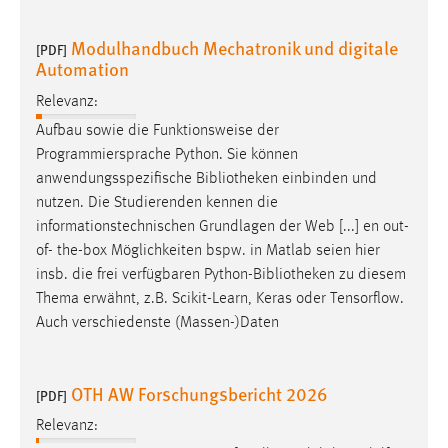
Modulhandbuch Mechatronik und digitale
[PDF]
Automation
Relevanz:
Aufbau sowie die Funktionsweise der
Programmiersprache Python. Sie können
anwendungsspezifische
Bibliotheken
einbinden und
nutzen. Die Studierenden kennen die
informationstechnischen Grundlagen der Web [...] en out-
of- the-box Möglichkeiten bspw. in Matlab seien hier
insb. die frei verfügbaren Python-
Bibliotheken
zu diesem
Thema erwähnt, z.B. Scikit-Learn, Keras oder Tensorflow.
Auch verschiedenste (Massen-)Daten
OTH AW Forschungsbericht 2026
[PDF]
Relevanz: