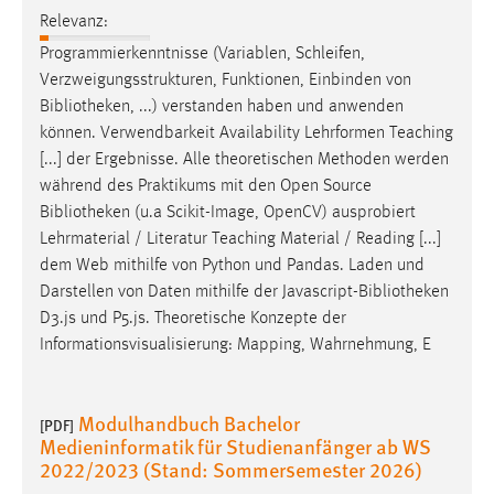
Relevanz:
Programmierkenntnisse (Variablen, Schleifen,
Verzweigungsstrukturen, Funktionen, Einbinden von
Bibliotheken
, ...) verstanden haben und anwenden
können. Verwendbarkeit Availability Lehrformen Teaching
[...] der Ergebnisse. Alle theoretischen Methoden werden
während des Praktikums mit den Open Source
Bibliotheken
(u.a Scikit-Image, OpenCV) ausprobiert
Lehrmaterial / Literatur Teaching Material / Reading [...]
dem Web mithilfe von Python und Pandas. Laden und
Darstellen von Daten mithilfe der Javascript-
Bibliotheken
D3.js und P5.js. Theoretische Konzepte der
Informationsvisualisierung: Mapping, Wahrnehmung, E
Modulhandbuch Bachelor
[PDF]
Medieninformatik für Studienanfänger ab WS
2022/2023 (Stand: Sommersemester 2026)