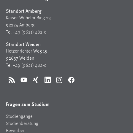
Standort Amberg
Kaiser-Wilhelm-Ring 23
92224 Amberg
Tel
+49 (9621) 482-0
Standort Weiden
Hetzenrichter Weg 15
92637 Weiden
Tel
+49 (9621) 482-0
RSS
YouTube
Xing
LinkedIn
Instagram
Facebook
Fragen zum Studium
Studiengänge
Studienberatung
Bewerben