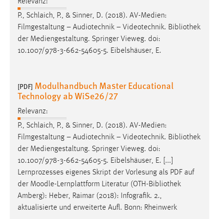
Relevanz:
P., Schlaich, P., & Sinner, D. (2018). AV-Medien:
Filmgestaltung – Audiotechnik – Videotechnik.
Bibliothek
der Mediengestaltung. Springer Vieweg. doi:
10.1007/978-3-662-54605-5. Eibelshäuser, E.
Modulhandbuch Master Educational
[PDF]
Technology ab WiSe26/27
Relevanz:
P., Schlaich, P., & Sinner, D. (2018). AV-Medien:
Filmgestaltung – Audiotechnik – Videotechnik.
Bibliothek
der Mediengestaltung. Springer Vieweg. doi:
10.1007/978-3-662-54605-5. Eibelshäuser, E. [...]
Lernprozesses eigenes Skript der Vorlesung als PDF auf
der Moodle-Lernplattform Literatur (OTH-
Bibliothek
Amberg): Heber, Raimar (2018): Infografik. 2.,
aktualisierte und erweiterte Aufl. Bonn: Rheinwerk