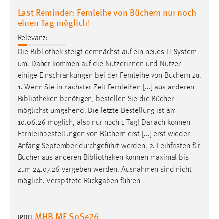
Last Reminder: Fernleihe von Büchern nur noch
einen Tag möglich!
Relevanz:
Die
Bibliothek
steigt demnächst auf ein neues IT-System
um. Daher kommen auf die Nutzerinnen und Nutzer
einige Einschränkungen bei der Fernleihe von Büchern zu.
1. Wenn Sie in nächster Zeit Fernleihen [...] aus anderen
Bibliotheken
benötigen, bestellen Sie die Bücher
möglichst umgehend. Die letzte Bestellung ist am
10.06.26 möglich, also nur noch 1 Tag! Danach können
Fernleihbestellungen von Büchern erst [...] erst wieder
Anfang September durchgeführt werden. 2. Leihfristen für
Bücher aus anderen
Bibliotheken
können maximal bis
zum 24.07.26 vergeben werden. Ausnahmen sind nicht
möglich. Verspätete Rückgaben führen
MHB ME SoSe26
[PDF]