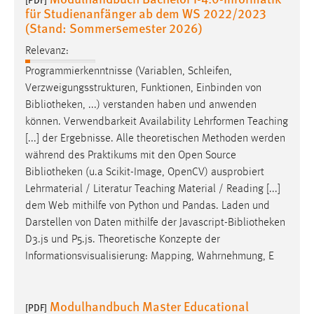
für Studienanfänger ab dem WS 2022/2023
(Stand: Sommersemester 2026)
Relevanz:
Programmierkenntnisse (Variablen, Schleifen,
Verzweigungsstrukturen, Funktionen, Einbinden von
Bibliotheken
, ...) verstanden haben und anwenden
können. Verwendbarkeit Availability Lehrformen Teaching
[...] der Ergebnisse. Alle theoretischen Methoden werden
während des Praktikums mit den Open Source
Bibliotheken
(u.a Scikit-Image, OpenCV) ausprobiert
Lehrmaterial / Literatur Teaching Material / Reading [...]
dem Web mithilfe von Python und Pandas. Laden und
Darstellen von Daten mithilfe der Javascript-
Bibliotheken
D3.js und P5.js. Theoretische Konzepte der
Informationsvisualisierung: Mapping, Wahrnehmung, E
Modulhandbuch Master Educational
[PDF]