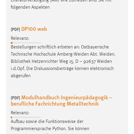
Literaturversorgung (AM) Wie zufrieden sind Sie mit
folgenden Aspekten
DP100 web
[PDF]
Relevanz:
Bestellungen schriftlich erbeten an: Ostbayerische
Technische Hochschule Amberg-Weiden Abt. Weiden,
Bibliothek
Hetzenrichter Weg 15, D – 92637 Weiden
i.d.Opf. Die Diskussionsbeiträge können elektronisch
abgerufen
Modulhandbuch Ingenieurpädagogik –
[PDF]
berufliche Fachrichtung Metalltechnik
Relevanz:
Aufbau sowie die Funktionsweise der
Programmiersprache Python. Sie können