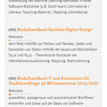
Anwendung von Machine Learning-Methoden in einer
Software-
Bibliothek
(z.B. Scikit-learn) Lehrmaterial /
Literatur Teaching Material / Reading Lehrmaterial:
Modulhandbuch Bachelor Digital Design
[PDF]
Relevanz:
dem Web mithilfe von Python und Pandas. Laden und
Darstellen von Daten mithilfe der Javascript-
Bibliotheken
D3.js und P5.js. - Theoretische Konzepte der
Informationsvisualisierung: Mapping, Wahrnehmung
Modulhandbuch IT und Automation für
[PDF]
Studienanfänger ab Wintersemester 2024/2025
Relevanz:
auswählen, passgenaue und automatisieret Workflows
entwerfen und diese auf der Basis von Software-