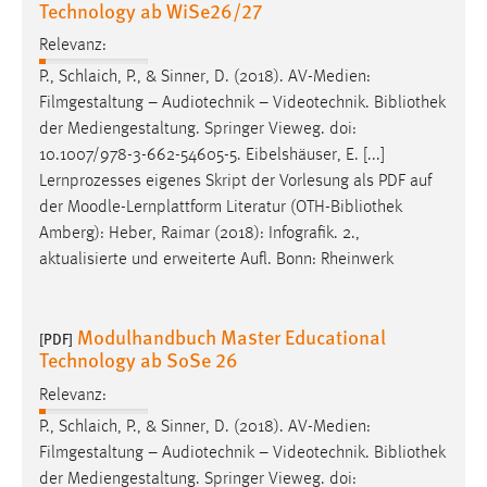
Technology ab WiSe26/27
Relevanz:
P., Schlaich, P., & Sinner, D. (2018). AV-Medien:
Filmgestaltung – Audiotechnik – Videotechnik.
Bibliothek
der Mediengestaltung. Springer Vieweg. doi:
10.1007/978-3-662-54605-5. Eibelshäuser, E. [...]
Lernprozesses eigenes Skript der Vorlesung als PDF auf
der Moodle-Lernplattform Literatur (OTH-
Bibliothek
Amberg): Heber, Raimar (2018): Infografik. 2.,
aktualisierte und erweiterte Aufl. Bonn: Rheinwerk
Modulhandbuch Master Educational
[PDF]
Technology ab SoSe 26
Relevanz:
P., Schlaich, P., & Sinner, D. (2018). AV-Medien:
Filmgestaltung – Audiotechnik – Videotechnik.
Bibliothek
der Mediengestaltung. Springer Vieweg. doi: