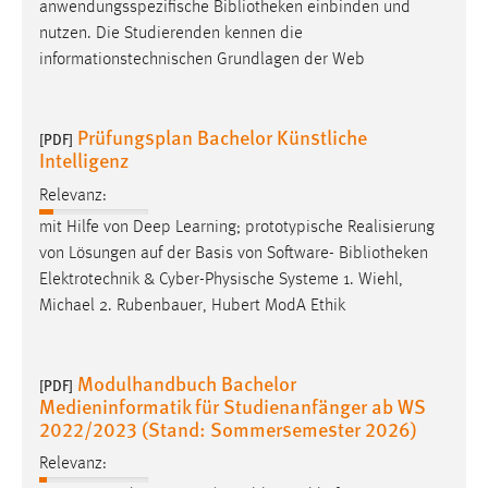
anwendungsspezifische
Bibliotheken
einbinden und
nutzen. Die Studierenden kennen die
informationstechnischen Grundlagen der Web
Prüfungsplan Bachelor Künstliche
[PDF]
Intelligenz
Relevanz:
mit Hilfe von Deep Learning; prototypische Realisierung
von Lösungen auf der Basis von Software-
Bibliotheken
Elektrotechnik & Cyber-Physische Systeme 1. Wiehl,
Michael 2. Rubenbauer, Hubert ModA Ethik
Modulhandbuch Bachelor
[PDF]
Medieninformatik für Studienanfänger ab WS
2022/2023 (Stand: Sommersemester 2026)
Relevanz: