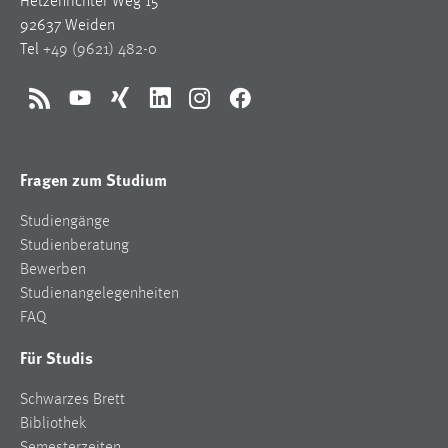
Hetzenrichter Weg 15
92637 Weiden
Tel
+49 (9621) 482-0
RSS
YouTube
Xing
LinkedIn
Instagram
Facebook
Fragen zum Studium
Studiengänge
Studienberatung
Bewerben
Studienangelegenheiten
FAQ
Für Studis
Schwarzes Brett
Bibliothek