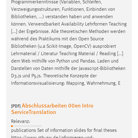
Programmierkenntnisse (Variablen, Schleifen,
Verzweigungsstrukturen, Funktionen, Einbinden von
Bibliotheken
, ...) verstanden haben und anwenden
können. Verwendbarkeit Availability Lehrformen Teaching
[...] der Ergebnisse. Alle theoretischen Methoden werden
während des Praktikums mit den Open Source
Bibliotheken
(u.a Scikit-Image, OpenCV) ausprobiert
Lehrmaterial / Literatur Teaching Material / Reading [...]
dem Web mithilfe von Python und Pandas. Laden und
Darstellen von Daten mithilfe der Javascript-
Bibliotheken
D3.js und P5.js. Theoretische Konzepte der
Informationsvisualisierung: Mapping, Wahrnehmung, E
Abschlussarbeiten 00en Intro
[PDF]
ServiceTranslation
Relevanz:
publications Set of information slides for final theses