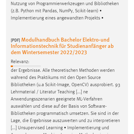
Nutzung von Programmierwerkzeugen und
Bibliotheken
(z.B. Python mit Pandas, NumPy, Scikit-learn) •
Implementierung eines angewandten Projekts •
Modulhandbuch Bachelor Elektro-und
[PDF]
Informationstechnik für Studienanfänger ab
dem Wintersemester 2022/2023
Relevanz:
der Ergebnisse. Alle theoretischen Methoden werden
während des Praktikums mit den Open Source
Bibliotheken
(u.a Scikit-Image, OpenCV) ausprobiert. 93
Lehrmaterial / Literatur Teaching [...] ne
Anwendungsszenarien geeignete ML-Verfahren
auswählen und diese auf der Basis von Software-
Bibliotheken
programmatisch umsetzen. Sie sind in der
Lage, die Ergebnisse auszuwerten und zu interpretieren
[...] Unsupervised Learning • Implementierung und