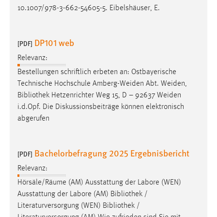
10.1007/978-3-662-54605-5. Eibelshäuser, E.
DP101 web
[PDF]
Relevanz:
Bestellungen schriftlich erbeten an: Ostbayerische
Technische Hochschule Amberg-Weiden Abt. Weiden,
Bibliothek
Hetzenrichter Weg 15, D – 92637 Weiden
i.d.Opf. Die Diskussionsbeiträge können elektronisch
abgerufen
Bachelorbefragung 2025 Ergebnisbericht
[PDF]
Relevanz:
Hörsäle/Räume (AM) Ausstattung der Labore (WEN)
Ausstattung der Labore (AM)
Bibliothek
/
Literaturversorgung (WEN)
Bibliothek
/