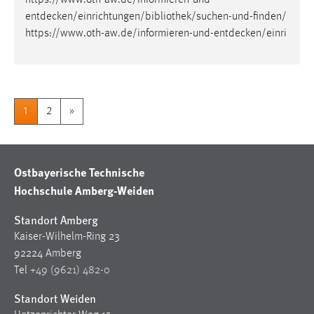
https://www.oth-aw.de/informieren-und-
entdecken/einrichtungen/bibliothek/suchen-und-finden
/
https://www.oth-aw.de/informieren-und-entdecken/einri
1
2
»
Ostbayerische Technische
Hochschule Amberg-Weiden
Standort Amberg
Kaiser-Wilhelm-Ring 23
92224 Amberg
Tel
+49 (9621) 482-0
Standort Weiden