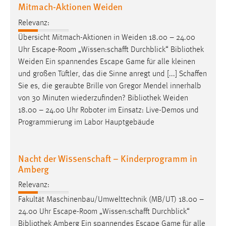
Mitmach-Aktionen Weiden
Relevanz:
Übersicht Mitmach-Aktionen in Weiden 18.00 – 24.00
Uhr Escape-Room „Wissen:schafft Durchblick“
Bibliothek
Weiden Ein spannendes Escape Game für alle kleinen
und großen Tüftler, das die Sinne anregt und [...] Schaffen
Sie es, die geraubte Brille von Gregor Mendel innerhalb
von 30 Minuten wiederzufinden?
Bibliothek
Weiden
18.00 – 24.00 Uhr Roboter im Einsatz: Live-Demos und
Programmierung im Labor Hauptgebäude
Nacht der Wissenschaft – Kinderprogramm in
Amberg
Relevanz:
Fakultät Maschinenbau/Umwelttechnik (MB/UT) 18.00 –
24.00 Uhr Escape-Room „Wissen:schafft Durchblick“
Bibliothek
Amberg Ein spannendes Escape Game für alle