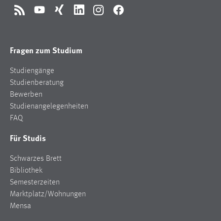
RSS
YouTube
Xing
LinkedIn
Instagram
Facebook
Fragen zum Studium
Studiengänge
Studienberatung
Bewerben
Studienangelegenheiten
FAQ
Für Studis
Schwarzes Brett
Bibliothek
Semesterzeiten
Marktplatz/Wohnungen
Mensa