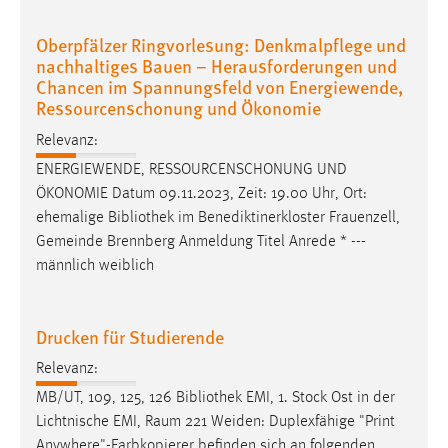
Oberpfälzer Ringvorlesung: Denkmalpflege und
nachhaltiges Bauen – Herausforderungen und
Chancen im Spannungsfeld von Energiewende,
Ressourcenschonung und Ökonomie
Relevanz:
ENERGIEWENDE, RESSOURCENSCHONUNG UND
ÖKONOMIE Datum 09.11.2023, Zeit: 19.00 Uhr, Ort:
ehemalige
Bibliothek
im Benediktinerkloster Frauenzell,
Gemeinde Brennberg Anmeldung Titel Anrede * ---
männlich weiblich
Drucken für Studierende
Relevanz:
MB/UT, 109, 125, 126
Bibliothek
EMI, 1. Stock Ost in der
Lichtnische EMI, Raum 221 Weiden: Duplexfähige "Print
Anywhere"-Farbkopierer befinden sich an folgenden