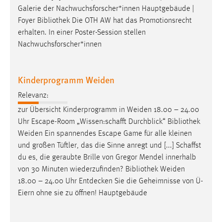
Galerie der Nachwuchsforscher*innen Hauptgebäude |
Foyer
Bibliothek
Die OTH AW hat das Promotionsrecht
erhalten. In einer Poster-Session stellen
Nachwuchsforscher*innen
Kinderprogramm Weiden
Relevanz:
zur Übersicht Kinderprogramm in Weiden 18.00 – 24.00
Uhr Escape-Room „Wissen:schafft Durchblick“
Bibliothek
Weiden Ein spannendes Escape Game für alle kleinen
und großen Tüftler, das die Sinne anregt und [...] Schaffst
du es, die geraubte Brille von Gregor Mendel innerhalb
von 30 Minuten wiederzufinden?
Bibliothek
Weiden
18.00 – 24.00 Uhr Entdecken Sie die Geheimnisse von Ü-
Eiern ohne sie zu öffnen! Hauptgebäude