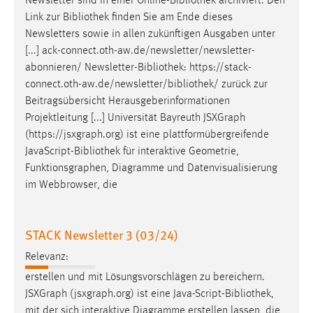
Newsletter sind in einer Online-
Bibliothek
archiviert. Den
Link zur
Bibliothek
finden Sie am Ende dieses
Newsletters sowie in allen zukünftigen Ausgaben unter
[...] ack-connect.oth-aw.de/newsletter/newsletter-
abonnieren/ Newsletter-
Bibliothek
: https://stack-
connect.oth-aw.de/newsletter/
bibliothek
/ zurück zur
Beitragsübersicht Herausgeberinformationen
Projektleitung [...] Universität Bayreuth JSXGraph
(https://jsxgraph.org) ist eine plattformübergreifende
JavaScript-
Bibliothek
für interaktive Geometrie,
Funktionsgraphen, Diagramme und Datenvisualisierung
im Webbrowser, die
STACK Newsletter 3 (03/24)
Relevanz:
erstellen und mit Lösungsvorschlägen zu bereichern.
JSXGraph (jsxgraph.org) ist eine Java-Script-
Bibliothek
,
mit der sich interaktive Diagramme erstellen lassen, die