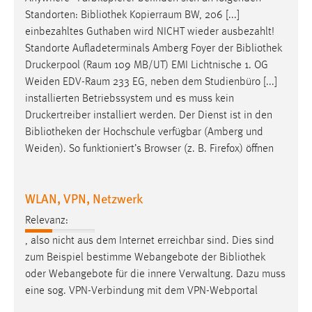
Standorten:
Bibliothek
Kopierraum BW, 206 [...]
einbezahltes Guthaben wird NICHT wieder ausbezahlt!
Standorte Aufladeterminals Amberg Foyer der
Bibliothek
Druckerpool (Raum 109 MB/UT) EMI Lichtnische 1. OG
Weiden EDV-Raum 233 EG, neben dem Studienbüro [...]
installierten Betriebssystem und es muss kein
Druckertreiber installiert werden. Der Dienst ist in den
Bibliotheken
der Hochschule verfügbar (Amberg und
Weiden). So funktioniert’s Browser (z. B. Firefox) öffnen
WLAN, VPN, Netzwerk
Relevanz:
, also nicht aus dem Internet erreichbar sind. Dies sind
zum Beispiel bestimme Webangebote der
Bibliothek
oder Webangebote für die innere Verwaltung. Dazu muss
eine sog. VPN-Verbindung mit dem VPN-Webportal