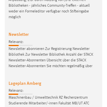
Anpassung, z.B. durch Nutzung von JS u. externen
Bibliotheken
- jährliches Community-Treffen - aktuell
weder ein Formeleditor verfügbar noch Stifteingabe
möglich
Newsletter
Relevanz:
Newsletter abonnieren Zur Registrierung Newsletter
Bibliothek
Zur Newsletter
Bibliothek
Anzahl der STACK
Newsletter-Abonnenten Übersicht über die STACK
Newsletter-Abonnenten Sie möchten regelmäßig über
Lageplan Amberg
Relevanz:
Maschinenbau / Umwelttechnik RZ Rechenzentrum
Studierende Mitarbeiter/-innen Fakultät MB/UT ATC