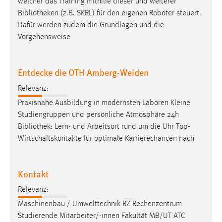
welcher das Training mithilfe dieser und weiterer
Bibliotheken
(z.B. SKRL) für den eigenen Roboter steuert.
Dafür werden zudem die Grundlagen und die
Vorgehensweise
Entdecke die OTH Amberg-Weiden
Relevanz:
Praxisnahe Ausbildung in modernsten Laboren Kleine
Studiengruppen und persönliche Atmosphäre 24h
Bibliothek
: Lern- und Arbeitsort rund um die Uhr Top-
Wirtschaftskontakte für optimale Karrierechancen nach
Kontakt
Relevanz:
Maschinenbau / Umwelttechnik RZ Rechenzentrum
Studierende Mitarbeiter/-innen Fakultät MB/UT ATC