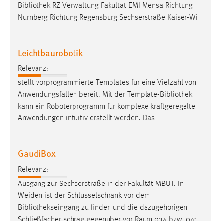
Bibliothek
RZ Verwaltung Fakultät EMI Mensa Richtung
Nürnberg Richtung Regensburg Sechserstraße Kaiser-Wi
Leichtbaurobotik
Relevanz:
stellt vorprogrammierte Templates für eine Vielzahl von
Anwendungsfällen bereit. Mit der Template-
Bibliothek
kann ein Roboterprogramm für komplexe kraftgeregelte
Anwendungen intuitiv erstellt werden. Das
GaudiBox
Relevanz:
Ausgang zur Sechserstraße in der Fakultät MBUT. In
Weiden ist der Schlüsselschrank vor dem
Bibliothekseingang
zu finden und die dazugehörigen
Schließfächer schräg gegenüber vor Raum 034 bzw. 041