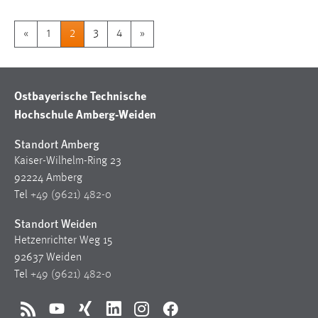
«
1
2
3
4
»
Ostbayerische Technische
Hochschule Amberg-Weiden
Standort Amberg
Kaiser-Wilhelm-Ring 23
92224 Amberg
Tel
+49 (9621) 482-0
Standort Weiden
Hetzenrichter Weg 15
92637 Weiden
Tel
+49 (9621) 482-0
RSS
YouTube
Xing
LinkedIn
Instagram
Facebook