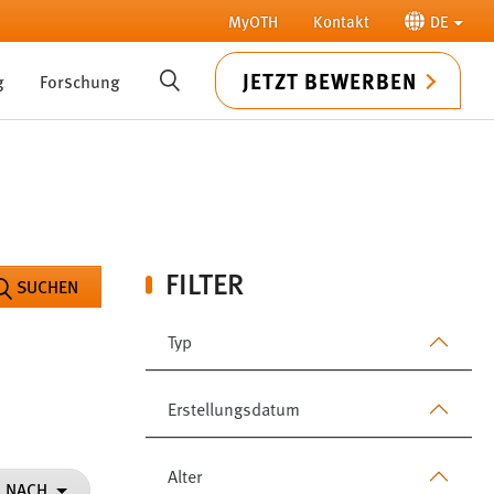
MyOTH
Kontakt
DE
JETZT BEWERBEN
g
Forschung
SUCHE
FILTER
SUCHEN
Typ
Erstellungsdatum
Alter
N NACH