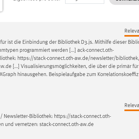
Releva
für ist die Einbindung der
Bibliothek
D3.js. Mithilfe dieser
Bibli
mtypen programmiert werden [...] ack-connect.oth-
liothek
: https://stack-connect.oth-aw.de/newsletter/
bibliothek
.de [...] Visualisierungsmöglichkeiten, die über die primär für
XGraph hinausgehen. Beispielaufgabe zum Korrelationskoeffiz
Releva
/ Newsletter-
Bibliothek
: https://stack-connect.oth-
en und vernetzen: stack-connect.oth-aw.de