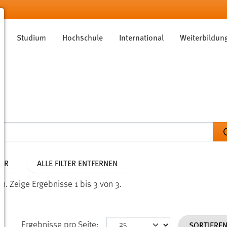
Studium
Hochschule
International
Weiterbildun
AHR
ALLE FILTER ENTFERNEN
en.
Zeige Ergebnisse 1 bis 3 von 3.
SORTIERE
Ergebnisse pro Seite: