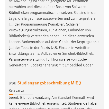
ne Anwendungsszenarien geeignete ML-Verfahren
auswählen und diese auf der Basis von Software-
Bibliotheken
programmatisch umsetzen. Sie sind in der
Lage, die Ergebnisse auszuwerten und zu interpretieren
[...] der Programmierung (Variablen, Schleifen,
Verzweigungsstrukturen, Funktionen, Einbinden von
Bibliotheken
) verstanden haben und diese anwenden
können. Vorkenntnisse auf dem Gebiet der Kryptographie
[...] der Tools in der Praxis (z.B. Einsatz in verteilten
Entwicklungsteams, Aufbau einer Simulink-
Bibliothek
,
Parameterverwaltung), Funktionsweise von Code-
Generatoren, Codegenerierung mit Embedded Coder
Studiengangsbeschreibung MIE 3
[PDF]
Relevanz:
bereit.
Bibliotheksnutzung
Am Standort Kemnath wird
keine eigene
Bibliothek
eingerichtet. Studierende haben