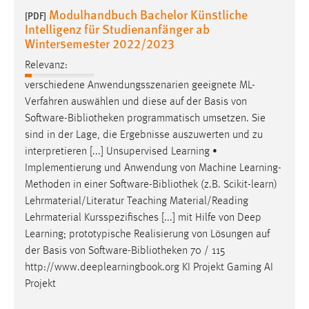
Modulhandbuch Bachelor Künstliche
[PDF]
Intelligenz für Studienanfänger ab
Wintersemester 2022/2023
Relevanz:
verschiedene Anwendungsszenarien geeignete ML-
Verfahren auswählen und diese auf der Basis von
Software-
Bibliotheken
programmatisch umsetzen. Sie
sind in der Lage, die Ergebnisse auszuwerten und zu
interpretieren [...] Unsupervised Learning •
Implementierung und Anwendung von Machine Learning-
Methoden in einer Software-
Bibliothek
(z.B. Scikit-learn)
Lehrmaterial/Literatur Teaching Material/Reading
Lehrmaterial Kursspezifisches [...] mit Hilfe von Deep
Learning; prototypische Realisierung von Lösungen auf
der Basis von Software-
Bibliotheken
70 / 115
http://www.deeplearningbook.org KI Projekt Gaming AI
Projekt