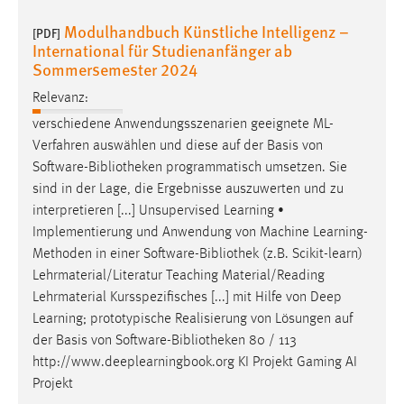
Modulhandbuch Künstliche Intelligenz –
[PDF]
International für Studienanfänger ab
Sommersemester 2024
Relevanz:
verschiedene Anwendungsszenarien geeignete ML-
Verfahren auswählen und diese auf der Basis von
Software-
Bibliotheken
programmatisch umsetzen. Sie
sind in der Lage, die Ergebnisse auszuwerten und zu
interpretieren [...] Unsupervised Learning •
Implementierung und Anwendung von Machine Learning-
Methoden in einer Software-
Bibliothek
(z.B. Scikit-learn)
Lehrmaterial/Literatur Teaching Material/Reading
Lehrmaterial Kursspezifisches [...] mit Hilfe von Deep
Learning; prototypische Realisierung von Lösungen auf
der Basis von Software-
Bibliotheken
80 / 113
http://www.deeplearningbook.org KI Projekt Gaming AI
Projekt