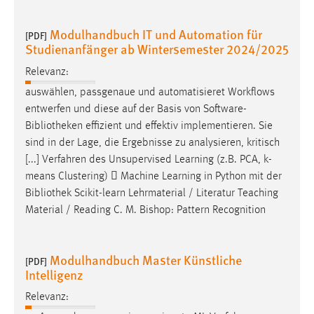
Modulhandbuch IT und Automation für
[PDF]
Studienanfänger ab Wintersemester 2024/2025
Relevanz:
auswählen, passgenaue und automatisieret Workflows
entwerfen und diese auf der Basis von Software-
Bibliotheken
effizient und effektiv implementieren. Sie
sind in der Lage, die Ergebnisse zu analysieren, kritisch
[...] Verfahren des Unsupervised Learning (z.B. PCA, k-
means Clustering)  Machine Learning in Python mit der
Bibliothek
Scikit-learn Lehrmaterial / Literatur Teaching
Material / Reading C. M. Bishop: Pattern Recognition
Modulhandbuch Master Künstliche
[PDF]
Intelligenz
Relevanz: