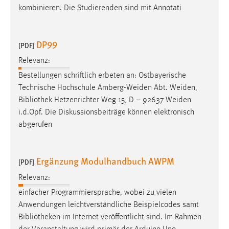
kombinieren. Die Studierenden sind mit Annotati
DP99
[PDF]
Relevanz:
Bestellungen schriftlich erbeten an: Ostbayerische
Technische Hochschule Amberg-Weiden Abt. Weiden,
Bibliothek
Hetzenrichter Weg 15, D – 92637 Weiden
i.d.Opf. Die Diskussionsbeiträge können elektronisch
abgerufen
Ergänzung Modulhandbuch AWPM
[PDF]
Relevanz:
einfacher Programmiersprache, wobei zu vielen
Anwendungen leichtverständliche Beispielcodes samt
Bibliotheken
im Internet veröffentlicht sind. Im Rahmen