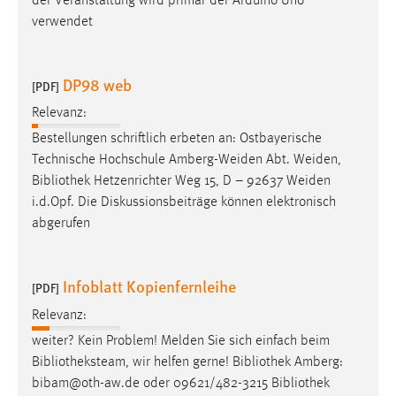
der Veranstaltung wird primär der Arduino Uno
verwendet
DP98 web
[PDF]
Relevanz:
Bestellungen schriftlich erbeten an: Ostbayerische
Technische Hochschule Amberg-Weiden Abt. Weiden,
Bibliothek
Hetzenrichter Weg 15, D – 92637 Weiden
i.d.Opf. Die Diskussionsbeiträge können elektronisch
abgerufen
Infoblatt Kopienfernleihe
[PDF]
Relevanz:
weiter? Kein Problem! Melden Sie sich einfach beim
Bibliotheksteam
, wir helfen gerne!
Bibliothek
Amberg:
bibam@oth-aw.de oder 09621/482-3215
Bibliothek