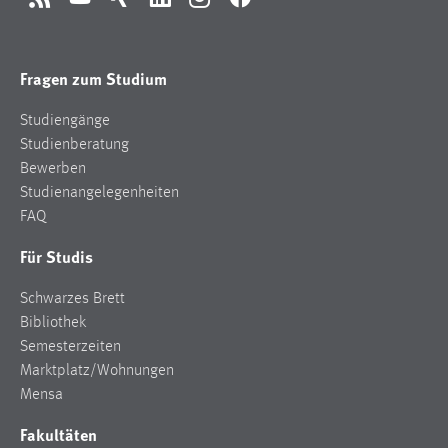
RSS
YouTube
Xing
LinkedIn
Instagram
Facebook
Fragen zum Studium
Studiengänge
Studienberatung
Bewerben
Studienangelegenheiten
FAQ
Für Studis
Schwarzes Brett
Bibliothek
Semesterzeiten
Marktplatz/Wohnungen
Mensa
Fakultäten