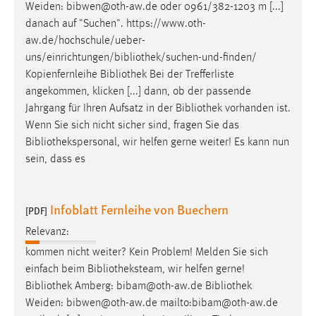
Weiden: bibwen@oth-aw.de oder 0961/382-1203 m [...]
danach auf "Suchen".
https://www.oth-
aw.de/hochschule/ueber-
uns/einrichtungen/bibliothek/suchen-und-finden
/
Kopienfernleihe
Bibliothek
Bei der Trefferliste
angekommen, klicken [...] dann, ob der passende
Jahrgang für Ihren Aufsatz in der
Bibliothek
vorhanden ist.
Wenn Sie sich nicht sicher sind, fragen Sie das
Bibliothekspersonal
, wir helfen gerne weiter! Es kann nun
sein, dass es
Infoblatt Fernleihe von Buechern
[PDF]
Relevanz:
kommen nicht weiter? Kein Problem! Melden Sie sich
einfach beim
Bibliotheksteam
, wir helfen gerne!
Bibliothek
Amberg: bibam@oth-aw.de
Bibliothek
Weiden: bibwen@oth-aw.de mailto:bibam@oth-aw.de