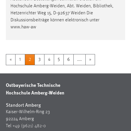
Hochschule Amberg-Weiden, Abt. Weiden,
Bibliothek
,
Hetzenrichter Weg 15, D-92637 Weiden Die
Diskussionsbeiträge können elektronisch unter
www.haw-aw
«
1
2
3
4
5
6
....
»
Ostbayerische Technische
Hochschule Amberg-Weiden
Standort Amberg
Kaiser-Wilhelm-Ring 23
92224 Amberg
Tel
+49 (9621) 482-0