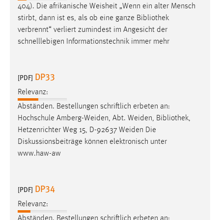
404). Die afrikanische Weisheit „Wenn ein alter Mensch
stirbt, dann ist es, als ob eine ganze
Bibliothek
verbrennt“ verliert zumindest im Angesicht der
schnelllebigen Informationstechnik immer mehr
DP33
[PDF]
Relevanz:
Abständen. Bestellungen schriftlich erbeten an:
Hochschule Amberg-Weiden, Abt. Weiden,
Bibliothek
,
Hetzenrichter Weg 15, D-92637 Weiden Die
Diskussionsbeiträge können elektronisch unter
www.haw-aw
DP34
[PDF]
Relevanz:
Abständen. Bestellungen schriftlich erbeten an: