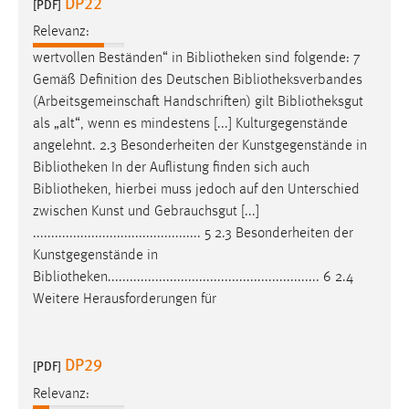
DP22
[PDF]
Relevanz:
wertvollen Beständen“ in
Bibliotheken
sind folgende: 7
Gemäß Definition des Deutschen
Bibliotheksverbandes
(Arbeitsgemeinschaft Handschriften) gilt
Bibliotheksgut
als „alt“, wenn es mindestens [...] Kulturgegenstände
angelehnt. 2.3 Besonderheiten der Kunstgegenstände in
Bibliotheken
In der Auflistung finden sich auch
Bibliotheken
, hierbei muss jedoch auf den Unterschied
zwischen Kunst und Gebrauchsgut [...]
.............................................. 5 2.3 Besonderheiten der
Kunstgegenstände in
Bibliotheken
.......................................................... 6 2.4
Weitere Herausforderungen für
DP29
[PDF]
Relevanz: