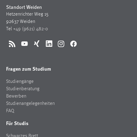
Standort Weiden
Hetzenrichter Weg 15
92637 Weiden
Tel
+49 (9621) 482-0
RSS
YouTube
Xing
LinkedIn
Instagram
Facebook
Fragen zum Studium
Studiengänge
Studienberatung
Bewerben
Studienangelegenheiten
FAQ
Für Studis
Schwarzes Brett