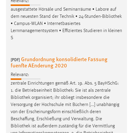
Relevanz:
ausgestattete Hörsäle und Seminarräume • Labore auf
dem neuesten Stand der Technik • 24-Stunden-
Bibliothek
• Campus-WLAN • Internetbasiertes
Lernmanagementsystem • Effizientes Studieren in kleinen
S
Grundordnung konsolidierte Fassung
[PDF]
fuenfte AEnderung 2020
Relevanz:
zentrale Einrichtungen gemäß Art. 19. Abs. 5 BayHSchG:
1. die Betriebseinheit
Bibliothek
: Sie ist als zentrale
Bibliothek
organisiert; ihr obliegt insbesondere die
Versorgung der Hochschule mit Büchern [...] unabhängig
von der Erscheinungsform einschließlich deren
Beschaffung, Erschließung und Verwaltung. Die
Bibliothek
ist außerdem zuständig für die Vermittlung