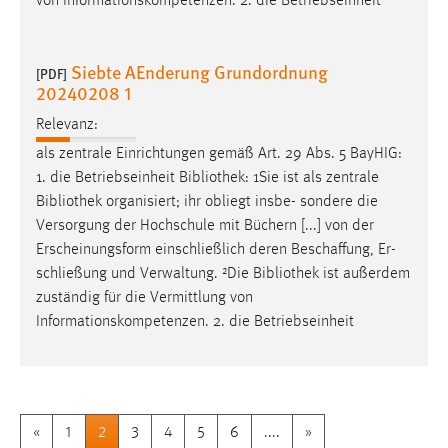
von Informationskompetenzen. 2. die Betriebseinheit
Siebte AEnderung Grundordnung
[PDF]
20240208 1
Relevanz:
als zentrale Einrichtungen gemäß Art. 29 Abs. 5 BayHIG:
1. die Betriebseinheit
Bibliothek
: 1Sie ist als zentrale
Bibliothek
organisiert; ihr obliegt insbe- sondere die
Versorgung der Hochschule mit Büchern [...] von der
Erscheinungsform einschließlich deren Beschaffung, Er-
schließung und Verwaltung. ²Die
Bibliothek
ist außerdem
zuständig für die Vermittlung von
Informationskompetenzen. 2. die Betriebseinheit
«
1
2
3
4
5
6
....
»