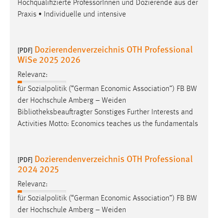
Hochqualifizierte ProfessorInnen und Dozierende aus der
Praxis • Individuelle und intensive
Dozierendenverzeichnis OTH Professional
[PDF]
WiSe 2025 2026
Relevanz:
für Sozialpolitik (“German Economic Association”) FB BW
der Hochschule Amberg – Weiden
Bibliotheksbeauftragter
Sonstiges Further Interests and
Activities Motto: Economics teaches us the fundamentals
Dozierendenverzeichnis OTH Professional
[PDF]
2024 2025
Relevanz:
für Sozialpolitik (“German Economic Association”) FB BW
der Hochschule Amberg – Weiden