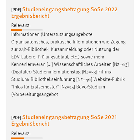
Studieneingangsbefragung SoSe 2022
[PDF]
Ergebnisbericht
Relevanz:
Informationen (Unterstützungsangebote,
Organisatorisches, praktische Informationen wie Zugang
zur 24h-
Bibliothek
, Kursanmeldung oder Nutzung der
EDV-Labore, Prüfungsablauf, etc.) sowie mehr
Kennenlernveran [...] Wissenschaftliches Arbeiten [Nz=63]
(Digitaler) Studieninformationstag [Nz=53] Fit-ins-
Studium:
Bibliothekseinführung
[Nz=46] Website-Rubrik
"Infos für Erstsemester" [Nz=15] BeVorStudium
(Vorbereitungsangebot
Studieneingangsbefragung SoSe 2021
[PDF]
Ergebnisbericht
Relevanz: