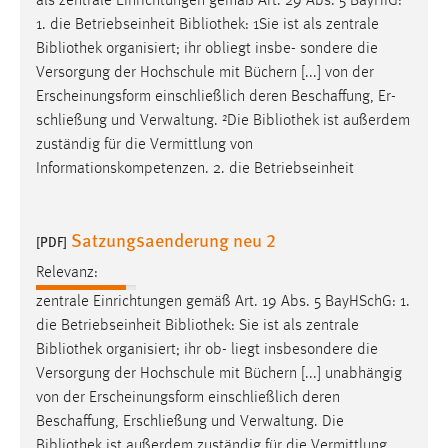
als zentrale Einrichtungen gemäß Art. 29 Abs. 5 BayHIG:
1. die Betriebseinheit
Bibliothek
: 1Sie ist als zentrale
Bibliothek
organisiert; ihr obliegt insbe- sondere die
Versorgung der Hochschule mit Büchern [...] von der
Erscheinungsform einschließlich deren Beschaffung, Er-
schließung und Verwaltung. ²Die
Bibliothek
ist außerdem
zuständig für die Vermittlung von
Informationskompetenzen. 2. die Betriebseinheit
Satzungsaenderung neu 2
[PDF]
Relevanz:
zentrale Einrichtungen gemäß Art. 19 Abs. 5 BayHSchG: 1.
die Betriebseinheit
Bibliothek
: Sie ist als zentrale
Bibliothek
organisiert; ihr ob- liegt insbesondere die
Versorgung der Hochschule mit Büchern [...] unabhängig
von der Erscheinungsform einschließlich deren
Beschaffung, Erschließung und Verwaltung. Die
Bibliothek
ist außerdem zuständig für die Vermittlung