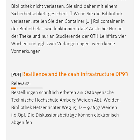
Bibliothek
nicht verlassen. Sie sind daher mit einem
Sicherheitsetikett gesichert.  Wenn Sie die
Bibliothek
verlassen, stellen Sie den Container [...] Rollcontainer in
der
Bibliothek
– wie funktioniert das? Ausleihe: Nur an
der Theke und nur an Studierende der OTH Leihfrist: vier
Wochen und ggf. zwei Verlängerungen, wenn keine
Vormerkungen
Resilience and the cash infrastructure DP93
[PDF]
Relevanz:
Bestellungen schriftlich erbeten an: Ostbayerische
Technische Hochschule Amberg-Weiden Abt. Weiden,
Bibliothek
Hetzenrichter Weg 15, D – 92637 Weiden
i.d.Opf. Die Diskussionsbeiträge können elektronisch
abgerufen