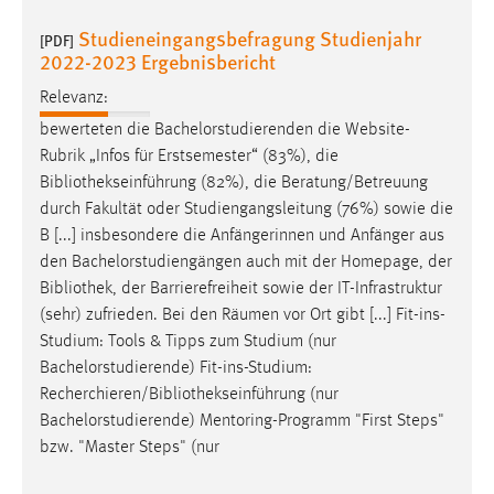
Studieneingangsbefragung Studienjahr
[PDF]
2022-2023 Ergebnisbericht
Relevanz:
bewerteten die Bachelorstudierenden die Website-
Rubrik „Infos für Erstsemester“ (83%), die
Bibliothekseinführung
(82%), die Beratung/Betreuung
durch Fakultät oder Studiengangsleitung (76%) sowie die
B [...] insbesondere die Anfängerinnen und Anfänger aus
den Bachelorstudiengängen auch mit der Homepage, der
Bibliothek
, der Barrierefreiheit sowie der IT-Infrastruktur
(sehr) zufrieden. Bei den Räumen vor Ort gibt [...] Fit-ins-
Studium: Tools & Tipps zum Studium (nur
Bachelorstudierende) Fit-ins-Studium:
Recherchieren/Bibliothekseinführung
(nur
Bachelorstudierende) Mentoring-Programm "First Steps"
bzw. "Master Steps" (nur