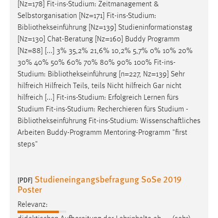
[Nz=178] Fit-ins-Studium: Zeitmanagement &
Selbstorganisation [Nz=171] Fit-ins-Studium:
Bibliothekseinführung
[Nz=139] Studieninformationstag
[Nz=130] Chat-Beratung [Nz=160] Buddy Programm
[Nz=88] [...] 3% 35,2% 21,6% 10,2% 5,7% 0% 10% 20%
30% 40% 50% 60% 70% 80% 90% 100% Fit-ins-
Studium:
Bibliothekseinführung
[n=227, Nz=139] Sehr
hilfreich Hilfreich Teils, teils Nicht hilfreich Gar nicht
hilfreich [...] Fit-ins-Studium: Erfolgreich Lernen fürs
Studium Fit-ins-Studium: Recherchieren fürs Studium -
Bibliothekseinführung
Fit-ins-Studium: Wissenschaftliches
Arbeiten Buddy-Programm Mentoring-Programm "first
steps"
Studieneingangsbefragung SoSe 2019
[PDF]
Poster
Relevanz: