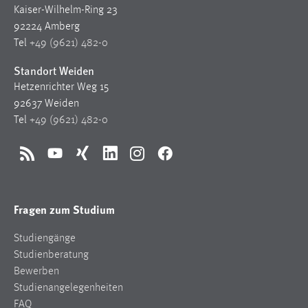
Kaiser-Wilhelm-Ring 23
92224 Amberg
Tel
+49 (9621) 482-0
Standort Weiden
Hetzenrichter Weg 15
92637 Weiden
Tel
+49 (9621) 482-0
RSS
YouTube
Xing
LinkedIn
Instagram
Facebook
Fragen zum Studium
Studiengänge
Studienberatung
Bewerben
Studienangelegenheiten
FAQ