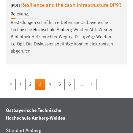
Resilience and the cash infrastructure DP93
[PDF]
Relevanz:
Bestellungen schriftlich erbeten an: Ostbayerische
Technische Hochschule Amberg-Weiden Abt. Weiden,
Bibliothek
Hetzenrichter Weg 15, D – 92637 Weiden
i.d.Opf. Die Diskussionsbeiträge können elektronisch
abgerufen
«
1
2
3
4
5
6
....
»
Ostbayerische Technische
Hochschule Amberg-Weiden
Standort Amberg