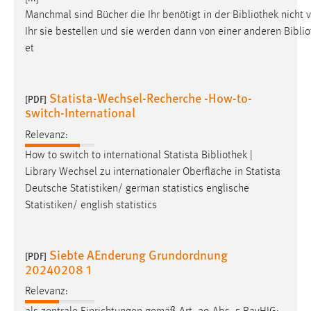
Manchmal sind Bücher die Ihr benötigt in der
Bibliothek
nicht 
Ihr sie bestellen und sie werden dann von einer anderen
Bibli
et
Statista-Wechsel-Recherche -How-to-
[PDF]
switch-International
Relevanz:
How to switch to international Statista
Bibliothek
|
Library Wechsel zu internationaler Oberfläche in Statista
Deutsche Statistiken/ german statistics englische
Statistiken/ english statistics
Siebte AEnderung Grundordnung
[PDF]
20240208 1
Relevanz: