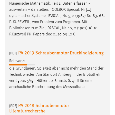
Numerische Mathematik, Teil 1, Daten erfassen -
auswerten – darstellen, TOOLBOX Special, Nr [...]
dynamischer Systeme, PASCAL, Nr. 5, 2 (1987) 80-83. 66.
P. KURZWEIL, Vom Problem zum Programm. Mit
Bibliotheken
zum Ziel, PASCAL, Nr. 10, 2 (1987) 16-18.
P.Kurzweil PK_Papers.doc 01.10.09 10 C
PA 2019 Schraubenmotor Druckindizierung
[PDF]
Relevanz:
die Grundlagen. Spiegelt aber nicht mehr den Stand der
Technik wieder. Am Standort Amberg in der
Bibliothek
verfügbar. 5Vgl. Hütker 2016, insb. S. 41 ff für eine
anschauliche Beschreibung des Messaufbaus
PA 2018 Schraubenmotor
[PDF]
Literaturrecherche