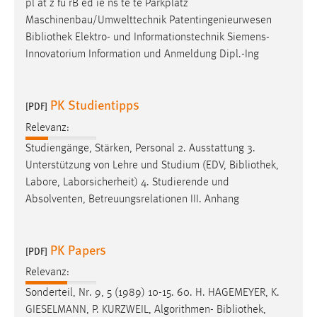
pl at z fü rB ed ie ns te te Parkplatz
Maschinenbau/Umwelttechnik Patentingenieurwesen
Bibliothek
Elektro- und Informationstechnik Siemens-
Innovatorium Information und Anmeldung Dipl.-Ing
PK Studientipps
[PDF]
Relevanz:
Studiengänge, Stärken, Personal 2. Ausstattung 3.
Unterstützung von Lehre und Studium (EDV,
Bibliothek
,
Labore, Laborsicherheit) 4. Studierende und
Absolventen, Betreuungsrelationen III. Anhang
PK Papers
[PDF]
Relevanz:
Sonderteil, Nr. 9, 5 (1989) 10-15. 60. H. HAGEMEYER, K.
GIESELMANN, P. KURZWEIL, Algorithmen-
Bibliothek
,