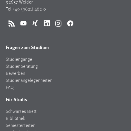
92637 Weiden
Tel
+49 (9621) 482-0
RSS
YouTube
Xing
LinkedIn
Instagram
Facebook
Fragen zum Studium
Studiengänge
Studienberatung
Bewerben
Studienangelegenheiten
FAQ
Für Studis
Schwarzes Brett
Bibliothek
Semesterzeiten