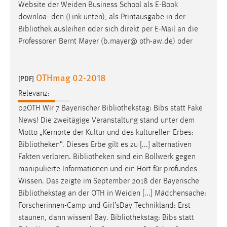
Website der Weiden Business School als E-Book
downloa- den (Link unten), als Printausgabe in der
Bibliothek
ausleihen oder sich direkt per E-Mail an die
Professoren Bernt Mayer (b.mayer@ oth-aw.de) oder
OTHmag 02-2018
[PDF]
Relevanz:
02OTH Wir 7 Bayerischer
Bibliothekstag
: Bibs statt Fake
News! Die zweitägige Veranstaltung stand unter dem
Motto „Kernorte der Kultur und des kulturellen Erbes:
Bibliotheken
“. Dieses Erbe gilt es zu [...] alternativen
Fakten verloren.
Bibliotheken
sind ein Bollwerk gegen
manipulierte Informationen und ein Hort für profundes
Wissen. Das zeigte im September 2018 der Bayerische
Bibliothekstag
an der OTH in Weiden [...] Mädchensache:
Forscherinnen-Camp und Girl’sDay Technikland: Erst
staunen, dann wissen! Bay.
Bibliothekstag
: Bibs statt