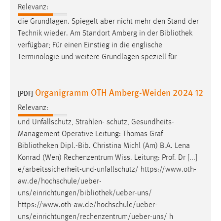
Relevanz:
die Grundlagen. Spiegelt aber nicht mehr den Stand der
Technik wieder. Am Standort Amberg in der
Bibliothek
verfügbar; Für einen Einstieg in die englische
Terminologie und weitere Grundlagen speziell für
Organigramm OTH Amberg-Weiden 2024 12
[PDF]
Relevanz:
und Unfallschutz, Strahlen- schutz, Gesundheits-
Management Operative Leitung: Thomas Graf
Bibliotheken
Dipl.-Bib. Christina Michl (Am) B.A. Lena
Konrad (Wen) Rechenzentrum Wiss. Leitung: Prof. Dr [...]
e/arbeitssicherheit-und-unfallschutz/ https://www.oth-
aw.de/hochschule/ueber-
uns/einrichtungen/
bibliothek
/ueber-uns/
https://www.oth-aw.de/hochschule/ueber-
uns/einrichtungen/rechenzentrum/ueber-uns/ h