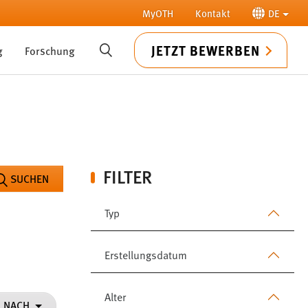
MyOTH
Kontakt
DE
JETZT BEWERBEN
g
Forschung
SUCHE
FILTER
SUCHEN
Typ
Erstellungsdatum
Alter
N NACH