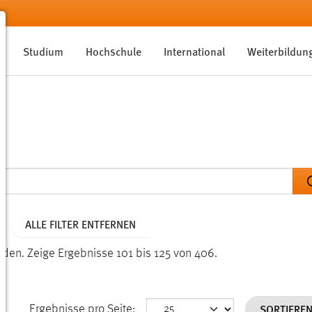
Studium
Hochschule
International
Weiterbildun
ALLE FILTER ENTFERNEN
nden.
Zeige Ergebnisse 101 bis 125 von 406.
SORTIERE
Ergebnisse pro Seite: