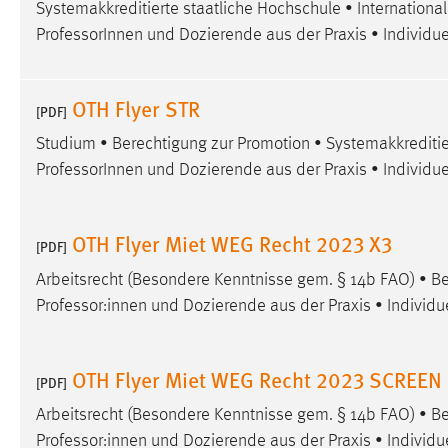
Systemakkreditierte staatliche Hochschule • Internation
externen Medien Cookies gesetzt.
ProfessorInnen und Dozierende aus der Praxis • Individue
YouTube
OTH Flyer STR
[PDF]
Vimeo
Studium • Berechtigung zur Promotion • Systemakkreditie
ProfessorInnen und Dozierende aus der Praxis • Individue
OTH Flyer Miet WEG Recht 2023 X3
[PDF]
Arbeitsrecht (Besondere Kenntnisse gem. § 14b FAO) • Be
Professor:innen und Dozierende aus der Praxis • Individu
OTH Flyer Miet WEG Recht 2023 SCREEN
[PDF]
Arbeitsrecht (Besondere Kenntnisse gem. § 14b FAO) • Be
Professor:innen und Dozierende aus der Praxis • Individu