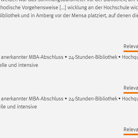
hodische Vorgehensweise [...] wicklung an der Hochschule wic
Bibliothek
und in Amberg vor der Mensa platziert, auf denen di
Releva
al anerkannter MBA-Abschluss • 24-Stunden-
Bibliothek
• Hochqua
elle und intensive
Releva
al anerkannter MBA-Abschluss • 24-Stunden-
Bibliothek
• Hochqua
lle und intensive
Releva