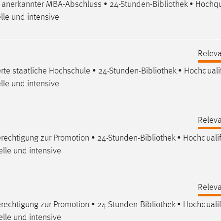
al anerkannter MBA-Abschluss • 24-Stunden-
Bibliothek
• Hochqua
lle und intensive
Releva
rte staatliche Hochschule • 24-Stunden-
Bibliothek
• Hochqualif
lle und intensive
Releva
rechtigung zur Promotion • 24-Stunden-
Bibliothek
• Hochqualif
elle und intensive
Releva
rechtigung zur Promotion • 24-Stunden-
Bibliothek
• Hochqualif
elle und intensive