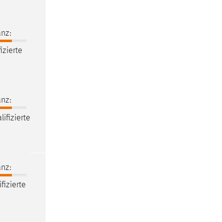
nz:
izierte
nz:
ifizierte
nz:
fizierte