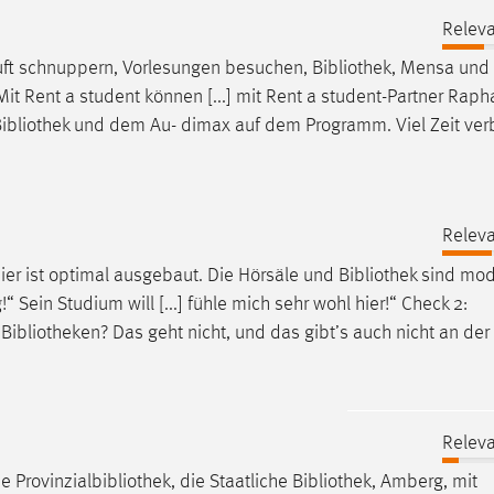
Releva
luft schnuppern, Vorlesungen besuchen,
Bibliothek
, Mensa un
t Rent a student können [...] mit Rent a student-Partner Raph
ibliothek
und dem Au- dimax auf dem Programm. Viel Zeit verb
Releva
ier ist optimal ausgebaut. Die Hörsäle und
Bibliothek
sind mod
 Sein Studium will [...] fühle mich sehr wohl hier!“ Check 2:
e
Bibliotheken
? Das geht nicht, und das gibt’s auch nicht an de
Releva
 Provinzialbibliothek, die Staatliche
Bibliothek
, Amberg, mit