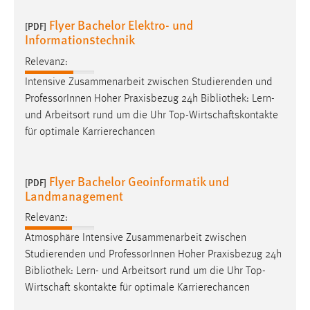
Flyer Bachelor Elektro- und
[PDF]
Informationstechnik
Relevanz:
Intensive Zusammenarbeit zwischen Studierenden und
ProfessorInnen Hoher Praxisbezug 24h
Bibliothek
: Lern-
und Arbeitsort rund um die Uhr Top-Wirtschaftskontakte
für optimale Karrierechancen
Flyer Bachelor Geoinformatik und
[PDF]
Landmanagement
Relevanz:
Atmosphäre Intensive Zusammenarbeit zwischen
Studierenden und ProfessorInnen Hoher Praxisbezug 24h
Bibliothek
: Lern- und Arbeitsort rund um die Uhr Top-
Wirtschaft skontakte für optimale Karrierechancen