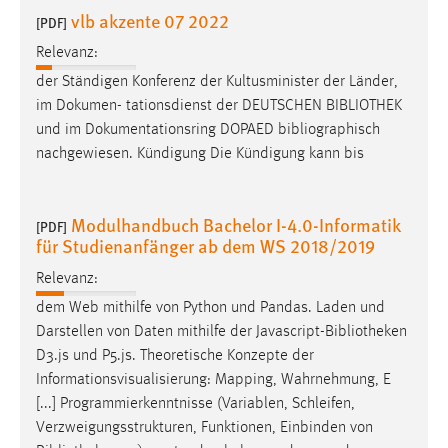
vlb akzente 07 2022
[PDF]
Relevanz:
der Ständigen Konferenz der Kultusminister der Länder,
im Dokumen- tationsdienst der DEUTSCHEN
BIBLIOTHEK
und im Dokumentationsring DOPAED bibliographisch
nachgewiesen. Kündigung Die Kündigung kann bis
Modulhandbuch Bachelor I-4.0-Informatik
[PDF]
für Studienanfänger ab dem WS 2018/2019
Relevanz:
dem Web mithilfe von Python und Pandas. Laden und
Darstellen von Daten mithilfe der Javascript-
Bibliotheken
D3.js und P5.js. Theoretische Konzepte der
Informationsvisualisierung: Mapping, Wahrnehmung, E
[...] Programmierkenntnisse (Variablen, Schleifen,
Verzweigungsstrukturen, Funktionen, Einbinden von