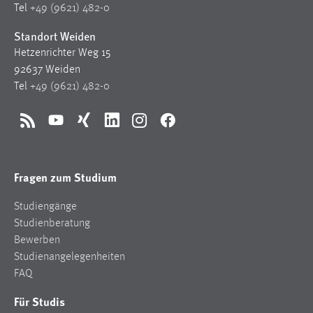
Tel
+49 (9621) 482-0
Standort Weiden
Hetzenrichter Weg 15
92637 Weiden
Tel
+49 (9621) 482-0
RSS
YouTube
Xing
LinkedIn
Instagram
Facebook
Fragen zum Studium
Studiengänge
Studienberatung
Bewerben
Studienangelegenheiten
FAQ
Für Studis