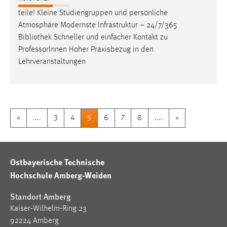
teile! Kleine Studiengruppen und persönliche
Atmosphäre Modernste Infrastruktur – 24/7/365
Bibliothek
Schneller und einfacher Kontakt zu
ProfessorInnen Hoher Praxisbezug in den
Lehrveranstaltungen
«
....
3
4
5
6
7
8
....
»
Ostbayerische Technische
Hochschule Amberg-Weiden
Standort Amberg
Kaiser-Wilhelm-Ring 23
92224 Amberg