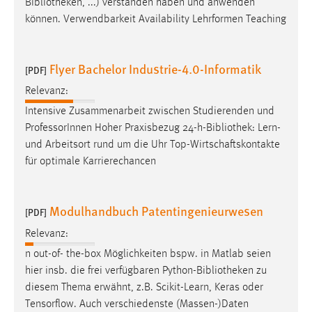
Bibliotheken
, ...) verstanden haben und anwenden
können. Verwendbarkeit Availability Lehrformen Teaching
Flyer Bachelor Industrie-4.0-Informatik
[PDF]
Relevanz:
Intensive Zusammenarbeit zwischen Studierenden und
ProfessorInnen Hoher Praxisbezug 24-h-
Bibliothek
: Lern-
und Arbeitsort rund um die Uhr Top-Wirtschaftskontakte
für optimale Karrierechancen
Modulhandbuch Patentingenieurwesen
[PDF]
Relevanz:
n out-of- the-box Möglichkeiten bspw. in Matlab seien
hier insb. die frei verfügbaren Python-
Bibliotheken
zu
diesem Thema erwähnt, z.B. Scikit-Learn, Keras oder
Tensorflow. Auch verschiedenste (Massen-)Daten