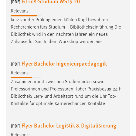
Fit-ins-Studium WS19 20
[PDF]
Relevanz:
kurz vor der Prüfung einen kühlen Kopf bewahren.
Recherchieren fürs Studium –
Bibliothekseinführung
Die
Bibliothek
wird in den nächsten Jahren ein neues
Zuhause für Sie. In dem Workshop werden Sie
Flyer Bachelor Ingenieurpaedagogik
[PDF]
Relevanz:
Zusammenarbeit zwischen Studierenden sowie
Professorinnen und Professoren Hoher Praxisbezug 24-h-
Bibliothek
: Lern- und Arbeitsort rund um die Uhr Top-
Kontakte für optimale Karrierechancen Kontakte
Flyer Bachelor Logistik & Digitalisierung
[PDF]
Relevanz: