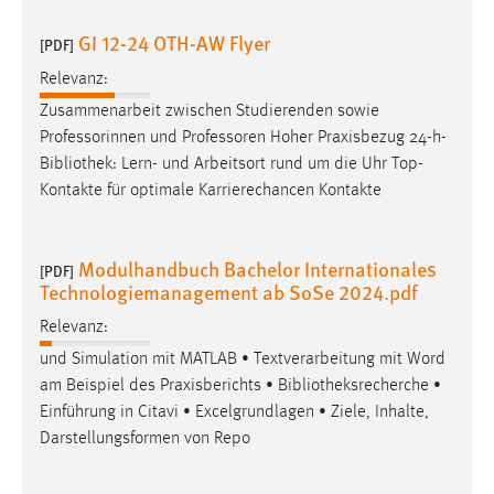
GI 12-24 OTH-AW Flyer
[PDF]
Relevanz:
Zusammenarbeit zwischen Studierenden sowie
Professorinnen und Professoren Hoher Praxisbezug 24-h-
Bibliothek
: Lern- und Arbeitsort rund um die Uhr Top-
Kontakte für optimale Karrierechancen Kontakte
Modulhandbuch Bachelor Internationales
[PDF]
Technologiemanagement ab SoSe 2024.pdf
Relevanz:
und Simulation mit MATLAB • Textverarbeitung mit Word
am Beispiel des Praxisberichts •
Bibliotheksrecherche
•
Einführung in Citavi • Excelgrundlagen • Ziele, Inhalte,
Darstellungsformen von Repo