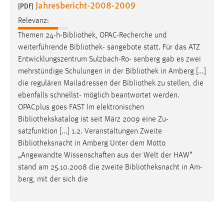
Jahresbericht-2008-2009
[PDF]
Relevanz:
Themen 24-h-
Bibliothek
, OPAC-Recherche und
weiterführende
Bibliothek
- sangebote statt. Für das ATZ
Entwicklungszentrum Sulzbach-Ro- senberg gab es zwei
mehrstündige Schulungen in der
Bibliothek
in Amberg [...]
die regulären Mailadressen der
Bibliothek
zu stellen, die
ebenfalls schnellst- möglich beantwortet werden.
OPACplus goes FAST Im elektronischen
Bibliothekskatalog
ist seit März 2009 eine Zu-
satzfunktion [...] 1.2. Veranstaltungen Zweite
Bibliotheksnacht
in Amberg Unter dem Motto
„Angewandte Wissenschaften aus der Welt der HAW“
stand am 25.10.2008 die zweite
Bibliotheksnacht
in Am-
berg, mit der sich die