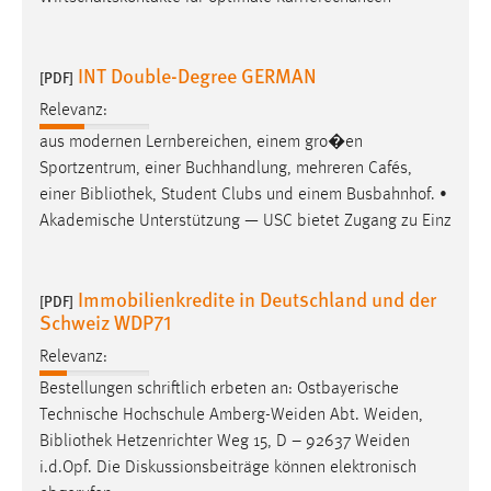
INT Double-Degree GERMAN
[PDF]
Relevanz:
aus modernen Lernbereichen, einem gro�en
Sportzentrum, einer Buchhandlung, mehreren Cafés,
einer
Bibliothek
, Student Clubs und einem Busbahnhof. •
Akademische Unterstützung — USC bietet Zugang zu Einz
Immobilienkredite in Deutschland und der
[PDF]
Schweiz WDP71
Relevanz:
Bestellungen schriftlich erbeten an: Ostbayerische
Technische Hochschule Amberg-Weiden Abt. Weiden,
Bibliothek
Hetzenrichter Weg 15, D – 92637 Weiden
i.d.Opf. Die Diskussionsbeiträge können elektronisch