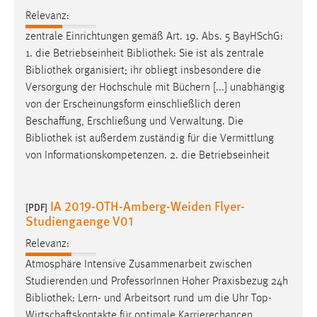
Relevanz:
zentrale Einrichtungen gemäß Art. 19. Abs. 5 BayHSchG:
1. die Betriebseinheit
Bibliothek
: Sie ist als zentrale
Bibliothek
organisiert; ihr obliegt insbesondere die
Versorgung der Hochschule mit Büchern [...] unabhängig
von der Erscheinungsform einschließlich deren
Beschaffung, Erschließung und Verwaltung. Die
Bibliothek
ist außerdem zuständig für die Vermittlung
von Informationskompetenzen. 2. die Betriebseinheit
IA 2019-OTH-Amberg-Weiden Flyer-
[PDF]
Studiengaenge V01
Relevanz:
Atmosphäre Intensive Zusammenarbeit zwischen
Studierenden und ProfessorInnen Hoher Praxisbezug 24h
Bibliothek
: Lern- und Arbeitsort rund um die Uhr Top-
Wirtschaftskontakte für optimale Karrierechancen