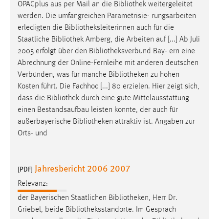
OPACplus aus per Mail an die
Bibliothek
weitergeleitet
werden. Die umfangreichen Parametrisie- rungsarbeiten
erledigten die
Bibliotheksleiterinnen
auch für die
Staatliche
Bibliothek
Amberg, die Arbeiten auf [...] Ab Juli
2005 erfolgt über den
Bibliotheksverbund
Bay- ern eine
Abrechnung der Online-Fernleihe mit anderen deutschen
Verbünden, was für manche
Bibliotheken
zu hohen
Kosten führt. Die Fachhoc [...] 80 erzielen. Hier zeigt sich,
dass die
Bibliothek
durch eine gute Mittelausstattung
einen Bestandsaufbau leisten konnte, der auch für
außerbayerische
Bibliotheken
attraktiv ist. Angaben zur
Orts- und
Jahresbericht 2006 2007
[PDF]
Relevanz:
der Bayerischen Staatlichen
Bibliotheken
, Herr Dr.
Griebel, beide
Bibliotheksstandorte
. Im Gespräch