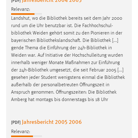
[PDF]
Relevanz:
Landshut, wo die
Bibliothek
bereits seit dem Jahr 2000
rund um die Uhr benutzbar ist. Die Fachhochschul-
bibliothek
Weiden gehört somit zu den Pionieren in der
bayerischen
Bibliothekslandschaft
. Die Bibliothek [...]
gende Thema die Einführung der 24h-
Bibliothek
in
Weiden war. Auf Initiative der Hochschulleitung wurden
innerhalb weniger Monate Maßnahmen zur Einführung
der 24h-
Bibliothek
umgesetzt, die seit Februar 2005 [...]
gesehen jeder Student wenigstens einmal die
Bibliothek
außerhalb der personalbetreuten Öffnungszeit in
Anspruch genommen. Öffnungszeiten: Die
Bibliothek
Amberg hat montags bis donnerstags bis 18 Uhr
Jahresbericht 2005 2006
[PDF]
Relevanz: