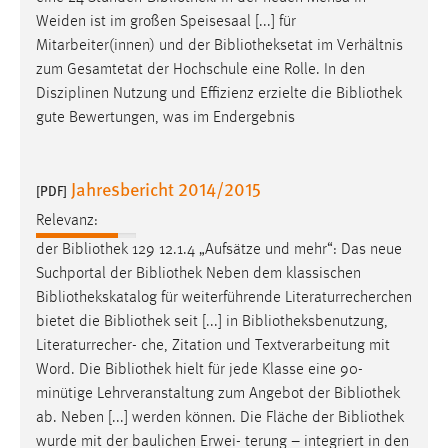
Weiden ist im großen Speisesaal [...] für
Mitarbeiter(innen) und der
Bibliotheksetat
im Verhältnis
zum Gesamtetat der Hochschule eine Rolle. In den
Disziplinen Nutzung und Effizienz erzielte die
Bibliothek
gute Bewertungen, was im Endergebnis
Jahresbericht 2014/2015
[PDF]
Relevanz:
der
Bibliothek
129 12.1.4 „Aufsätze und mehr“: Das neue
Suchportal der
Bibliothek
Neben dem klassischen
Bibliothekskatalog
für weiterführende Literaturrecherchen
bietet die
Bibliothek
seit [...] in
Bibliotheksbenutzung
,
Literaturrecher- che, Zitation und Textverarbeitung mit
Word. Die
Bibliothek
hielt für jede Klasse eine 90-
minütige Lehrveranstaltung zum Angebot der
Bibliothek
ab. Neben [...] werden können. Die Fläche der
Bibliothek
wurde mit der baulichen Erwei- terung – integriert in den