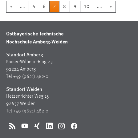
«
....
5
6
7
8
9
10
....
»
Ostbayerische Technische
Hochschule Amberg-Weiden
Standort Amberg
Kaiser-Wilhelm-Ring 23
92224 Amberg
Tel
+49 (9621) 482-0
Standort Weiden
Hetzenrichter Weg 15
92637 Weiden
Tel
+49 (9621) 482-0
RSS
YouTube
Xing
LinkedIn
Instagram
Facebook