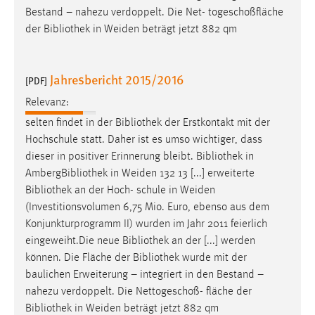
Bestand – nahezu verdoppelt. Die Net- togeschoßfläche
der
Bibliothek
in Weiden beträgt jetzt 882 qm
Jahresbericht 2015/2016
[PDF]
Relevanz:
selten findet in der
Bibliothek
der Erstkontakt mit der
Hochschule statt. Daher ist es umso wichtiger, dass
dieser in positiver Erinnerung bleibt.
Bibliothek
in
Amberg
Bibliothek
in Weiden 132 13 [...] erweiterte
Bibliothek
an der Hoch- schule in Weiden
(Investitionsvolumen 6,75 Mio. Euro, ebenso aus dem
Konjunkturprogramm II) wurden im Jahr 2011 feierlich
eingeweiht.Die neue
Bibliothek
an der [...] werden
können. Die Fläche der
Bibliothek
wurde mit der
baulichen Erweiterung – integriert in den Bestand –
nahezu verdoppelt. Die Nettogeschoß- fläche der
Bibliothek
in Weiden beträgt jetzt 882 qm