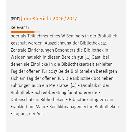
Jahresbericht 2016/2017
[PDF]
Relevanz:
oder als Teilnehmer eines W-Seminars in der
Bibliothek
geschult werden. Auszeichnung der
Bibliothek
141
Zentrale Einrichtungen Besonders die
Bibliothek
in
Weiden hat sich in diesen Bereich gut [...] Gast, bei
denen sie Einblicke in die
Bibliotheksarbeit
erhielten.
Tag der offenen Tür 2017 Beide
Bibliotheken
beteiligten
sich am Tag der offenen Tür. Die
Bibliothek
bot neben
Führungen auch ein Preisrätsel [...] • Didaktik in der
Bibliothek
• Schreibberatung für Studierende •
Datenschutz in
Bibliotheken
• Bibliothekartag 2017 in
Frankfurt am Main • Konfliktmanagement in
Bibliotheken
• Tagung der Aus