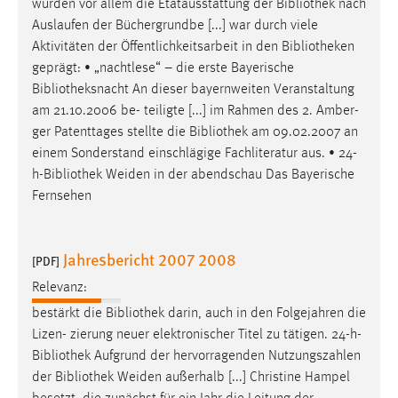
wurden vor allem die Etatausstattung der
Bibliothek
nach
Auslaufen der Büchergrundbe [...] war durch viele
Aktivitäten der Öffentlichkeitsarbeit in den
Bibliotheken
geprägt: • „nachtlese“ – die erste Bayerische
Bibliotheksnacht
An dieser bayernweiten Veranstaltung
am 21.10.2006 be- teiligte [...] im Rahmen des 2. Amber-
ger Patenttages stellte die
Bibliothek
am 09.02.2007 an
einem Sonderstand einschlägige Fachliteratur aus. • 24-
h-
Bibliothek
Weiden in der abendschau Das Bayerische
Fernsehen
Jahresbericht 2007 2008
[PDF]
Relevanz:
bestärkt die
Bibliothek
darin, auch in den Folgejahren die
Lizen- zierung neuer elektronischer Titel zu tätigen. 24-h-
Bibliothek
Aufgrund der hervorragenden Nutzungszahlen
der
Bibliothek
Weiden außerhalb [...] Christine Hampel