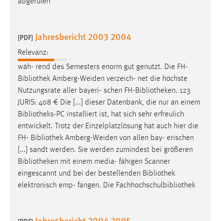
abgerufen
Jahresbericht 2003 2004
[PDF]
Relevanz:
wäh- rend des Semesters enorm gut genutzt. Die FH-
Bibliothek
Amberg-Weiden verzeich- net die höchste
Nutzungsrate aller bayeri- schen FH-
Bibliotheken
. 123
JURIS: 408 € Die [...] dieser Datenbank, die nur an einem
Bibliotheks-PC
installiert ist, hat sich sehr erfreulich
entwickelt. Trotz der Einzelplatzlösung hat auch hier die
FH-
Bibliothek
Amberg-Weiden von allen bay- erischen
[...] sandt werden. Sie werden zumindest bei größeren
Bibliotheken
mit einem media- fähigen Scanner
eingescannt und bei der bestellenden
Bibliothek
elektronisch emp- fangen. Die Fachhochschulbibliothek
Jahresbericht 2004 2005