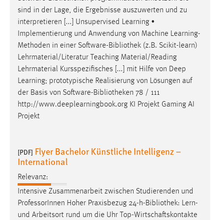
sind in der Lage, die Ergebnisse auszuwerten und zu
interpretieren [...] Unsupervised Learning •
Implementierung und Anwendung von Machine Learning-
Methoden in einer Software-
Bibliothek
(z.B. Scikit-learn)
Lehrmaterial/Literatur Teaching Material/Reading
Lehrmaterial Kursspezifisches [...] mit Hilfe von Deep
Learning; prototypische Realisierung von Lösungen auf
der Basis von Software-
Bibliotheken
78 / 111
http://www.deeplearningbook.org KI Projekt Gaming AI
Projekt
Flyer Bachelor Künstliche Intelligenz –
[PDF]
International
Relevanz:
Intensive Zusammenarbeit zwischen Studierenden und
ProfessorInnen Hoher Praxisbezug 24-h-
Bibliothek
: Lern-
und Arbeitsort rund um die Uhr Top-Wirtschaftskontakte