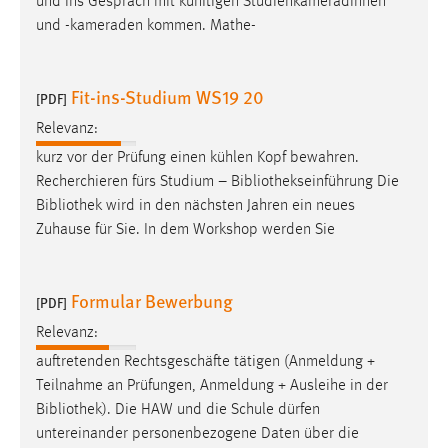
und ins Gespräch mit künftigen Studienkameradinnen
und -kameraden kommen. Mathe-
Fit-ins-Studium WS19 20
[PDF]
Relevanz:
kurz vor der Prüfung einen kühlen Kopf bewahren.
Recherchieren fürs Studium –
Bibliothekseinführung
Die
Bibliothek
wird in den nächsten Jahren ein neues
Zuhause für Sie. In dem Workshop werden Sie
Formular Bewerbung
[PDF]
Relevanz:
auftretenden Rechtsgeschäfte tätigen (Anmeldung +
Teilnahme an Prüfungen, Anmeldung + Ausleihe in der
Bibliothek
). Die HAW und die Schule dürfen
untereinander personenbezogene Daten über die