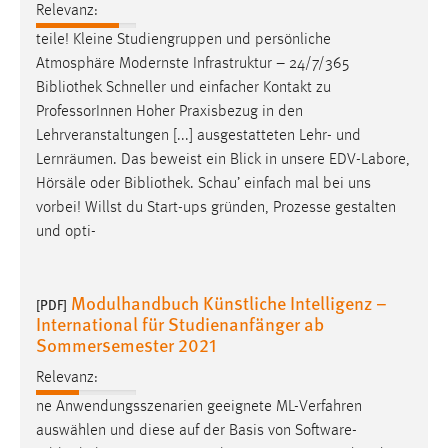
Relevanz:
teile! Kleine Studiengruppen und persönliche
Atmosphäre Modernste Infrastruktur – 24/7/365
Bibliothek
Schneller und einfacher Kontakt zu
ProfessorInnen Hoher Praxisbezug in den
Lehrveranstaltungen [...] ausgestatteten Lehr- und
Lernräumen. Das beweist ein Blick in unsere EDV-Labore,
Hörsäle oder
Bibliothek
. Schau’ einfach mal bei uns
vorbei! Willst du Start-ups gründen, Prozesse gestalten
und opti-
Modulhandbuch Künstliche Intelligenz –
[PDF]
International für Studienanfänger ab
Sommersemester 2021
Relevanz:
ne Anwendungsszenarien geeignete ML-Verfahren
auswählen und diese auf der Basis von Software-