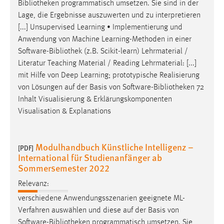
Bibliotheken
programmatisch umsetzen. Sie sind in der
Lage, die Ergebnisse auszuwerten und zu interpretieren
[...] Unsupervised Learning • Implementierung und
Anwendung von Machine Learning-Methoden in einer
Software-
Bibliothek
(z.B. Scikit-learn) Lehrmaterial /
Literatur Teaching Material / Reading Lehrmaterial: [...]
mit Hilfe von Deep Learning; prototypische Realisierung
von Lösungen auf der Basis von Software-
Bibliotheken
72
Inhalt Visualisierung & Erklärungskomponenten
Visualisation & Explanations
Modulhandbuch Künstliche Intelligenz –
[PDF]
International für Studienanfänger ab
Sommersemester 2022
Relevanz:
verschiedene Anwendungsszenarien geeignete ML-
Verfahren auswählen und diese auf der Basis von
Software-
Bibliotheken
programmatisch umsetzen. Sie