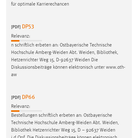
für optimale Karrierechancen
DP53
[PDF]
Relevanz:
n schriftlich erbeten an: Ostbayerische Technische
Hochschule Amberg-Weiden Abt. Weiden,
Bibliothek
,
Hetzenrichter Weg 15, D-92637 Weiden Die
Diskussionsbeiträge können elektronisch unter www.oth-
aw
DP66
[PDF]
Relevanz:
Bestellungen schriftlich erbeten an: Ostbayerische
Technische Hochschule Amberg-Weiden Abt. Weiden,
Bibliothek
Hetzenrichter Weg 15, D – 92637 Weiden
i.d.Opf. Die Diskussionsbeiträge können elektronisch