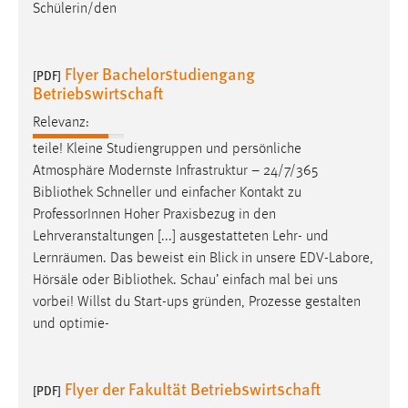
Schülerin/den
Flyer Bachelorstudiengang
[PDF]
Betriebswirtschaft
Relevanz:
teile! Kleine Studiengruppen und persönliche
Atmosphäre Modernste Infrastruktur – 24/7/365
Bibliothek
Schneller und einfacher Kontakt zu
ProfessorInnen Hoher Praxisbezug in den
Lehrveranstaltungen [...] ausgestatteten Lehr- und
Lernräumen. Das beweist ein Blick in unsere EDV-Labore,
Hörsäle oder
Bibliothek
. Schau’ einfach mal bei uns
vorbei! Willst du Start-ups gründen, Prozesse gestalten
und optimie-
Flyer der Fakultät Betriebswirtschaft
[PDF]