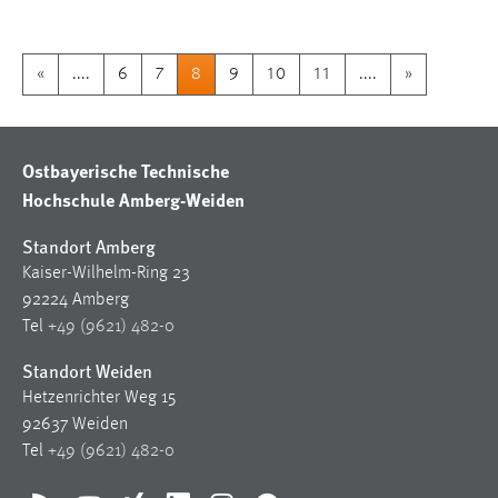
«
....
6
7
8
9
10
11
....
»
Ostbayerische Technische
Hochschule Amberg-Weiden
Standort Amberg
Kaiser-Wilhelm-Ring 23
92224 Amberg
Tel
+49 (9621) 482-0
Standort Weiden
Hetzenrichter Weg 15
92637 Weiden
Tel
+49 (9621) 482-0