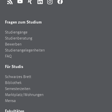
RSS
YouTube
Xing
LinkedIn
Instagram
Facebook
Fragen zum Studium
Studiengänge
Studienberatung
Bewerben
Studienangelegenheiten
FAQ
Für Studis
Schwarzes Brett
Bibliothek
Semesterzeiten
Marktplatz/Wohnungen
Mensa
Fakultäten