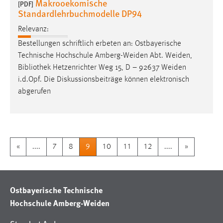
Makrooekomische
[PDF]
Standardlehrbuchmodelle DP94
Relevanz:
Bestellungen schriftlich erbeten an: Ostbayerische
Technische Hochschule Amberg-Weiden Abt. Weiden,
Bibliothek
Hetzenrichter Weg 15, D – 92637 Weiden
i.d.Opf. Die Diskussionsbeiträge können elektronisch
abgerufen
«
....
7
8
9
10
11
12
....
»
Ostbayerische Technische
Hochschule Amberg-Weiden