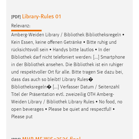
Library-Rules 01
[PDF]
Relevanz:
Amberg-Weiden Library /
Bibliothek
Bibliotheksregeln
•
Kein Essen, keine offenen Getränke • Bitte ruhig und
rücksichtsvoll sein • Handys bitte lautlos • In der
Bibliothek
darf nicht telefoniert werden: [...] Smartphone
in der
Bibliothek
ansehen. Die
Bibliothek
ist ein ruhiger
und respektvoller Ort für alle. Bitte tragen Sie dazu bei,
dass das auch so bleibt! Library Rules�
Bibliotheksregeln
� [...] Verfasser Datum / Seitenzahl
Titel der Präsentation evtl. zweizeilig OTH Amberg-
Weiden Library /
Bibliothek
Library Rules • No food, no
open beverages • Please be quiet and respectful! •
Please put
MHB ME WiSe2526 final