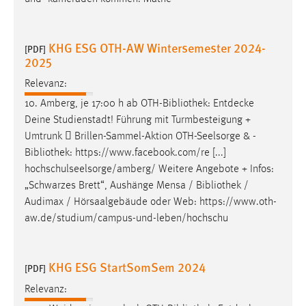
KHG ESG OTH-AW Wintersemester 2024-
[PDF]
2025
Relevanz:
10. Amberg, je 17:00 h ab OTH-
Bibliothek
: Entdecke
Deine Studienstadt! Führung mit Turmbesteigung +
Umtrunk  Brillen-Sammel-Aktion OTH-Seelsorge & -
Bibliothek
: https://www.facebook.com/re [...]
hochschulseelsorge/amberg/ Weitere Angebote + Infos:
„Schwarzes Brett“, Aushänge Mensa /
Bibliothek
/
Audimax / Hörsaalgebäude oder Web: https://www.oth-
aw.de/studium/campus-und-leben/hochschu
KHG ESG StartSomSem 2024
[PDF]
Relevanz: