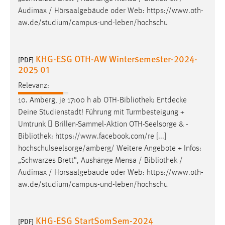
Audimax / Hörsaalgebäude oder Web: https://www.oth-
aw.de/studium/campus-und-leben/hochschu
KHG-ESG OTH-AW Wintersemester-2024-
[PDF]
2025 01
Relevanz:
10. Amberg, je 17:00 h ab OTH-
Bibliothek
: Entdecke
Deine Studienstadt! Führung mit Turmbesteigung +
Umtrunk  Brillen-Sammel-Aktion OTH-Seelsorge & -
Bibliothek
: https://www.facebook.com/re [...]
hochschulseelsorge/amberg/ Weitere Angebote + Infos:
„Schwarzes Brett“, Aushänge Mensa /
Bibliothek
/
Audimax / Hörsaalgebäude oder Web: https://www.oth-
aw.de/studium/campus-und-leben/hochschu
KHG-ESG StartSomSem-2024
[PDF]