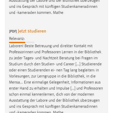
Ausstattung der Labore und der
Bibliothek
überzeugen
und ins Gespräch mit künftigen Studienkameradinnen
und -kameraden kommen. Mathe
Jetzt studieren
[PDF]
Relevanz:
Laboren! Beste Betreuung und direkter Kontakt mit
Professorinnen und Professoren Lernen in der
Bibliothek
zu jeder Tages- und Nachtzeit Beratung bei Fragen im
Studium durch den Studien- und Career [...] Studierende
oder einen Studierenden ei- nen Tag lang begleiten: in
Vorlesungen, zur Lerngruppe in die
Bibliothek
, in die
Mensa... Eine einmalige Gelegenheit, Informationen aus
erster Hand zu erhalten und Impulse [...] und Professoren
schon einmal kennenlernen, dich von der modernen
Ausstattung der Labore und der
Bibliothek
überzeugen
und ins Gespräch mit künftigen Studienkameradinnen
und -kameraden kommen. Mathe