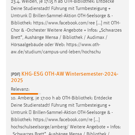
23.4. Weiden, je 17:15 h ab OTH-
Bibliothek
: Entdecke
Deine Studienstadt! Führung mit Turmbesteigung +
Umtrunk  Brillen-Sammel-Aktion OTH-Seelsorge & -
Bibliothek
: https://www.facebook.com/ree [...] mit OTH-
Chor & -Orchester Weitere Angebote + Infos: „Schwarzes
Brett“, Aushänge Mensa /
Bibliothek
/ Audimax /
Hörsaalgebäude oder Web: https://www.oth-
aw.de/studium/campus-und-leben/hochschu
KHG-ESG OTH-AW Wintersemester-2024-
[PDF]
2025
Relevanz:
10. Amberg, je 17:00 h ab OTH-
Bibliothek
: Entdecke
Deine Studienstadt! Führung mit Turmbesteigung +
Umtrunk  Brillen-Sammel-Aktion OTH-Seelsorge & -
Bibliothek
: https://www.facebook.com/re [...]
hochschulseelsorge/amberg/ Weitere Angebote + Infos:
„Schwarzes Brett“, Aushänge Mensa /
Bibliothek
/