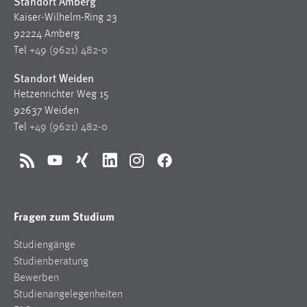
Standort Amberg
Kaiser-Wilhelm-Ring 23
92224 Amberg
Tel
+49 (9621) 482-0
Standort Weiden
Hetzenrichter Weg 15
92637 Weiden
Tel
+49 (9621) 482-0
RSS
YouTube
Xing
LinkedIn
Instagram
Facebook
Fragen zum Studium
Studiengänge
Studienberatung
Bewerben
Studienangelegenheiten