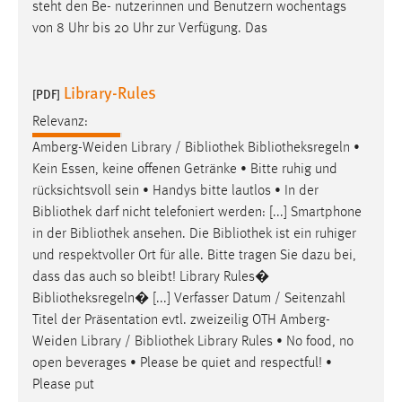
steht den Be- nutzerinnen und Benutzern wochentags
von 8 Uhr bis 20 Uhr zur Verfügung. Das
Library-Rules
[PDF]
Relevanz:
Amberg-Weiden Library /
Bibliothek
Bibliotheksregeln
•
Kein Essen, keine offenen Getränke • Bitte ruhig und
rücksichtsvoll sein • Handys bitte lautlos • In der
Bibliothek
darf nicht telefoniert werden: [...] Smartphone
in der
Bibliothek
ansehen. Die
Bibliothek
ist ein ruhiger
und respektvoller Ort für alle. Bitte tragen Sie dazu bei,
dass das auch so bleibt! Library Rules�
Bibliotheksregeln
� [...] Verfasser Datum / Seitenzahl
Titel der Präsentation evtl. zweizeilig OTH Amberg-
Weiden Library /
Bibliothek
Library Rules • No food, no
open beverages • Please be quiet and respectful! •
Please put