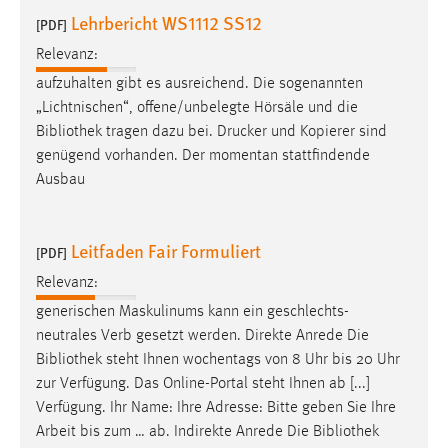
Lehrbericht WS1112 SS12
[PDF]
Relevanz:
aufzuhalten gibt es ausreichend. Die sogenannten
„Lichtnischen“, offene/unbelegte Hörsäle und die
Bibliothek
tragen dazu bei. Drucker und Kopierer sind
genügend vorhanden. Der momentan stattfindende
Ausbau
Leitfaden Fair Formuliert
[PDF]
Relevanz:
generischen Maskulinums kann ein geschlechts-
neutrales Verb gesetzt werden. Direkte Anrede Die
Bibliothek
steht Ihnen wochentags von 8 Uhr bis 20 Uhr
zur Verfügung. Das Online-Portal steht Ihnen ab [...]
Verfügung. Ihr Name: Ihre Adresse: Bitte geben Sie Ihre
Arbeit bis zum … ab. Indirekte Anrede Die
Bibliothek