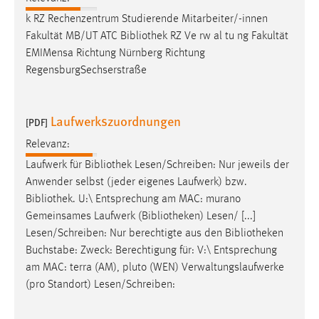
k RZ Rechenzentrum Studierende Mitarbeiter/-innen
Fakultät MB/UT ATC
Bibliothek
RZ Ve rw al tu ng Fakultät
EMIMensa Richtung Nürnberg Richtung
RegensburgSechserstraße
Laufwerkszuordnungen
[PDF]
Relevanz:
Laufwerk für
Bibliothek
Lesen/Schreiben: Nur jeweils der
Anwender selbst (jeder eigenes Laufwerk) bzw.
Bibliothek
. U:\ Entsprechung am MAC: murano
Gemeinsames Laufwerk (
Bibliotheken
) Lesen/ [...]
Lesen/Schreiben: Nur berechtigte aus den
Bibliotheken
Buchstabe: Zweck: Berechtigung für: V:\ Entsprechung
am MAC: terra (AM), pluto (WEN) Verwaltungslaufwerke
(pro Standort) Lesen/Schreiben: