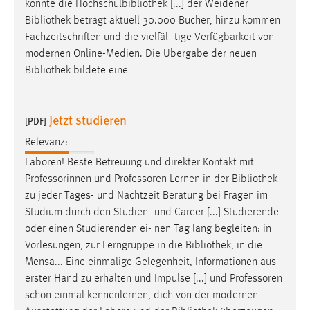
konnte die Hochschulbibliothek [...] der Weidener
Bibliothek
beträgt aktuell 30.000 Bücher, hinzu kommen
Fachzeitschriften und die vielfäl- tige Verfügbarkeit von
modernen Online-Medien. Die Übergabe der neuen
Bibliothek
bildete eine
Jetzt studieren
[PDF]
Relevanz:
Laboren! Beste Betreuung und direkter Kontakt mit
Professorinnen und Professoren Lernen in der
Bibliothek
zu jeder Tages- und Nachtzeit Beratung bei Fragen im
Studium durch den Studien- und Career [...] Studierende
oder einen Studierenden ei- nen Tag lang begleiten: in
Vorlesungen, zur Lerngruppe in die
Bibliothek
, in die
Mensa... Eine einmalige Gelegenheit, Informationen aus
erster Hand zu erhalten und Impulse [...] und Professoren
schon einmal kennenlernen, dich von der modernen