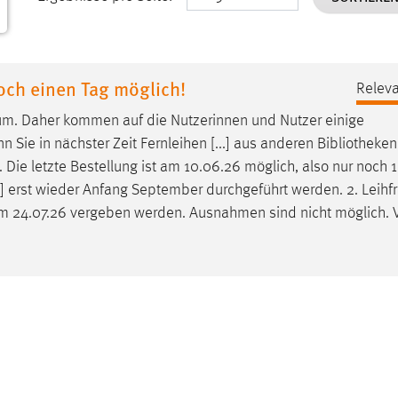
och einen Tag möglich!
Releva
um. Daher kommen auf die Nutzerinnen und Nutzer einige
 Sie in nächster Zeit Fernleihen [...] aus anderen
Bibliotheken
Die letzte Bestellung ist am 10.06.26 möglich, also nur noch 1
] erst wieder Anfang September durchgeführt werden. 2. Leihfri
 24.07.26 vergeben werden. Ausnahmen sind nicht möglich. 