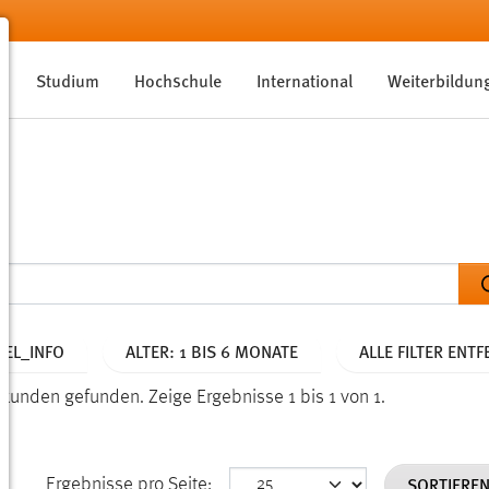
Studium
Hochschule
International
Weiterbildun
EL_INFO
ALTER: 1 BIS 6 MONATE
ALLE FILTER ENT
isekunden gefunden.
Zeige Ergebnisse 1 bis 1 von 1.
SORTIERE
Ergebnisse pro Seite: