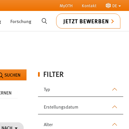
MyOTH
Kontakt
DE
JETZT BEWERBEN
g
Forschung
SUCHE
FILTER
SUCHEN
Typ
FERNEN
Erstellungsdatum
Alter
N NACH