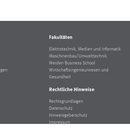
Fakultäten
Elektrotechnik, Medien und Informatik
Maschinenbau/Umwelttechnik
Weiden Business School
ngen
Wirtschaftsingenieurwesen und
Gesundheit
Rechtliche Hinweise
Rechtsgrundlagen
Datenschutz
Hinweisgeberschutz
Impressum