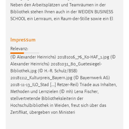
Neben den Arbeitsplätzen und Teamräumen in der
Bibliothek
stehen Ihnen auch in der WEIDEN BUSINESS
SCHOOL ein Lernraum, ein Raum-der-Stille sowie ein El
Impressum
Relevanz:
(© Alexander Heinrichs) 20181016_76_Ko-HAF_1.jpg (©
Alexander Heinrichs) 20181031_80_Guetesiegel-
Bibliothek
.jpg (© H.-R. Schulz/BSB)
20181112_Kulturpreis_Bayern.jpg (© Bayernwerk AG)
2018-11-13_ILO_Stad [...] Retzer-Reil) Triade aus Inhalten,
Methoden und Lernzielen (© mh) Lena Fischer,
stellvertretende
Bibliotheksleiterin
der
Hochschulbibliothek in Weiden, freut sich über das
Zertifikat, übergeben von Ministeri