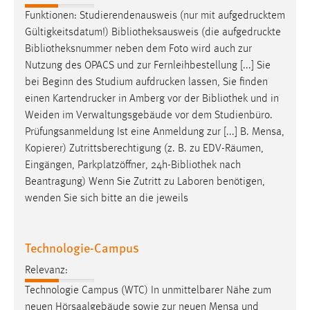
Funktionen: Studierendenausweis (nur mit aufgedrucktem
Gültigkeitsdatum!)
Bibliotheksausweis
(die aufgedruckte
Bibliotheksnummer
neben dem Foto wird auch zur
Nutzung des OPACS und zur Fernleihbestellung [...] Sie
bei Beginn des Studium aufdrucken lassen, Sie finden
einen Kartendrucker in Amberg vor der
Bibliothek
und in
Weiden im Verwaltungsgebäude vor dem Studienbüro.
Prüfungsanmeldung Ist eine Anmeldung zur [...] B. Mensa,
Kopierer) Zutrittsberechtigung (z. B. zu EDV-Räumen,
Eingängen, Parkplatzöffner, 24h-
Bibliothek
nach
Beantragung) Wenn Sie Zutritt zu Laboren benötigen,
wenden Sie sich bitte an die jeweils
Technologie-Campus
Relevanz:
Technologie Campus (WTC) In unmittelbarer Nähe zum
neuen Hörsaalgebäude sowie zur neuen Mensa und