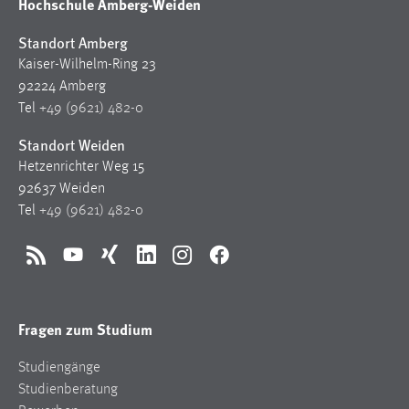
Hochschule Amberg-Weiden
Standort Amberg
Kaiser-Wilhelm-Ring 23
92224 Amberg
Tel
+49 (9621) 482-0
Standort Weiden
Hetzenrichter Weg 15
92637 Weiden
Tel
+49 (9621) 482-0
RSS
YouTube
Xing
LinkedIn
Instagram
Facebook
Fragen zum Studium
Studiengänge
Studienberatung