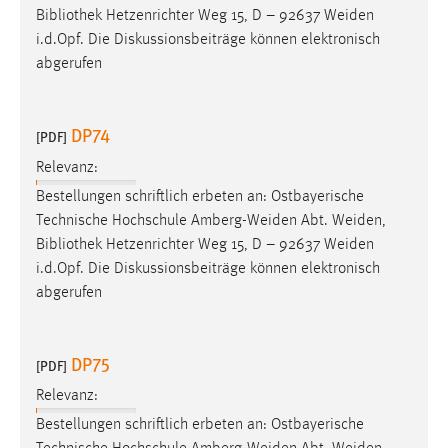
Bibliothek
Hetzenrichter Weg 15, D – 92637 Weiden
i.d.Opf. Die Diskussionsbeiträge können elektronisch
abgerufen
DP74
[PDF]
Relevanz:
Bestellungen schriftlich erbeten an: Ostbayerische
Technische Hochschule Amberg-Weiden Abt. Weiden,
Bibliothek
Hetzenrichter Weg 15, D – 92637 Weiden
i.d.Opf. Die Diskussionsbeiträge können elektronisch
abgerufen
DP75
[PDF]
Relevanz:
Bestellungen schriftlich erbeten an: Ostbayerische