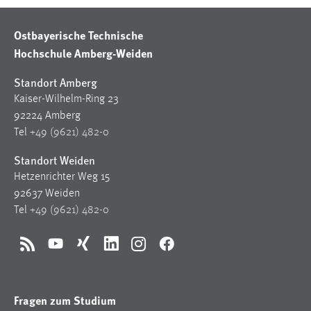
Ostbayerische Technische
Hochschule Amberg-Weiden
Standort Amberg
Kaiser-Wilhelm-Ring 23
92224 Amberg
Tel
+49 (9621) 482-0
Standort Weiden
Hetzenrichter Weg 15
92637 Weiden
Tel
+49 (9621) 482-0
RSS
YouTube
Xing
LinkedIn
Instagram
Facebook
Fragen zum Studium