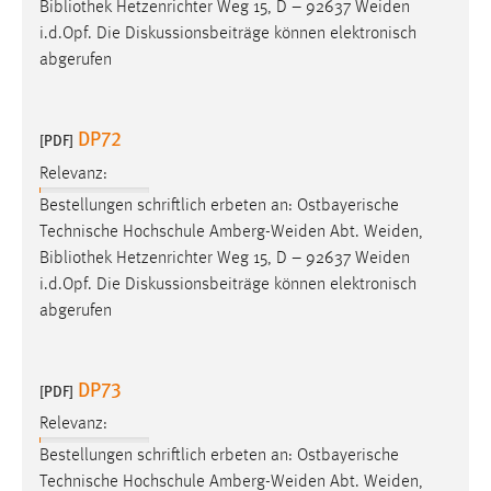
Bibliothek
Hetzenrichter Weg 15, D – 92637 Weiden
i.d.Opf. Die Diskussionsbeiträge können elektronisch
abgerufen
DP72
[PDF]
Relevanz:
Bestellungen schriftlich erbeten an: Ostbayerische
Technische Hochschule Amberg-Weiden Abt. Weiden,
Bibliothek
Hetzenrichter Weg 15, D – 92637 Weiden
i.d.Opf. Die Diskussionsbeiträge können elektronisch
abgerufen
DP73
[PDF]
Relevanz:
Bestellungen schriftlich erbeten an: Ostbayerische
Technische Hochschule Amberg-Weiden Abt. Weiden,