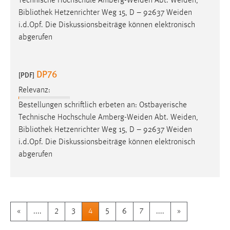
Technische Hochschule Amberg-Weiden Abt. Weiden,
Bibliothek
Hetzenrichter Weg 15, D – 92637 Weiden
i.d.Opf. Die Diskussionsbeiträge können elektronisch
abgerufen
DP76
[PDF]
Relevanz:
Bestellungen schriftlich erbeten an: Ostbayerische
Technische Hochschule Amberg-Weiden Abt. Weiden,
Bibliothek
Hetzenrichter Weg 15, D – 92637 Weiden
i.d.Opf. Die Diskussionsbeiträge können elektronisch
abgerufen
«
....
2
3
4
5
6
7
....
»