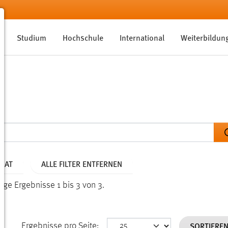
Studium
Hochschule
International
Weiterbildun
ONAT
ALLE FILTER ENTFERNEN
ige Ergebnisse 1 bis 3 von 3.
SORTIERE
Ergebnisse pro Seite: