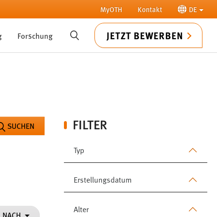
MyOTH
Kontakt
DE
JETZT BEWERBEN
g
Forschung
SUCHE
FILTER
SUCHEN
Typ
Erstellungsdatum
Alter
N NACH