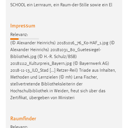
SCHOOL ein Lernraum, ein Raum-der-Stille sowie ein El
Impressum
Relevanz:
(© Alexander Heinrichs) 20181016_76_Ko-HAF_1.jpg (©
Alexander Heinrichs) 20181031_80_Guetesiegel-
Bibliothek
.jpg (© H.-R. Schulz/BSB)
20181112_Kulturpreis_Bayern.jpg (© Bayernwerk AG)
2018-11-13_ILO_Stad [...] Retzer-Reil) Triade aus Inhalten,
Methoden und Lernzielen (© mh) Lena Fischer,
stellvertretende
Bibliotheksleiterin
der
Hochschulbibliothek in Weiden, freut sich über das
Zertifikat, übergeben von Ministeri
Raumfinder
Relevanz: