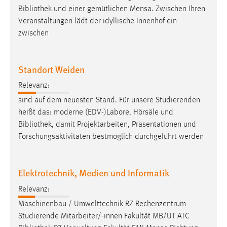
Bibliothek
und einer gemütlichen Mensa. Zwischen Ihren
Cookie Laufzeit:
Veranstaltungen lädt der idyllische Innenhof ein
Max. 13 Monate
zwischen
Standort Weiden
MARKETING
Marketing Cookies werden von Drittanbietern
Relevanz:
verwendet, um personalisierte Werbung anzuzeigen.
sind auf dem neuesten Stand. Für unsere Studierenden
Sie tun dies, indem sie Besucher über Websites
heißt das: moderne (EDV-)Labore, Hörsäle und
hinweg verfolgen.
Bibliothek
, damit Projektarbeiten, Präsentationen und
Forschungsaktivitäten bestmöglich durchgeführt werden
Google Ads
Name:
Elektrotechnik, Medien und Informatik
_gcl_au
Relevanz:
Anbieter:
Maschinenbau / Umwelttechnik RZ Rechenzentrum
Google Ireland Limited
Studierende Mitarbeiter/-innen Fakultät MB/UT ATC
Zweck: