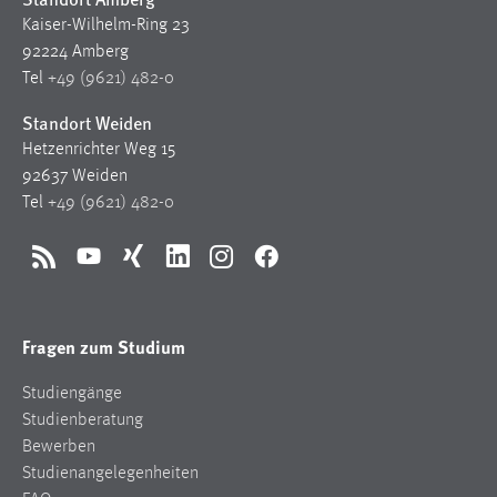
Kaiser-Wilhelm-Ring 23
92224 Amberg
Tel
+49 (9621) 482-0
Standort Weiden
Hetzenrichter Weg 15
92637 Weiden
Tel
+49 (9621) 482-0
RSS
YouTube
Xing
LinkedIn
Instagram
Facebook
Fragen zum Studium
Studiengänge
Studienberatung
Bewerben
Studienangelegenheiten