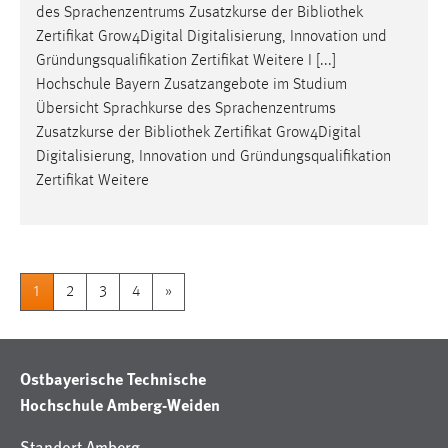
des Sprachenzentrums Zusatzkurse der
Bibliothek
Zertifikat Grow4Digital Digitalisierung, Innovation und
Gründungsqualifikation Zertifikat Weitere I [...]
Hochschule Bayern Zusatzangebote im Studium
Übersicht Sprachkurse des Sprachenzentrums
Zusatzkurse der
Bibliothek
Zertifikat Grow4Digital
Digitalisierung, Innovation und Gründungsqualifikation
Zertifikat Weitere
1
2
3
4
»
Ostbayerische Technische
Hochschule Amberg-Weiden
Standort Amberg