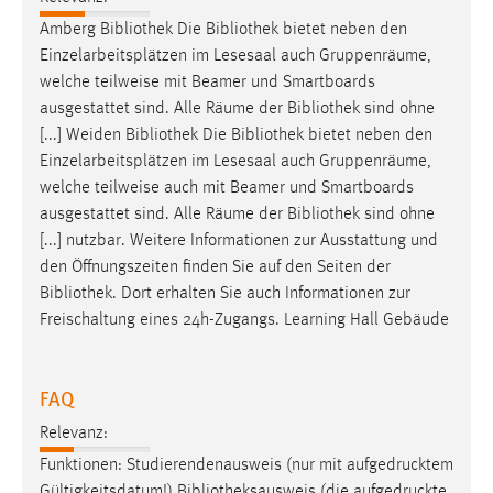
Amberg
Bibliothek
Die
Bibliothek
bietet neben den
Einzelarbeitsplätzen im Lesesaal auch Gruppenräume,
welche teilweise mit Beamer und Smartboards
ausgestattet sind. Alle Räume der
Bibliothek
sind ohne
[...] Weiden
Bibliothek
Die
Bibliothek
bietet neben den
Einzelarbeitsplätzen im Lesesaal auch Gruppenräume,
welche teilweise auch mit Beamer und Smartboards
ausgestattet sind. Alle Räume der
Bibliothek
sind ohne
[...] nutzbar. Weitere Informationen zur Ausstattung und
den Öffnungszeiten finden Sie auf den Seiten der
Bibliothek
. Dort erhalten Sie auch Informationen zur
Freischaltung eines 24h-Zugangs. Learning Hall Gebäude
FAQ
Relevanz:
Funktionen: Studierendenausweis (nur mit aufgedrucktem
Gültigkeitsdatum!)
Bibliotheksausweis
(die aufgedruckte