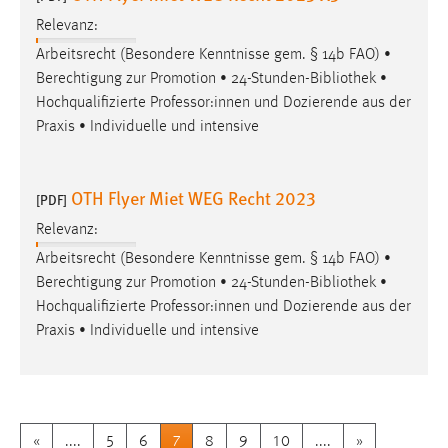
Relevanz:
Arbeitsrecht (Besondere Kenntnisse gem. § 14b FAO) •
Berechtigung zur Promotion • 24-Stunden-
Bibliothek
•
Hochqualifizierte Professor:innen und Dozierende aus der
Praxis • Individuelle und intensive
OTH Flyer Miet WEG Recht 2023
[PDF]
Relevanz:
Arbeitsrecht (Besondere Kenntnisse gem. § 14b FAO) •
Berechtigung zur Promotion • 24-Stunden-
Bibliothek
•
Hochqualifizierte Professor:innen und Dozierende aus der
Praxis • Individuelle und intensive
«
....
5
6
7
8
9
10
....
»