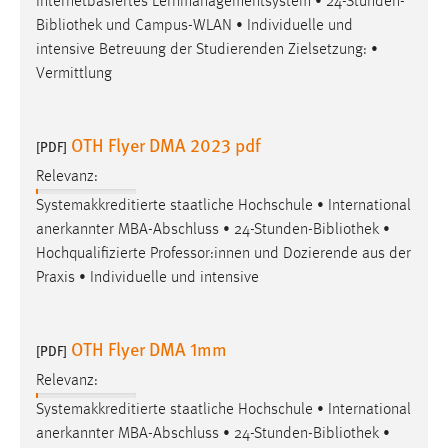
Internetbasiertes Lernmanagementsystem • 24-Stunden-
Bibliothek
und Campus-WLAN • Individuelle und
intensive Betreuung der Studierenden Zielsetzung: •
Vermittlung
OTH Flyer DMA 2023 pdf
[PDF]
Relevanz:
Systemakkreditierte staatliche Hochschule • International
anerkannter MBA-Abschluss • 24-Stunden-
Bibliothek
•
Hochqualifizierte Professor:innen und Dozierende aus der
Praxis • Individuelle und intensive
OTH Flyer DMA 1mm
[PDF]
Relevanz:
Systemakkreditierte staatliche Hochschule • International
anerkannter MBA-Abschluss • 24-Stunden-
Bibliothek
•