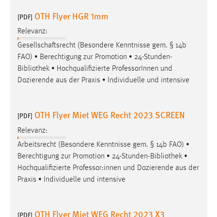
OTH Flyer HGR 1mm
[PDF]
Relevanz:
Gesellschaftsrecht (Besondere Kenntnisse gem. § 14b
FAO) • Berechtigung zur Promotion • 24-Stunden-
Bibliothek
• Hochqualifizierte ProfessorInnen und
Dozierende aus der Praxis • Individuelle und intensive
OTH Flyer Miet WEG Recht 2023 SCREEN
[PDF]
Relevanz:
Arbeitsrecht (Besondere Kenntnisse gem. § 14b FAO) •
Berechtigung zur Promotion • 24-Stunden-
Bibliothek
•
Hochqualifizierte Professor:innen und Dozierende aus der
Praxis • Individuelle und intensive
OTH Flyer Miet WEG Recht 2023 X3
[PDF]