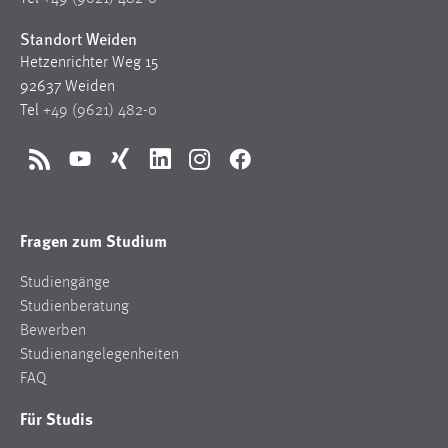
Standort Weiden
Hetzenrichter Weg 15
92637 Weiden
Tel
+49 (9621) 482-0
RSS
YouTube
Xing
LinkedIn
Instagram
Facebook
Fragen zum Studium
Studiengänge
Studienberatung
Bewerben
Studienangelegenheiten
FAQ
Für Studis