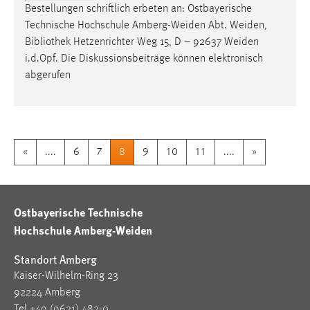
Bestellungen schriftlich erbeten an: Ostbayerische
Technische Hochschule Amberg-Weiden Abt. Weiden,
Bibliothek
Hetzenrichter Weg 15, D – 92637 Weiden
i.d.Opf. Die Diskussionsbeiträge können elektronisch
abgerufen
«
....
6
7
8
9
10
11
....
»
Ostbayerische Technische
Hochschule Amberg-Weiden
Standort Amberg
Kaiser-Wilhelm-Ring 23
92224 Amberg
Tel
+49 (9621) 482-0