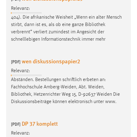
Relevanz:
404). Die afrikanische Weisheit „Wenn ein alter Mensch
stirbt, dann ist es, als ob eine ganze
Bibliothek
verbrennt“ verliert zumindest im Angesicht der
schnelllebigen Informationstechnik immer mehr
wen diskussionspapier2
[PDF]
Relevanz:
Abständen. Bestellungen schriftlich erbeten an:
Fachhochschule Amberg-Weiden, Abt. Weiden,
Bibliothek
, Hetzenrichter Weg 15, D-92637 Weiden Die
Diskussionsbeiträge können elektronisch unter www.
DP 37 komplett
[PDF]
Relevanz: