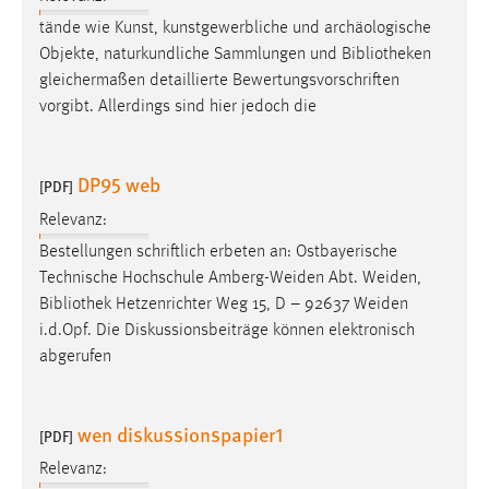
tände wie Kunst, kunstgewerbliche und archäologische
Objekte, naturkundliche Sammlungen und
Bibliotheken
gleichermaßen detaillierte Bewertungsvorschriften
vorgibt. Allerdings sind hier jedoch die
DP95 web
[PDF]
Relevanz:
Bestellungen schriftlich erbeten an: Ostbayerische
Technische Hochschule Amberg-Weiden Abt. Weiden,
Bibliothek
Hetzenrichter Weg 15, D – 92637 Weiden
i.d.Opf. Die Diskussionsbeiträge können elektronisch
abgerufen
wen diskussionspapier1
[PDF]
Relevanz: