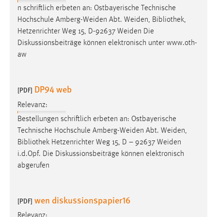
n schriftlich erbeten an: Ostbayerische Technische
Hochschule Amberg-Weiden Abt. Weiden,
Bibliothek
,
Hetzenrichter Weg 15, D-92637 Weiden Die
Diskussionsbeiträge können elektronisch unter www.oth-
aw
DP94 web
[PDF]
Relevanz:
Bestellungen schriftlich erbeten an: Ostbayerische
Technische Hochschule Amberg-Weiden Abt. Weiden,
Bibliothek
Hetzenrichter Weg 15, D – 92637 Weiden
i.d.Opf. Die Diskussionsbeiträge können elektronisch
abgerufen
wen diskussionspapier16
[PDF]
Relevanz: