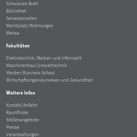
Schwarzes Brett
Bibliothek
Semesterzeiten
Marktplatz/Wohnungen
Mensa
Fakultäten
Elektrotechnik, Medien und Informatik
Maschinenbau/Umwelttechnik
Weiden Business School
Wirtschaftsingenieurwesen und Gesundheit
Weitere Infos
Kontakt/Anfahrt
Raumfinder
Stellenangebote
Presse
Veranstaltungen