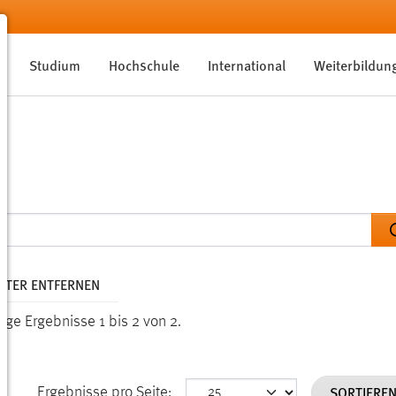
Studium
Hochschule
International
Weiterbildun
ILTER ENTFERNEN
ige Ergebnisse 1 bis 2 von 2.
SORTIERE
Ergebnisse pro Seite: