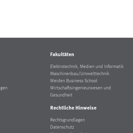
Fakultäten
Elektrotechnik, Medien und Informatik
Maschinenbau/Umwelttechnik
Weiden Business School
ngen
Wirtschaftsingenieurwesen und
Gesundheit
Rechtliche Hinweise
Rechtsgrundlagen
Datenschutz