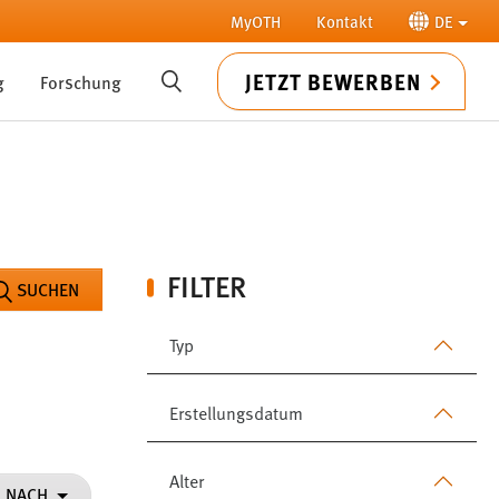
MyOTH
Kontakt
DE
JETZT BEWERBEN
g
Forschung
SUCHE
FILTER
SUCHEN
Typ
Erstellungsdatum
Alter
N NACH