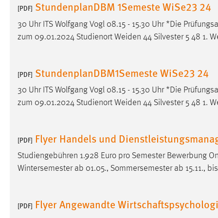
StundenplanDBM 1Semeste WiSe23 24
[PDF]
externen Medien Cookies gesetzt.
30 Uhr ITS Wolfgang Vogl 08.15 - 15.30 Uhr *Die Prüfung
YouTube
zum 09.01.2024 Studienort Weiden 44 Silvester 5 48 1. W
Vimeo
StundenplanDBM1Semeste WiSe23 24
[PDF]
30 Uhr ITS Wolfgang Vogl 08.15 - 15.30 Uhr *Die Prüfung
zum 09.01.2024 Studienort Weiden 44 Silvester 5 48 1. W
Flyer Handels und Dienstleistungsmana
[PDF]
Studiengebühren 1.928 Euro pro Semester Bewerbung O
Wintersemester ab 01.05., Sommersemester ab 15.11., bis
Flyer Angewandte Wirtschaftspsycholog
[PDF]