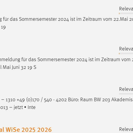
Releva
g für das Sommersemester 2024 ist im
Zeitraum
vom 22.Mai 20
 19
Releva
gsanmeldung für das Sommersemester 2024 ist im
Zeitraum
vom 
l Mai Juni 32 19 S
Releva
 – 1310 +49 (0)170 / 540 - 4202 Büro:
Raum
BW 203 Akademis
13 – jetzt • Inte
nal WiSe 2025 2026
Releva