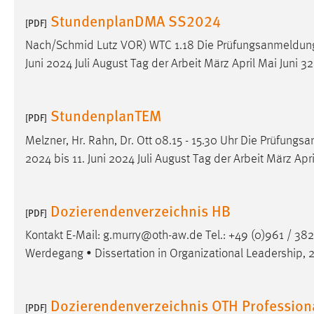
StundenplanDMA SS2024
[PDF]
Nach/Schmid Lutz VOR) WTC 1.18 Die Prüfungsanmeldun
Juni 2024 Juli August Tag der Arbeit März April Mai Juni 32
StundenplanTEM
[PDF]
Melzner, Hr. Rahn, Dr. Ott 08.15 - 15.30 Uhr Die Prüfun
2024 bis 11. Juni 2024 Juli August Tag der Arbeit März Apri
Dozierendenverzeichnis HB
[PDF]
Kontakt E-Mail: g.murry@oth-aw.de Tel.: +49 (0)961 / 382
Werdegang • Dissertation in Organizational Leadership, 20
Dozierendenverzeichnis OTH Professio
[PDF]