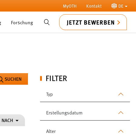
MyOTH
Kontakt
DE
JETZT BEWERBEN
g
Forschung
SUCHE
FILTER
SUCHEN
Typ
Erstellungsdatum
N NACH
Alter