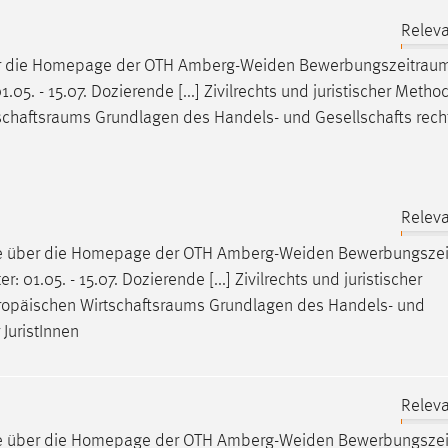
Releva
er die Homepage der OTH Amberg-Weiden
Bewerbungszeitrau
.05. - 15.07. Dozierende [...] Zivilrechts und juristischer Meth
schaftsraums
Grundlagen des Handels- und Gesellschafts recht
Releva
ne über die Homepage der OTH Amberg-Weiden
Bewerbungsze
 01.05. - 15.07. Dozierende [...] Zivilrechts und juristischer
ropäischen
Wirtschaftsraums
Grundlagen des Handels- und
JuristInnen
Releva
ne über die Homepage der OTH Amberg-Weiden
Bewerbungsze