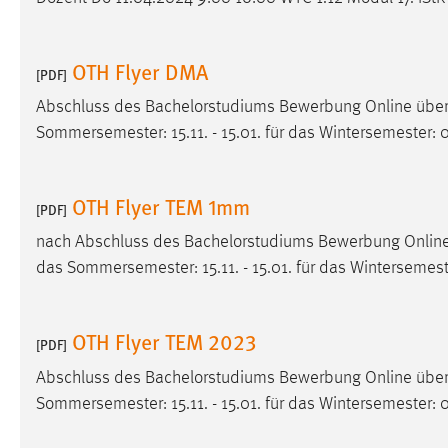
externen Medien Cookies gesetzt.
OTH Flyer DMA
YouTube
[PDF]
Abschluss des Bachelorstudiums Bewerbung Online üb
Vimeo
Sommersemester: 15.11. - 15.01. für das Wintersemester: 0
OTH Flyer TEM 1mm
[PDF]
nach Abschluss des Bachelorstudiums Bewerbung Onli
das Sommersemester: 15.11. - 15.01. für das Wintersemeste
OTH Flyer TEM 2023
[PDF]
Abschluss des Bachelorstudiums Bewerbung Online üb
Sommersemester: 15.11. - 15.01. für das Wintersemester: 0