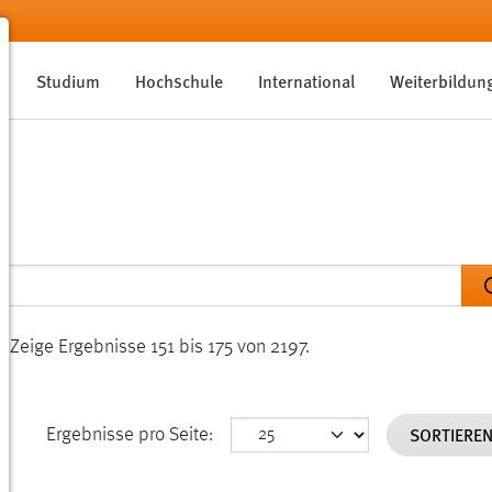
Studium
Hochschule
International
Weiterbildun
n.
Zeige Ergebnisse 151 bis 175 von 2197.
SORTIERE
Ergebnisse pro Seite: