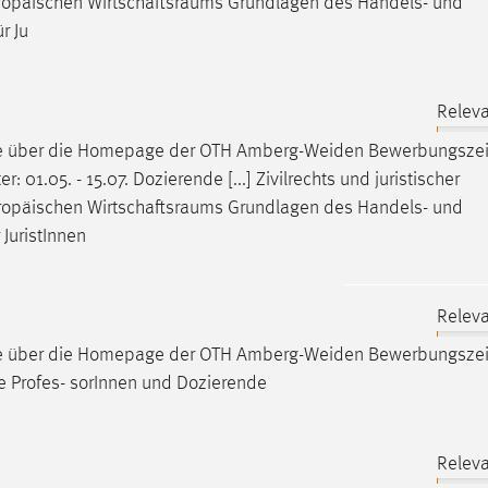
ropäischen
Wirtschaftsraums
Grundlagen des Handels- und
r Ju
Releva
ne über die Homepage der OTH Amberg-Weiden
Bewerbungsze
 01.05. - 15.07. Dozierende [...] Zivilrechts und juristischer
ropäischen
Wirtschaftsraums
Grundlagen des Handels- und
JuristInnen
Releva
ne über die Homepage der OTH Amberg-Weiden
Bewerbungsze
ne Profes- sorInnen und Dozierende
Releva