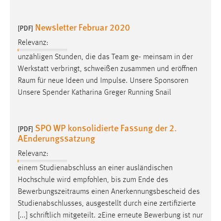
Newsletter Februar 2020
[PDF]
Relevanz:
unzähligen Stunden, die das Team ge- meinsam in der
Werkstatt verbringt, schweißen zusammen und eröffnen
Raum
für neue Ideen und Impulse. Unsere Sponsoren
Unsere Spender Katharina Greger Running Snail
SPO WP konsolidierte Fassung der 2.
[PDF]
AEnderungssatzung
Relevanz:
einem Studienabschluss an einer ausländischen
Hochschule wird empfohlen, bis zum Ende des
Bewerbungszeitraums
einen Anerkennungsbescheid des
Studienabschlusses, ausgestellt durch eine zertifizierte
[...] schriftlich mitgeteilt. 2Eine erneute Bewerbung ist nur