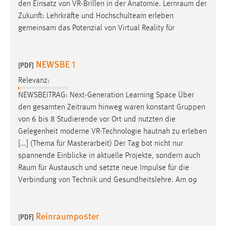
den Einsatz von VR-Brillen in der Anatomie.
Lernraum
der
Zukunft: Lehrkräfte und Hochschulteam erleben
gemeinsam das Potenzial von Virtual Reality für
NEWSBE 1
[PDF]
Relevanz:
NEWSBEITRAG: Next-Generation Learning Space Über
den gesamten
Zeitraum
hinweg waren konstant Gruppen
von 6 bis 8 Studierende vor Ort und nutzten die
Gelegenheit moderne VR-Technologie hautnah zu erleben
[...] (Thema für Masterarbeit) Der Tag bot nicht nur
spannende Einblicke in aktuelle Projekte, sondern auch
Raum
für Austausch und setzte neue Impulse für die
Verbindung von Technik und Gesundheitslehre. Am 09
Reinraumposter
[PDF]