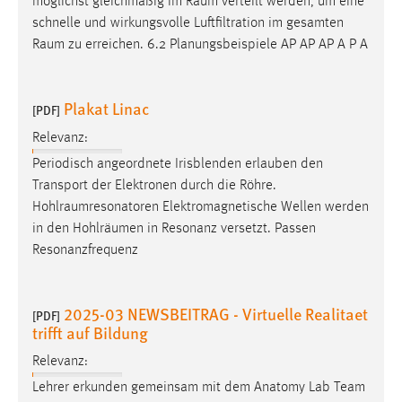
möglichst gleichmäßig im
Raum
verteilt werden, um eine
schnelle und wirkungsvolle Luftfiltration im gesamten
Raum
zu erreichen. 6.2 Planungsbeispiele AP AP AP A P A
Plakat Linac
[PDF]
Relevanz:
Periodisch angeordnete Irisblenden erlauben den
Transport der Elektronen durch die Röhre.
Hohlraumresonatoren
Elektromagnetische Wellen werden
in den Hohlräumen in Resonanz versetzt. Passen
Resonanzfrequenz
2025-03 NEWSBEITRAG - Virtuelle Realitaet
[PDF]
trifft auf Bildung
Relevanz:
Lehrer erkunden gemeinsam mit dem Anatomy Lab Team