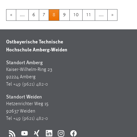
«
....
6
7
8
9
10
11
....
»
Ostbayerische Technische
Hochschule Amberg-Weiden
Standort Amberg
Kaiser-Wilhelm-Ring 23
92224 Amberg
Tel
+49 (9621) 482-0
Standort Weiden
Hetzenrichter Weg 15
92637 Weiden
Tel
+49 (9621) 482-0
RSS
YouTube
Xing
LinkedIn
Instagram
Facebook