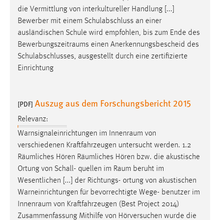
die Vermittlung von interkultureller Handlung [...]
Bewerber mit einem Schulabschluss an einer
ausländischen Schule wird empfohlen, bis zum Ende des
Bewerbungszeitraums
einen Anerkennungsbescheid des
Schulabschlusses, ausgestellt durch eine zertifizierte
Einrichtung
Auszug aus dem Forschungsbericht 2015
[PDF]
Relevanz:
Warnsignaleinrichtungen im
Innenraum
von
verschiedenen Kraftfahrzeugen untersucht werden. 1.2
Räumliches Hören Räumliches Hören bzw. die akustische
Ortung von Schall- quellen im
Raum
beruht im
Wesentlichen [...] der Richtungs- ortung von akustischen
Warneinrichtungen für bevorrechtigte Wege- benutzer im
Innenraum
von Kraftfahrzeugen (Best Project 2014)
Zusammenfassung Mithilfe von Hörversuchen wurde die