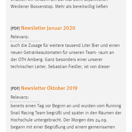
Weidener Boxxenstop. Mehr als bereitwillig ließen
Newsletter Januar 2020
[PDF]
Relevanz:
auch die Zusage für weitere tausend Liter Bier und einen
neuen Getränkeautomaten für unseren Team-
raum
an
der OTH Amberg. Ganz besonders einer unserer
technischen Leiter, Sebastian Fiedler, ist von dieser
Newsletter Oktober 2019
[PDF]
Relevanz:
bereits einen Tag vor Beginn an und wurden vom Running
Snail Racing Team begrüßt und später in den
Räumen
der
Hochschule untergebracht. Der Morgen des 24.09.
begann mit einer Begrüßung und einem gemeinsamen