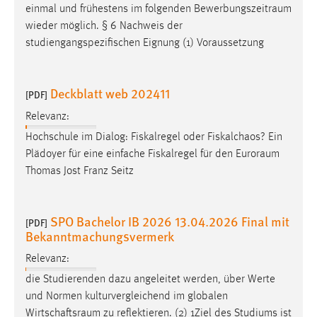
einmal und frühestens im folgenden
Bewerbungszeitraum
wieder möglich. § 6 Nachweis der
studiengangspezifischen Eignung (1) Voraussetzung
Deckblatt web 202411
[PDF]
Relevanz:
Hochschule im Dialog: Fiskalregel oder Fiskalchaos? Ein
Plädoyer für eine einfache Fiskalregel für den
Euroraum
Thomas Jost Franz Seitz
SPO Bachelor IB 2026 13.04.2026 Final mit
[PDF]
Bekanntmachungsvermerk
Relevanz:
die Studierenden dazu angeleitet werden, über Werte
und Normen kulturvergleichend im globalen
Wirtschaftsraum
zu reflektieren. (2) 1Ziel des Studiums ist