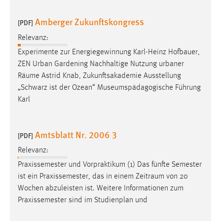
Amberger Zukunftskongress
[PDF]
Relevanz:
Experimente zur Energiegewinnung Karl-Heinz Hofbauer,
ZEN Urban Gardening Nachhaltige Nutzung urbaner
Räume
Astrid Knab, Zukunftsakademie Ausstellung
„Schwarz ist der Ozean“ Museumspädagogische Führung
Karl
Amtsblatt Nr. 2006 3
[PDF]
Relevanz:
Praxissemester und Vorpraktikum (1) Das fünfte Semester
ist ein Praxissemester, das in einem
Zeitraum
von 20
Wochen abzuleisten ist. Weitere Informationen zum
Praxissemester sind im Studienplan und