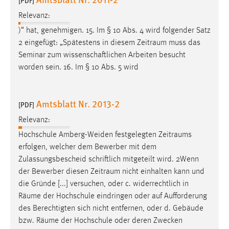
[PDF]
Relevanz:
)“ hat, genehmigen. 15. Im § 10 Abs. 4 wird folgender Satz
2 eingefügt: „Spätestens in diesem
Zeitraum
muss das
Seminar zum wissenschaftlichen Arbeiten besucht
worden sein. 16. Im § 10 Abs. 5 wird
Amtsblatt Nr. 2013-2
[PDF]
Relevanz:
Hochschule Amberg-Weiden festgelegten
Zeitraums
erfolgen, welcher dem Bewerber mit dem
Zulassungsbescheid schriftlich mitgeteilt wird. 2Wenn
der Bewerber diesen
Zeitraum
nicht einhalten kann und
die Gründe [...] versuchen, oder c. widerrechtlich in
Räume
der Hochschule eindringen oder auf Aufforderung
des Berechtigten sich nicht entfernen, oder d. Gebäude
bzw.
Räume
der Hochschule oder deren Zwecken