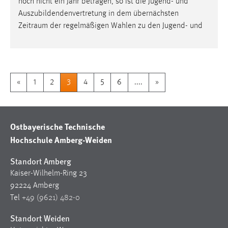
noch nicht ein Jahr betragen, so ist die Jugend- und
Auszubildendenvertretung in dem übernächsten
Zeitraum
der regelmäßigen Wahlen zu den Jugend- und
«
1
2
3
4
5
6
....
»
Ostbayerische Technische
Hochschule Amberg-Weiden
Standort Amberg
Kaiser-Wilhelm-Ring 23
92224 Amberg
Tel
+49 (9621) 482-0
Standort Weiden