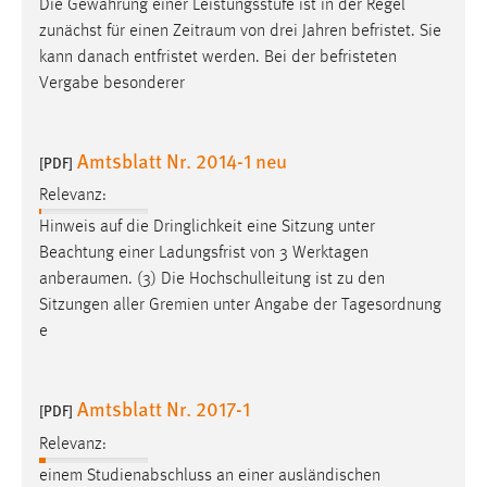
Die Gewährung einer Leistungsstufe ist in der Regel
zunächst für einen
Zeitraum
von drei Jahren befristet. Sie
kann danach entfristet werden. Bei der befristeten
Vergabe besonderer
Amtsblatt Nr. 2014-1 neu
[PDF]
Relevanz:
Hinweis auf die Dringlichkeit eine Sitzung unter
Beachtung einer Ladungsfrist von 3 Werktagen
anberaumen
. (3) Die Hochschulleitung ist zu den
Sitzungen aller Gremien unter Angabe der Tagesordnung
e
Amtsblatt Nr. 2017-1
[PDF]
Relevanz:
einem Studienabschluss an einer ausländischen