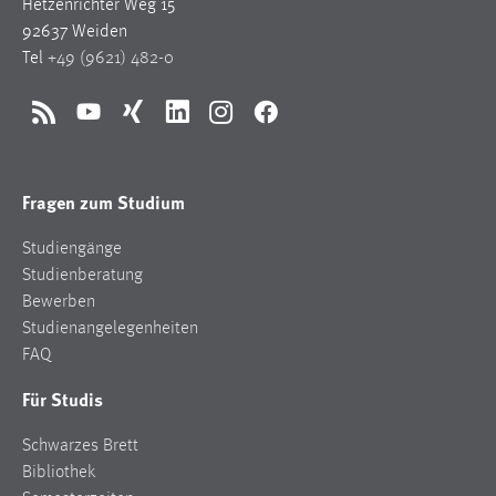
Hetzenrichter Weg 15
92637 Weiden
Tel
+49 (9621) 482-0
RSS
YouTube
Xing
LinkedIn
Instagram
Facebook
Fragen zum Studium
Studiengänge
Studienberatung
Bewerben
Studienangelegenheiten
FAQ
Für Studis
Schwarzes Brett
Bibliothek