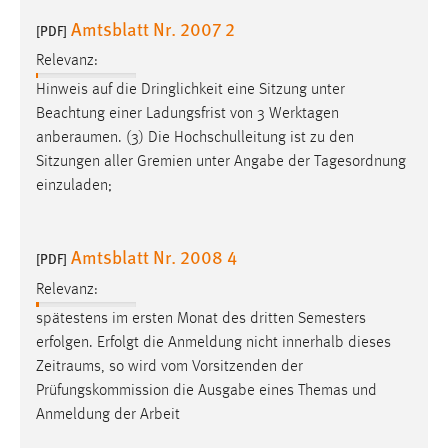
Amtsblatt Nr. 2007 2
[PDF]
Relevanz:
Hinweis auf die Dringlichkeit eine Sitzung unter
Beachtung einer Ladungsfrist von 3 Werktagen
anberaumen
. (3) Die Hochschulleitung ist zu den
Sitzungen aller Gremien unter Angabe der Tagesordnung
einzuladen;
Amtsblatt Nr. 2008 4
[PDF]
Relevanz:
spätestens im ersten Monat des dritten Semesters
erfolgen. Erfolgt die Anmeldung nicht innerhalb dieses
Zeitraums
, so wird vom Vorsitzenden der
Prüfungskommission die Ausgabe eines Themas und
Anmeldung der Arbeit