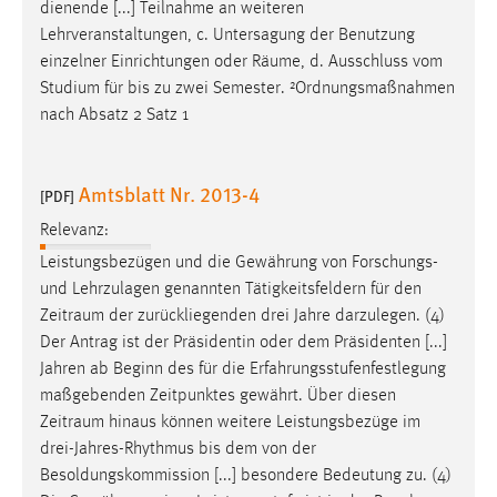
dienende [...] Teilnahme an weiteren
Lehrveranstaltungen, c. Untersagung der Benutzung
einzelner Einrichtungen oder
Räume
, d. Ausschluss vom
Studium für bis zu zwei Semester. ²Ordnungsmaßnahmen
nach Absatz 2 Satz 1
Amtsblatt Nr. 2013-4
[PDF]
Relevanz:
Leistungsbezügen und die Gewährung von Forschungs-
und Lehrzulagen genannten Tätigkeitsfeldern für den
Zeitraum
der zurückliegenden drei Jahre darzulegen. (4)
Der Antrag ist der Präsidentin oder dem Präsidenten [...]
Jahren ab Beginn des für die Erfahrungsstufenfestlegung
maßgebenden Zeitpunktes gewährt. Über diesen
Zeitraum
hinaus können weitere Leistungsbezüge im
drei-Jahres-Rhythmus bis dem von der
Besoldungskommission [...] besondere Bedeutung zu. (4)