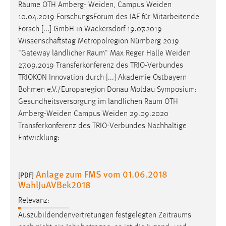
Räume
OTH Amberg- Weiden, Campus Weiden
10.04.2019 ForschungsForum des IAF für Mitarbeitende
Forsch [...] GmbH in Wackersdorf 19.07.2019
Wissenschaftstag Metropolregion Nürnberg 2019
"Gateway ländlicher
Raum
" Max Reger Halle Weiden
27.09.2019 Transferkonferenz des TRIO-Verbundes
TRIOKON Innovation durch [...] Akademie Ostbayern
Böhmen e.V./Europaregion Donau Moldau Symposium:
Gesundheitsversorgung im ländlichen
Raum
OTH
Amberg-Weiden Campus Weiden 29.09.2020
Transferkonferenz des TRIO-Verbundes Nachhaltige
Entwicklung:
Anlage zum FMS vom 01.06.2018
[PDF]
WahlJuAVBek2018
Relevanz:
Auszubildendenvertretungen festgelegten
Zeitraums