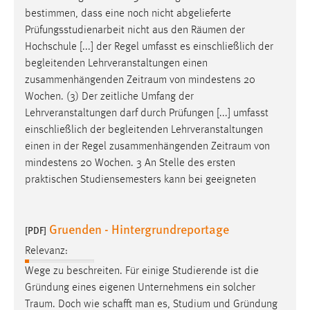
bestimmen, dass eine noch nicht abgelieferte
Prüfungsstudienarbeit nicht aus den
Räumen
der
Hochschule [...] der Regel umfasst es einschließlich der
begleitenden Lehrveranstaltungen einen
zusammenhängenden
Zeitraum
von mindestens 20
Wochen. (3) Der zeitliche Umfang der
Lehrveranstaltungen darf durch Prüfungen [...] umfasst
einschließlich der begleitenden Lehrveranstaltungen
einen in der Regel zusammenhängenden
Zeitraum
von
mindestens 20 Wochen. 3 An Stelle des ersten
praktischen Studiensemesters kann bei geeigneten
Gruenden - Hintergrundreportage
[PDF]
Relevanz:
Wege zu beschreiten. Für einige Studierende ist die
Gründung eines eigenen Unternehmens ein solcher
Traum
. Doch wie schafft man es, Studium und Gründung