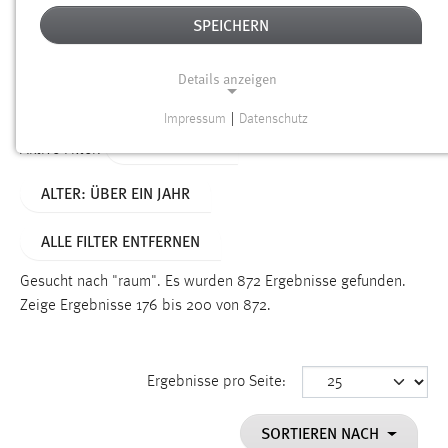
SPEICHERN
Alter
Details anzeigen
SUCHEN
Impressum
|
Datenschutz
NOTWENDIGE COOKIES
TYP: DATEIEN
Aktive Filter:
Notwendige Cookies ermöglichen grundlegende
ALTER: ÜBER EIN JAHR
Funktionen und sind für die einwandfreie Funktion der
Website erforderlich.
ALLE FILTER ENTFERNEN
Einverständnis
Gesucht nach "raum".
Es wurden 872 Ergebnisse gefunden.
Name:
Zeige Ergebnisse 176 bis 200 von 872.
cookie_consent
Zweck:
Ergebnisse pro Seite:
Dieser Cookie speichert die ausgewählten Einverständnis-
Optionen des Benutzers
SORTIEREN NACH
Cookie Laufzeit: