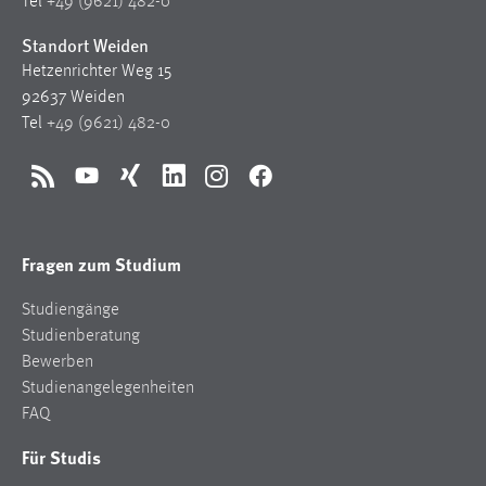
Tel
+49 (9621) 482-0
Standort Weiden
Hetzenrichter Weg 15
92637 Weiden
Tel
+49 (9621) 482-0
RSS
YouTube
Xing
LinkedIn
Instagram
Facebook
Fragen zum Studium
Studiengänge
Studienberatung
Bewerben
Studienangelegenheiten
FAQ
Für Studis