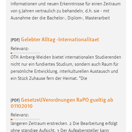
Informationen und neuen Erkenntnisse für einen
Zeitraum
von 5 Jahren vertraulich zu behandeln, d.h. sie - mit
Ausnahme der die Bachelor-, Diplom-, Masterarbeit
Gelebter Alltag -Internationalitaet
[PDF]
Relevanz:
OTH Amberg-Weiden bietet internationalen Studierenden
nicht nur ein fundiertes Studium, sondern auch
Raum
für
persönliche Entwicklung, interkulturellen Austausch und
ein Stück Zuhause fern der Heimat. “Die
GesetzeUVerordnungen RaPO gueltig ab
[PDF]
01102010
Relevanz:
längeren
Zeitraum
erstrecken. 2 Die Bearbeitung erfolgt
ohne ständige Aufsicht. 3 Der Aufgabensteller kann