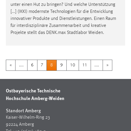
unter einen Hut zu bringen? Und welche Unterstützung
[...] (IKKI) modernste Technologien für die Entwicklung
innovativer Produkte und Dienstleistungen. Einen
Raum
für interdisziplinäre Zusammenarbeit und kreative
Projekte stellt das DENK.max Stadtlabor Weiden.
«
....
6
7
8
9
10
11
....
»
Ostbayerische Technische
Hochschule Amberg-Weiden
Standort Amberg
Kaiser-Wilhelm-Ring 23
92224 Amberg