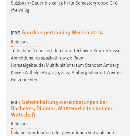
Sulzbach (Dauer bis ca. 15 h) für Semestergruppe GI 6
(freiwillig
Ganzkoerpertraining Weiden 2024
[PDF]
Relevanz:
Teilnahme fi nanziert durch die Techniker Krankenkasse.
Anmeldung: c.raps@oth-aw.de
Raum
:
Hörsaalgebäude/Multifunktionsraum
Standort Amberg
Kaiser-Wilhelm-Ring 23 92224 Amberg Standort Weiden
Hetzenrichter
Geheimhaltungsvereinbarungen bei
[PDF]
Bachelor-, Diplom-, Masterarbeiten mit der
Wirtschaft
Relevanz:
bekannt werdenden oder gewordenen vertraulichen