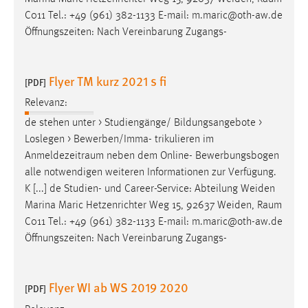
C011 Tel.: +49 (961) 382-1133 E-mail: m.maric@oth-aw.de
Öffnungszeiten: Nach Vereinbarung Zugangs-
Flyer TM kurz 2021 s fi
[PDF]
Relevanz:
de stehen unter > Studiengänge/ Bildungsangebote >
Loslegen > Bewerben/Imma- trikulieren im
Anmeldezeitraum
neben dem Online- Bewerbungsbogen
alle notwendigen weiteren Informationen zur Verfügung.
K [...] de Studien- und Career-Service: Abteilung Weiden
Marina Maric Hetzenrichter Weg 15, 92637 Weiden,
Raum
C011 Tel.: +49 (961) 382-1133 E-mail: m.maric@oth-aw.de
Öffnungszeiten: Nach Vereinbarung Zugangs-
Flyer WI ab WS 2019 2020
[PDF]