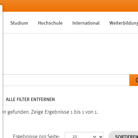
Studium
Hochschule
International
Weiterbildun
ALLE FILTER ENTFERNEN
nden gefunden.
Zeige Ergebnisse 1 bis 1 von 1.
SORTIERE
Ergebnisse pro Seite: