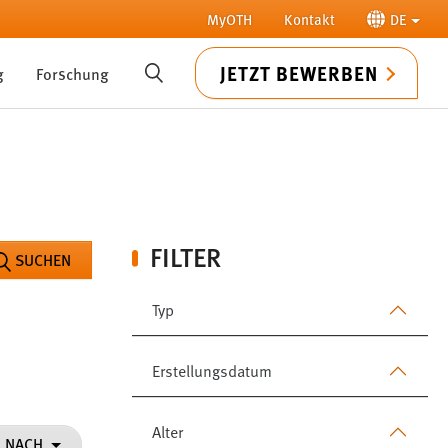
MyOTH
Kontakt
DE
JETZT BEWERBEN
g
Forschung
SUCHE
FILTER
SUCHEN
Typ
Erstellungsdatum
Alter
N NACH