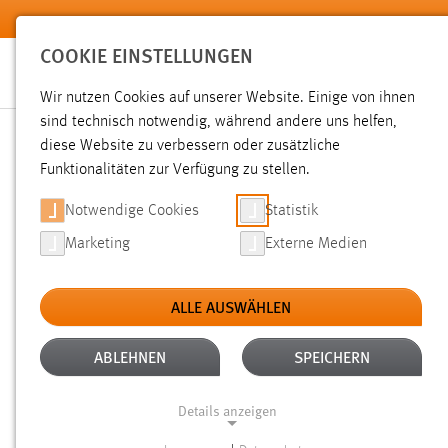
Zum Hauptinhalt springen
COOKIE EINSTELLUNGEN
Wir nutzen Cookies auf unserer Website. Einige von ihnen
sind technisch notwendig, während andere uns helfen,
diese Website zu verbessern oder zusätzliche
SUCHE
Funktionalitäten zur Verfügung zu stellen.
Notwendige Cookies
Statistik
Marketing
Externe Medien
ALLE AUSWÄHLEN
TYP: LINKS
ALTER: ÜBER EIN JAHR
Aktive Filter:
ABLEHNEN
SPEICHERN
Gesucht nach "raum".
Es wurde 1 Ergebnis in 30 Milliseku
Details anzeigen