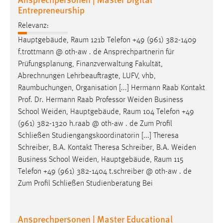
Entrepreneurship
Relevanz:
Hauptgebäude,
Raum
121b Telefon +49 (961) 382-1409
f.trottmann @ oth-aw . de Ansprechpartnerin für
Prüfungsplanung, Finanzverwaltung Fakultät,
Abrechnungen Lehrbeauftragte, LUFV, vhb,
Raumbuchungen
, Organisation [...] Hermann Raab Kontakt
Prof. Dr. Hermann Raab Professor Weiden Business
School Weiden, Hauptgebäude,
Raum
104 Telefon +49
(961) 382-1320 h.raab @ oth-aw . de Zum Profil
Schließen Studiengangskoordinatorin [...] Theresa
Schreiber, B.A. Kontakt Theresa Schreiber, B.A. Weiden
Business School Weiden, Hauptgebäude,
Raum
115
Telefon +49 (961) 382-1404 t.schreiber @ oth-aw . de
Zum Profil Schließen Studienberatung Bei
Ansprechpersonen | Master Educational