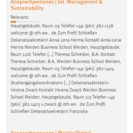
Ansprechpersonen | Int. Management &
Sustainability
Relevanz:
Hauptgebäude,
Raum
115 Telefon +49 (961) 382-1138
welcome @ oth-aw . de Zum Profil Schließen
Dekanatssekretärin Anna-Lena Herma Kontakt Anna-Lena
Herma Weiden Business School Weiden, Hauptgebäude,
Raum
121b Telefon [...] Theresa Schreiber, B.A. Kontakt
Theresa Schreiber, B.A. Weiden Business School Weiden,
Hauptgebäude,
Raum
115 Telefon +49 (961) 382-1404
welcome @ oth-aw . de Zum Profil Schließen
Studiengangskoordinatorin [...] Dekanatssekretärin
Verena Zwack Kontakt Verena Zwack Weiden Business
School Weiden, Hauptgebäude,
Raum
113 Telefon +49
(961) 382-1403 v.zwack @ oth-aw . de Zum Profil
Schließen Dekanatssekretärin Franziska
Ansprechpersonen | Master Digital