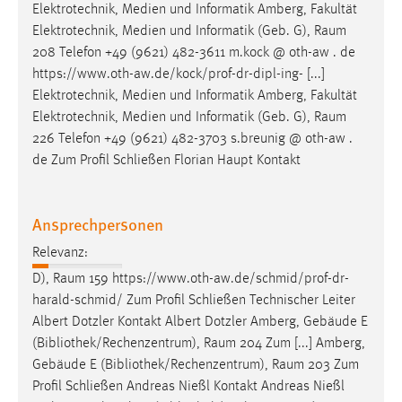
Elektrotechnik, Medien und Informatik Amberg, Fakultät
Elektrotechnik, Medien und Informatik (Geb. G),
Raum
208 Telefon +49 (9621) 482-3611 m.kock @ oth-aw . de
https://www.oth-aw.de/kock/prof-dr-dipl-ing- [...]
Elektrotechnik, Medien und Informatik Amberg, Fakultät
Elektrotechnik, Medien und Informatik (Geb. G),
Raum
226 Telefon +49 (9621) 482-3703 s.breunig @ oth-aw .
de Zum Profil Schließen Florian Haupt Kontakt
Ansprechpersonen
Relevanz:
D),
Raum
159 https://www.oth-aw.de/schmid/prof-dr-
harald-schmid/ Zum Profil Schließen Technischer Leiter
Albert Dotzler Kontakt Albert Dotzler Amberg, Gebäude E
(Bibliothek/Rechenzentrum),
Raum
204 Zum [...] Amberg,
Gebäude E (Bibliothek/Rechenzentrum),
Raum
203 Zum
Profil Schließen Andreas Nießl Kontakt Andreas Nießl