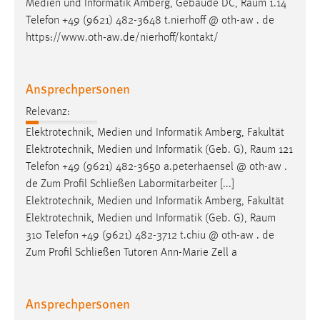
Medien und Informatik Amberg, Gebäude DC,
Raum
1.14
Telefon +49 (9621) 482-3648 t.nierhoff @ oth-aw . de
https://www.oth-aw.de/nierhoff/kontakt/
Ansprechpersonen
Relevanz:
Elektrotechnik, Medien und Informatik Amberg, Fakultät
Elektrotechnik, Medien und Informatik (Geb. G),
Raum
121
Telefon +49 (9621) 482-3650 a.peterhaensel @ oth-aw .
de Zum Profil Schließen Labormitarbeiter [...]
Elektrotechnik, Medien und Informatik Amberg, Fakultät
Elektrotechnik, Medien und Informatik (Geb. G),
Raum
310 Telefon +49 (9621) 482-3712 t.chiu @ oth-aw . de
Zum Profil Schließen Tutoren Ann-Marie Zell a
Ansprechpersonen