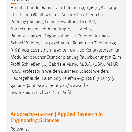
Hauptgebäude,
Raum
121b Telefon +49 (961) 382-1409
f.trottmann @ oth-aw . de Ansprechpartnerin für
Prüfungsplanung, Finanzverwaltung Fakultät,
Abrechnungen Lehrbeauftragte, LUFV, vhb,
Raumbuchungen
, Organisation [...] Weiden Business
School Weiden, Hauptgebäude,
Raum
121b Telefon +49
(961) 382-1401 a.herma @ oth-aw . de Kontaktperson für:
Modulhandbücher Stundenplanung
Raumbuchungen
Zum
Profil Schließen [...] Gabriele Murry, M.B.A. (USA), M.H.R.
(USA) Professorin Weiden Business School Weiden,
Hauptgebäude,
Raum
203 Telefon +49 (961) 382-1313
g.murry @ oth-aw . de https://www.oth-
aw.de/murry/ueber/ Zum Profil
Ansprechpersonen | Applied Research in
Engineering Sciences
Relevanz: