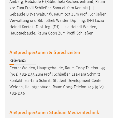
Amberg, Gebäude E (Bibliothek/Rechenzentrum),
Raum
201 Zum Profil Schließen Samuel Kern Kontakt [...]
Gebäude B (Verwaltung),
Raum
017 Zum Profil Schließen
Verwaltung und Bibliothek Weiden Dipl. Ing. (FH) Luzia
Heindl Kontakt Dipl. Ing. (FH) Luzia Heindl Weiden,
Hauptgebäude,
Raum
C003 Zum Profil Schließen
Ansprechpersonen & Sprechzeiten
Relevanz:
Center Weiden, Hauptgebäude,
Raum
C007 Telefon +49
(961) 382-1135 Zum Profil Schließen Lea-Tara Schmitt
Kontakt Lea-Tara Schmitt Student Development Center
Weiden, Hauptgebäude,
Raum
C009 Telefon +49 (961)
382-1136
Ansprechpersonen Studium Medizintechnik