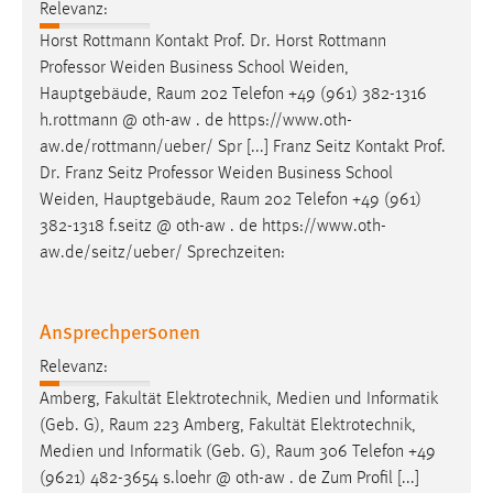
Relevanz:
Horst Rottmann Kontakt Prof. Dr. Horst Rottmann
Professor Weiden Business School Weiden,
Hauptgebäude,
Raum
202 Telefon +49 (961) 382-1316
h.rottmann @ oth-aw . de https://www.oth-
aw.de/rottmann/ueber/ Spr [...] Franz Seitz Kontakt Prof.
Dr. Franz Seitz Professor Weiden Business School
Weiden, Hauptgebäude,
Raum
202 Telefon +49 (961)
382-1318 f.seitz @ oth-aw . de https://www.oth-
aw.de/seitz/ueber/ Sprechzeiten:
Ansprechpersonen
Relevanz:
Amberg, Fakultät Elektrotechnik, Medien und Informatik
(Geb. G),
Raum
223 Amberg, Fakultät Elektrotechnik,
Medien und Informatik (Geb. G),
Raum
306 Telefon +49
(9621) 482-3654 s.loehr @ oth-aw . de Zum Profil [...]