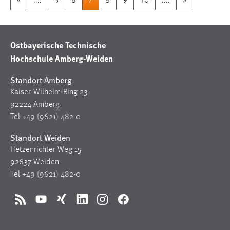
«
....
5
6
7
8
9
10
....
»
Ostbayerische Technische
Hochschule Amberg-Weiden
Standort Amberg
Kaiser-Wilhelm-Ring 23
92224 Amberg
Tel
+49 (9621) 482-0
Standort Weiden
Hetzenrichter Weg 15
92637 Weiden
Tel
+49 (9621) 482-0
RSS
YouTube
Xing
LinkedIn
Instagram
Facebook