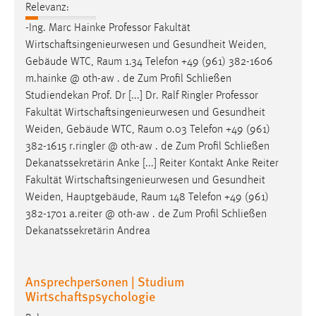
Relevanz:
-Ing. Marc Hainke Professor Fakultät
Wirtschaftsingenieurwesen und Gesundheit Weiden,
Gebäude WTC,
Raum
1.34 Telefon +49 (961) 382-1606
m.hainke @ oth-aw . de Zum Profil Schließen
Studiendekan Prof. Dr [...] Dr. Ralf Ringler Professor
Fakultät Wirtschaftsingenieurwesen und Gesundheit
Weiden, Gebäude WTC,
Raum
0.03 Telefon +49 (961)
382-1615 r.ringler @ oth-aw . de Zum Profil Schließen
Dekanatssekretärin Anke [...] Reiter Kontakt Anke Reiter
Fakultät Wirtschaftsingenieurwesen und Gesundheit
Weiden, Hauptgebäude,
Raum
148 Telefon +49 (961)
382-1701 a.reiter @ oth-aw . de Zum Profil Schließen
Dekanatssekretärin Andrea
Ansprechpersonen | Studium
Wirtschaftspsychologie