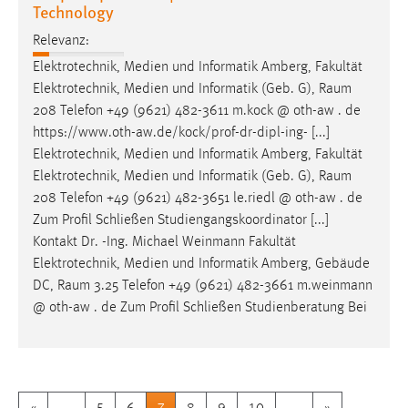
Technology
Relevanz:
Elektrotechnik, Medien und Informatik Amberg, Fakultät
Elektrotechnik, Medien und Informatik (Geb. G),
Raum
208 Telefon +49 (9621) 482-3611 m.kock @ oth-aw . de
https://www.oth-aw.de/kock/prof-dr-dipl-ing- [...]
Elektrotechnik, Medien und Informatik Amberg, Fakultät
Elektrotechnik, Medien und Informatik (Geb. G),
Raum
208 Telefon +49 (9621) 482-3651 le.riedl @ oth-aw . de
Zum Profil Schließen Studiengangskoordinator [...]
Kontakt Dr. -Ing. Michael Weinmann Fakultät
Elektrotechnik, Medien und Informatik Amberg, Gebäude
DC,
Raum
3.25 Telefon +49 (9621) 482-3661 m.weinmann
@ oth-aw . de Zum Profil Schließen Studienberatung Bei