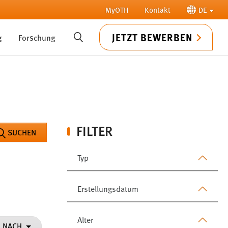
MyOTH
Kontakt
DE
JETZT BEWERBEN
g
Forschung
SUCHE
FILTER
SUCHEN
Typ
Erstellungsdatum
Alter
N NACH