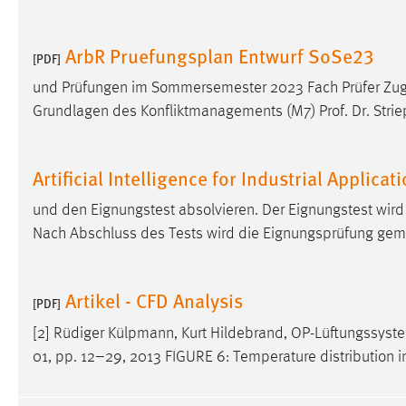
ArbR Pruefungsplan Entwurf SoSe23
[PDF]
und Prüfungen im Sommersemester 2023 Fach Prüfer Zuge
Grundlagen des Konfliktmanagements (M7) Prof. Dr. Strie
Artificial Intelligence for Industrial Applicat
und den Eignungstest absolvieren. Der Eignungstest wird
Nach Abschluss des Tests wird die Eignungsprüfung gemä
Artikel - CFD Analysis
[PDF]
[2] Rüdiger Külpmann, Kurt Hildebrand, OP-Lüftungssyst
01, pp. 12–29, 2013 FIGURE 6: Temperature distribution in