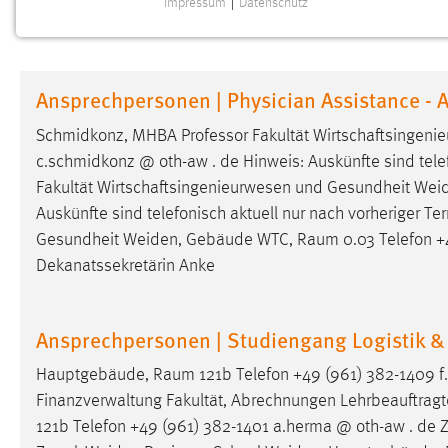
Impressum
|
Datenschutz
NOTWENDIGE COOKIES
Notwendige Cookies ermöglichen grundlegende
Funktionen und sind für die einwandfreie Funktion der
Ansprechpersonen | Physician Assistance - A
Website erforderlich.
Schmidkonz, MHBA Professor Fakultät Wirtschaftsingen
Einverständnis
c.schmidkonz @ oth-aw . de Hinweis: Auskünfte sind telefon
Fakultät Wirtschaftsingenieurwesen und Gesundheit We
Name:
cookie_consent
Auskünfte sind telefonisch aktuell nur nach vorheriger Ter
Zweck:
Dieser Cookie speichert die
Gesundheit Weiden, Gebäude WTC,
Raum
0.03 Telefon +4
ausgewählten Einverständnis-Optionen
Dekanatssekretärin Anke
des Benutzers
Cookie Laufzeit:
1 Jahr
Ansprechpersonen | Studiengang Logistik & 
Performance
Hauptgebäude,
Raum
121b Telefon +49 (961) 382-1409 f
Finanzverwaltung Fakultät, Abrechnungen Lehrbeauftragt
Name:
staticfilecache
121b Telefon +49 (961) 382-1401 a.herma @ oth-aw . de 
Zweck:
Für performante Seitenauslieferung wird