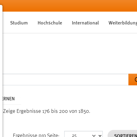
Studium
Hochschule
International
Weiterbildun
TFERNEN
n.
Zeige Ergebnisse 176 bis 200 von 1850.
SORTIERE
Ergebnisse pro Seite: