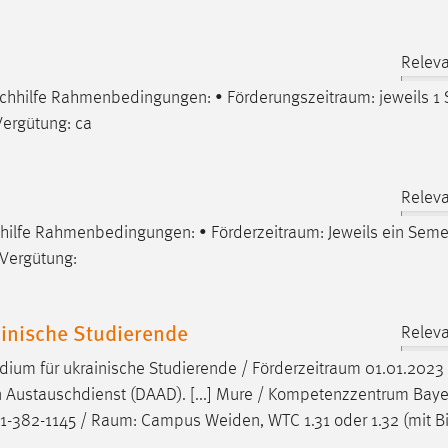
Releva
Nachhilfe Rahmenbedingungen: •
Förderungszeitraum
: jeweils 1
Vergütung: ca
Releva
chhilfe Rahmenbedingungen: •
Förderzeitraum
: Jeweils ein Seme
 Vergütung:
inische Studierende
Releva
dium für ukrainische Studierende /
Förderzeitraum
01.01.2023
 Austauschdienst (DAAD). [...] Mure / Kompetenzzentrum Baye
1-382-1145 /
Raum
: Campus Weiden, WTC 1.31 oder 1.32 (mit B