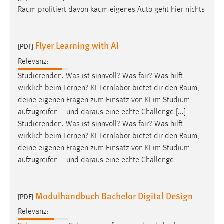
Raum
profitiert davon kaum eigenes Auto geht hier nichts
Flyer Learning with AI
[PDF]
Relevanz:
Studierenden. Was ist sinnvoll? Was fair? Was hilft
wirklich beim Lernen? KI-Lernlabor bietet dir den
Raum
,
deine eigenen Fragen zum Einsatz von KI im Studium
aufzugreifen – und daraus eine echte Challenge [...]
Studierenden. Was ist sinnvoll? Was fair? Was hilft
wirklich beim Lernen? KI-Lernlabor bietet dir den
Raum
,
deine eigenen Fragen zum Einsatz von KI im Studium
aufzugreifen – und daraus eine echte Challenge
Modulhandbuch Bachelor Digital Design
[PDF]
Relevanz: