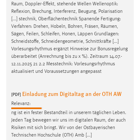
Raum
, Doppler-Effekt, stehende Wellen Wellenoptik:
Reflexion, Brechung, Interferenz, Beugung, Polarisation
[...] stechnik, Oberflächentechnik Spanende Fertigung:
Verfahren: Drehen, Hobeln, Bohren, Fräsen,
Räumen
,
Sägen, Feilen, Schleifen, Honen, Läppen Grundlagen:
Schneidstoffe, Schneidengeometrie, Schnittkräfte [...]
Vorlesungsrhythmus ergänzt Hinweise zur Bonusregelung
überarbeitet (Anrechnung bis zu x %).
Zeitraum
14.07.-
12.11.2025 21 2.2 Messtechnik: Vorlesungsrhythmus
aktualisiert und Voraussetzungen angepasst
Einladung zum Digitaltag an der OTH AW
[PDF]
Relevanz:
ng ist ein fester Bestandteil in unserem täglichen Leben.
Jeden Tag bewegen wir uns im digitalen
Raum
, der auch
Risiken mit sich bringt. Wir von der Ostbayerischen
Technischen Hochschule (OTH) Amb [...]