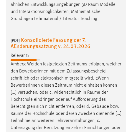
ähnlichen Entwicklungsumgebungen 3D
Raum
Modelle
und Interaktionsmöglichkeiten, Mathematische
Grundlagen Lehrmaterial / Literatur Teaching
Konsolidierte Fassung der 7.
[PDF]
AEnderungssatzung v. 24.03.2026
Relevanz:
Amberg-Weiden festgelegten
Zeitraums
erfolgen, welcher
den BewerberInnen mit dem Zulassungsbescheid
schriftlich oder elektronisch mitgeteilt wird. 2Wenn
BewerberInnen diesen
Zeitraum
nicht einhalten können
[...] versuchen, oder c. widerrechtlich in
Räume
der
Hochschule eindringen oder auf Aufforderung des
Berechtigten sich nicht entfernen, oder d. Gebäude bzw.
Räume
der Hochschule oder deren Zwecken dienende [...]
Teilnahme an weiteren Lehrveranstaltungen, c.
Untersagung der Benutzung einzelner Einrichtungen oder