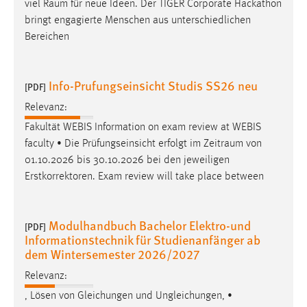
viel
Raum
für neue Ideen. Der TIGER Corporate Hackathon
bringt engagierte Menschen aus unterschiedlichen
Bereichen
Info-Prufungseinsicht Studis SS26 neu
[PDF]
Relevanz:
Fakultät WEBIS Information on exam review at WEBIS
faculty • Die Prüfungseinsicht erfolgt im
Zeitraum
von
01.10.2026 bis 30.10.2026 bei den jeweiligen
Erstkorrektoren. Exam review will take place between
Modulhandbuch Bachelor Elektro-und
[PDF]
Informationstechnik für Studienanfänger ab
dem Wintersemester 2026/2027
Relevanz:
, Lösen von Gleichungen und Ungleichungen, •