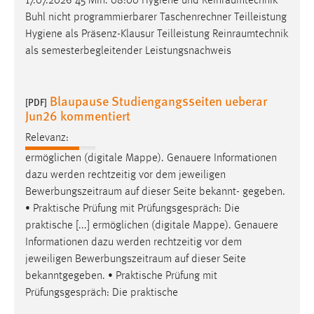
17.07.2026 45 Min. 08:00 Hygiene und
Reinraumtechnik
Buhl nicht programmierbarer Taschenrechner Teilleistung
Hygiene als Präsenz-Klausur Teilleistung
Reinraumtechnik
als semesterbegleitender Leistungsnachweis
Blaupause Studiengangsseiten ueberar
[PDF]
Jun26 kommentiert
Relevanz:
ermöglichen (digitale Mappe). Genauere Informationen
dazu werden rechtzeitig vor dem jeweiligen
Bewerbungszeitraum
auf dieser Seite bekannt- gegeben.
• Praktische Prüfung mit Prüfungsgespräch: Die
praktische [...] ermöglichen (digitale Mappe). Genauere
Informationen dazu werden rechtzeitig vor dem
jeweiligen
Bewerbungszeitraum
auf dieser Seite
bekanntgegeben. • Praktische Prüfung mit
Prüfungsgespräch: Die praktische