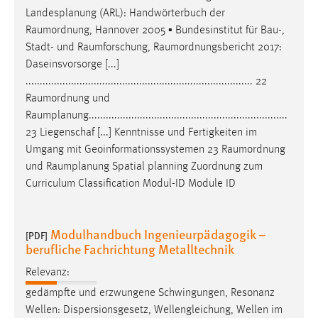
Landesplanung (ARL): Handwörterbuch der
Raumordnung
, Hannover 2005 ▪ Bundesinstitut für Bau-,
Stadt- und
Raumforschung
,
Raumordnungsbericht
2017:
Daseinsvorsorge [...]
................................................................................ 22
Raumordnung
und
Raumplanung
......................................................................
23 Liegenschaf [...] Kenntnisse und Fertigkeiten im
Umgang mit Geoinformationssystemen 23
Raumordnung
und
Raumplanung
Spatial planning Zuordnung zum
Curriculum Classification Modul-ID Module ID
Modulhandbuch Ingenieurpädagogik –
[PDF]
berufliche Fachrichtung Metalltechnik
Relevanz:
gedämpfte und erzwungene Schwingungen, Resonanz
Wellen: Dispersionsgesetz, Wellengleichung, Wellen im