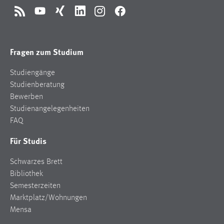
RSS
YouTube
Xing
LinkedIn
Instagram
Facebook
Fragen zum Studium
Studiengänge
Studienberatung
Bewerben
Studienangelegenheiten
FAQ
Für Studis
Schwarzes Brett
Bibliothek
Semesterzeiten
Marktplatz/Wohnungen
Mensa