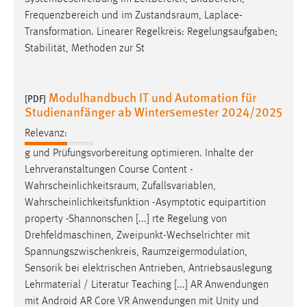
Frequenzbereich und im
Zustandsraum
, Laplace-
Transformation. Linearer Regelkreis: Regelungsaufgaben;
Stabilität, Methoden zur St
Modulhandbuch IT und Automation für
[PDF]
Studienanfänger ab Wintersemester 2024/2025
Relevanz:
g und Prüfungsvorbereitung optimieren. Inhalte der
Lehrveranstaltungen Course Content -
Wahrscheinlichkeitsraum
, Zufallsvariablen,
Wahrscheinlichkeitsfunktion -Asymptotic equipartition
property -Shannonschen [...] rte Regelung von
Drehfeldmaschinen, Zweipunkt-Wechselrichter mit
Spannungszwischenkreis,
Raumzeigermodulation
,
Sensorik bei elektrischen Antrieben, Antriebsauslegung
Lehrmaterial / Literatur Teaching [...] AR Anwendungen
mit Android AR Core VR Anwendungen mit Unity und