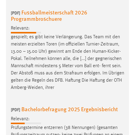
Fussballmeisterschaft 2026
[PDF]
Programmbroschuere
Relevanz:
gespielt; es gibt keine Verlängerung. Das Team mit den
meisten erzielten Toren (im offiziellen
Turnier-Zeitraum
,
13.00 – 15.00 Uhr) gewinnt am Ende den Human-Kicker-
Pokal. Teilnehmen können alle, die [...] der gegnerischen
Mannschaft mindestens 5 Meter vom Ball ent- fernt sein.
Der Abstoß muss aus dem
Strafraum
erfolgen. Im Übrigen
gelten die Regeln des DFB. Haftung Die Haftung der OTH
Amberg-Weiden, ihrer
Bachelorbefragung 2025 Ergebnisbericht
[PDF]
Relevanz:
Prüfungstermine entzerren (38 Nennungen) (gesamten
Prüfungszeitraum
nutzen; keine zwei Prüfungen an einem