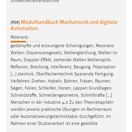
Umweltverfahrenstechnik
Modulhandbuch Mechatronik und digitale
[PDF]
Automation
Relevanz:
gedämpfte und erzwungene Schwingungen, Resonanz
Wellen: Dispersionsgesetz, Wellengleichung, Wellen im
Raum
, Doppler-Effekt, stehende Wellen Wellenoptik:
Reflexion, Brechung, Interferenz, Beugung, Polarisation
[...] stechnik, Oberflächentechnik Spanende Fertigung:
Verfahren: Drehen, Hobeln, Bohren, Fräsen,
Räumen
,
Sägen, Feilen, Schleifen, Honen, Läppen Grundlagen:
Schneidstoffe, Schneidengeometrie, Schnittkräfte [...]
Menschen in der Industrie 4.0 Zu den Theoriekapiteln
werden jeweils praktische Übungen im
Rechnerraum
oder Automatisierungstechniklabor durchgeführt. Im
Rahmen einer Studienarbeit ist eine gestellte