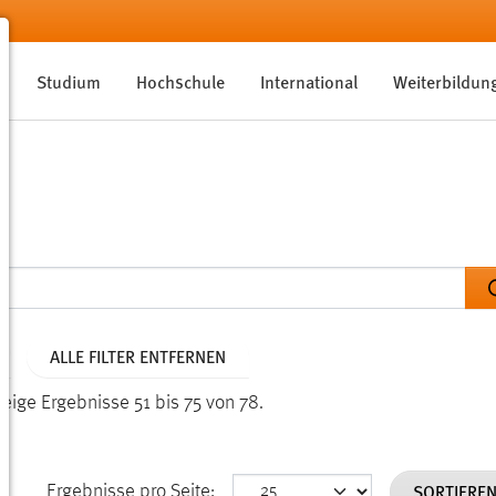
Studium
Hochschule
International
Weiterbildun
ALLE FILTER ENTFERNEN
Zeige Ergebnisse 51 bis 75 von 78.
SORTIERE
Ergebnisse pro Seite: