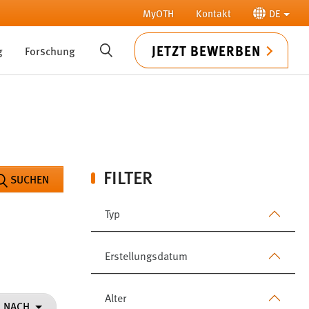
MyOTH
Kontakt
DE
JETZT BEWERBEN
g
Forschung
SUCHE
FILTER
SUCHEN
Typ
Erstellungsdatum
Alter
N NACH