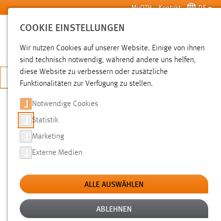
Zum Hauptinhalt springen
MyOTH
Kontakt
DE
COOKIE EINSTELLUNGEN
SUCHE
Wir nutzen Cookies auf unserer Website. Einige von ihnen
sind technisch notwendig, während andere uns helfen,
diese Website zu verbessern oder zusätzliche
JETZT BEWERBEN
Funktionalitäten zur Verfügung zu stellen.
Notwendige Cookies
SUCHE
Statistik
Marketing
FILTER
Externe Medien
Typ
ALLE AUSWÄHLEN
Erstellungsdatum
ABLEHNEN