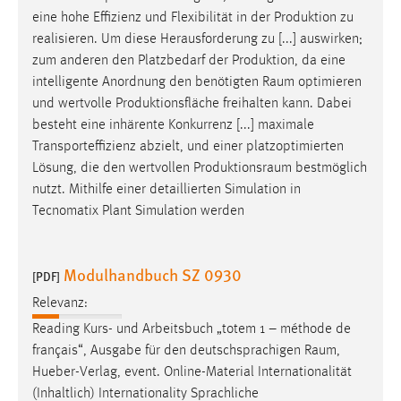
eine hohe Effizienz und Flexibilität in der Produktion zu
realisieren. Um diese Herausforderung zu [...] auswirken;
zum anderen den Platzbedarf der Produktion, da eine
intelligente Anordnung den benötigten
Raum
optimieren
und wertvolle Produktionsfläche freihalten kann. Dabei
besteht eine inhärente Konkurrenz [...] maximale
Transporteffizienz abzielt, und einer platzoptimierten
Lösung, die den wertvollen
Produktionsraum
bestmöglich
nutzt. Mithilfe einer detaillierten Simulation in
Tecnomatix Plant Simulation werden
Modulhandbuch SZ 0930
[PDF]
Relevanz:
Reading Kurs- und Arbeitsbuch „totem 1 – méthode de
français“, Ausgabe für den deutschsprachigen
Raum
,
Hueber-Verlag, event. Online-Material Internationalität
(Inhaltlich) Internationality Sprachliche