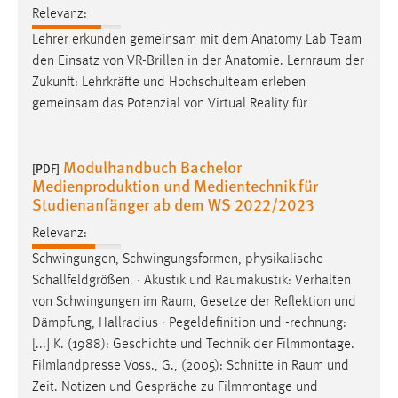
Relevanz:
Lehrer erkunden gemeinsam mit dem Anatomy Lab Team
den Einsatz von VR-Brillen in der Anatomie.
Lernraum
der
Zukunft: Lehrkräfte und Hochschulteam erleben
gemeinsam das Potenzial von Virtual Reality für
Modulhandbuch Bachelor
[PDF]
Medienproduktion und Medientechnik für
Studienanfänger ab dem WS 2022/2023
Relevanz:
Schwingungen, Schwingungsformen, physikalische
Schallfeldgrößen. · Akustik und
Raumakustik
: Verhalten
von Schwingungen im
Raum
, Gesetze der Reflektion und
Dämpfung, Hallradius · Pegeldefinition und -rechnung:
[...] K. (1988): Geschichte und Technik der Filmmontage.
Filmlandpresse Voss., G., (2005): Schnitte in
Raum
und
Zeit. Notizen und Gespräche zu Filmmontage und