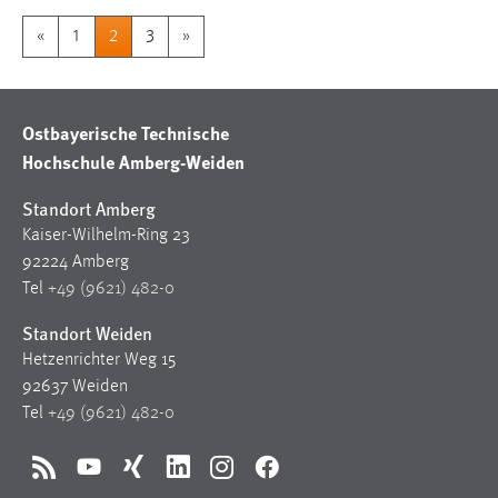
«
1
2
3
»
Ostbayerische Technische
Hochschule Amberg-Weiden
Standort Amberg
Kaiser-Wilhelm-Ring 23
92224 Amberg
Tel
+49 (9621) 482-0
Standort Weiden
Hetzenrichter Weg 15
92637 Weiden
Tel
+49 (9621) 482-0
RSS
YouTube
Xing
LinkedIn
Instagram
Facebook