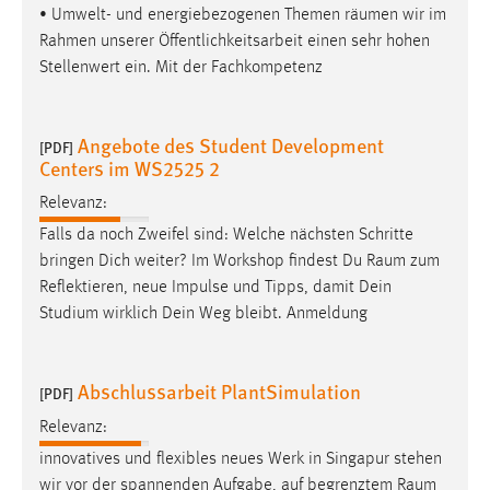
• Umwelt- und energiebezogenen Themen
räumen
wir im
Rahmen unserer Öffentlichkeitsarbeit einen sehr hohen
Stellenwert ein. Mit der Fachkompetenz
Angebote des Student Development
[PDF]
Centers im WS2525 2
Relevanz:
Falls da noch Zweifel sind: Welche nächsten Schritte
bringen Dich weiter? Im Workshop findest Du
Raum
zum
Reflektieren, neue Impulse und Tipps, damit Dein
Studium wirklich Dein Weg bleibt. Anmeldung
Abschlussarbeit PlantSimulation
[PDF]
Relevanz:
innovatives und flexibles neues Werk in Singapur stehen
wir vor der spannenden Aufgabe, auf begrenztem
Raum