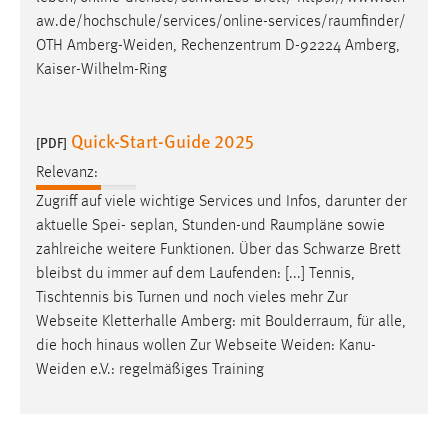
aw.de/hochschule/services/online-services/raumfinder
/
OTH Amberg-Weiden, Rechenzentrum D-92224 Amberg,
Kaiser-Wilhelm-Ring
Quick-Start-Guide 2025
[PDF]
Relevanz:
Zugriff auf viele wichtige Services und Infos, darunter der
aktuelle Spei- seplan, Stunden-und
Raumpläne
sowie
zahlreiche weitere Funktionen. Über das Schwarze Brett
bleibst du immer auf dem Laufenden: [...] Tennis,
Tischtennis bis Turnen und noch vieles mehr Zur
Webseite Kletterhalle Amberg: mit
Boulderraum
, für alle,
die hoch hinaus wollen Zur Webseite Weiden: Kanu-
Weiden e.V.: regelmäßiges Training