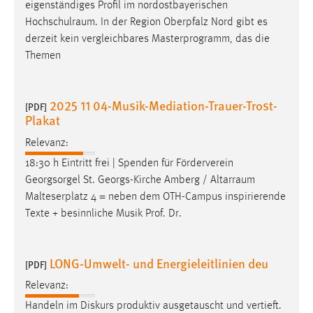
eigenständiges Profil im nordostbayerischen
Hochschulraum
. In der Region Oberpfalz Nord gibt es
derzeit kein vergleichbares Masterprogramm, das die
Themen
2025 11 04-Musik-Mediation-Trauer-Trost-
[PDF]
Plakat
Relevanz:
18:30 h Eintritt frei | Spenden für Förderverein
Georgsorgel St. Georgs-Kirche Amberg /
Altarraum
Malteserplatz 4 = neben dem OTH-Campus inspirierende
Texte + besinnliche Musik Prof. Dr.
LONG-Umwelt- und Energieleitlinien deu
[PDF]
Relevanz:
Handeln im Diskurs produktiv ausgetauscht und vertieft.