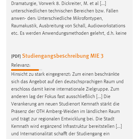
Dramaturgie, Vorwerk 8. Dickreiter, M. et al [...]
unterschiedlichen technischen Bereichen bzw. Fällen
anwen- den: Unterschiedliche Mikrofontypen,
Raumakustik
, Ausbreitung von Schall, Audioworkstations
etc. Es werden Anwendungsmethoden gelehrt, d.h. keine
Studiengangsbeschreibung MIE 3
[PDF]
Relevanz:
Hinsicht zu stark eingegrenzt: Zum einen beschränkte
sich das Angebot auf den deutschsprachigen
Raum
und
erschloss damit keine internationale Zielgruppe. Zum
anderen lag der Fokus fast ausschließlich [...] Die
Verankerung am neuen Studienort Kemnath stärkt die
Präsenz der OTH Amberg-Weiden im ländlichen
Raum
und trägt zur regionalen Entwicklung bei. Die Stadt
Kemnath wird ergänzend Infrastruktur bereitstellen [...]
und Internationalität schafft der Studiengang ein