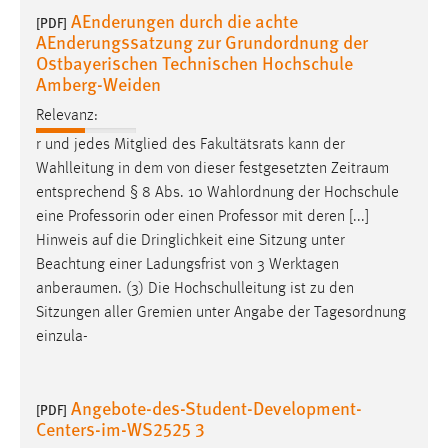
AEnderungen durch die achte
[PDF]
AEnderungssatzung zur Grundordnung der
Ostbayerischen Technischen Hochschule
Amberg-Weiden
Relevanz:
r und jedes Mitglied des Fakultätsrats kann der
Wahlleitung in dem von dieser festgesetzten
Zeitraum
entsprechend § 8 Abs. 10 Wahlordnung der Hochschule
eine Professorin oder einen Professor mit deren [...]
Hinweis auf die Dringlichkeit eine Sitzung unter
Beachtung einer Ladungsfrist von 3 Werktagen
anberaumen
. (3) Die Hochschulleitung ist zu den
Sitzungen aller Gremien unter Angabe der Tagesordnung
einzula-
Angebote-des-Student-Development-
[PDF]
Centers-im-WS2525 3